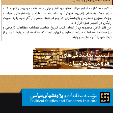
با توجه به نیاز به تداوم مراقبت‌های بهداشتی برای عدم ابتلا به ویروس کووید 19 و
ای کمک به قطع زنجیره شیوع آن، مؤسسه مطالعات و پژوهش‌های سیاسی
ت تسهیل دسترسی پژوهشگران در ایام قرنطینه بخشی از آثار خود را به صورت
یگان در اختیار عموم قرار داد.
ن آثار شامل مجموعه‌ای از اسناد، کتب تاریخ معاصر، فصلنامه‌ مطالعات تاریخی و
ز فصلنامه مطالعات سیاست خارجی تهران است که علاقه‌مندان می‌توانند پس از
ت نام، به آن دسترسی یابند.