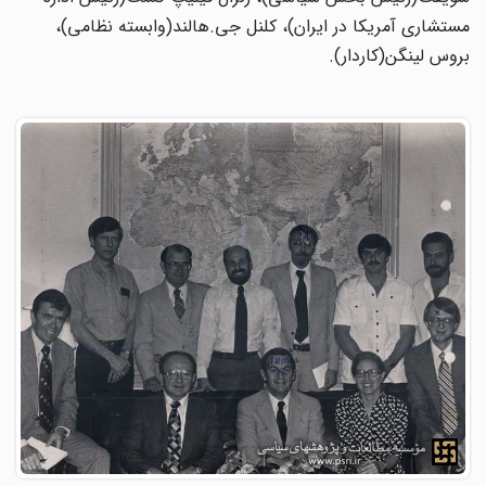
مستشاری آمریکا در ایران)، کلنل جی.هالند(وابسته نظامی)،
بروس لینگن(کاردار).