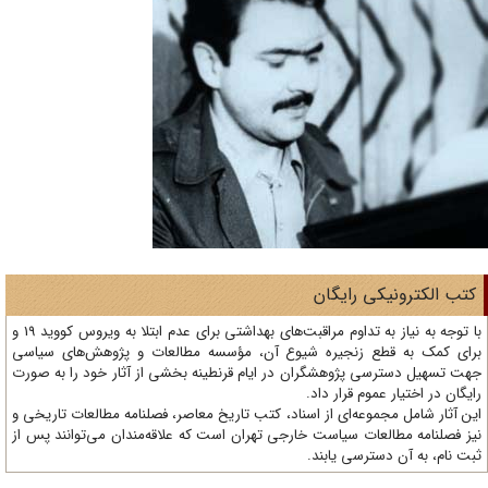
تب الکترونیکی رایگان
با توجه به نیاز به تداوم مراقبت‌های بهداشتی برای عدم ابتلا به ویروس کووید 19 و
ای کمک به قطع زنجیره شیوع آن، مؤسسه مطالعات و پژوهش‌های سیاسی
ت تسهیل دسترسی پژوهشگران در ایام قرنطینه بخشی از آثار خود را به صورت
یگان در اختیار عموم قرار داد.
ن آثار شامل مجموعه‌ای از اسناد، کتب تاریخ معاصر، فصلنامه‌ مطالعات تاریخی و
ز فصلنامه مطالعات سیاست خارجی تهران است که علاقه‌مندان می‌توانند پس از
ت نام، به آن دسترسی یابند.