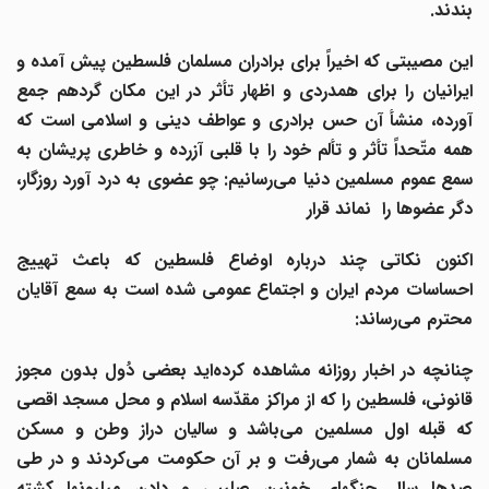
بندند.
این مصیبتی که اخیراً برای برادران مسلمان فلسطین پیش آمده و
ایرانیان را برای همدردی و اظهار تأثر در این مکان گردهم جمع
آورده، منشأ آن حس برادری و عواطف دینی و اسلامی است که
همه متّحداً تأثر و تألم خود را با قلبی آزرده و خاطری پریشان به
سمع عموم مسلمین دنیا می‌رسانیم: چو عضوی به درد آورد روزگار،
دگر عضوها را نماند قرار
اکنون نکاتی چند درباره اوضاع فلسطین که باعث تهییج
احساسات مردم ایران و اجتماع عمومی شده است به سمع آقایان
محترم می‌رساند:
چنانچه در اخبار روزانه مشاهده کرده‌اید بعضی دُول بدون مجوز
قانونی، فلسطین را که از مراکز مقدّسه اسلام و محل مسجد اقصی
که قبله اول مسلمین می‌باشد و سالیان دراز وطن و مسکن
مسلمانان به شمار می‌رفت و بر آن حکومت می‌کردند و در طی
صدها سال جنگهای خونین صلیبی و دادن میلیونها کشته