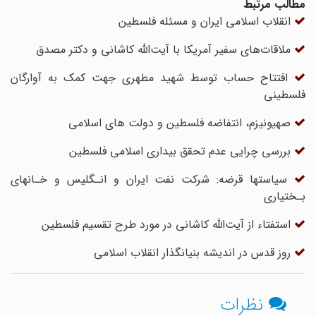
مطالب مرتبط
انقلاب اسلامی ایران و مسئله فلسطین
ملاقات‌های سفیر آمریکا با آیت‌الله کاشانی و دکتر مصدق
افتتاح حساب توسط شهید مطهری جهت کمک به آوارگان
فلسطینی
صهیونیزم، انتفاضه فلسطین و دولت هاى اسلامى
بررسی چرایی عدم تحقق بیداری اسلامی فلسطین
سیاستها قرضه: شرکت نفت ایران و انـگلیس‌ و خـانهای‌
بـختیاری‌
استفتاء از آیت‌الله کاشانی در مورد طرح تقسیم فلسطین
روز قدس در اندیشه بنیانگذار انقلاب اسلامی
نظرات