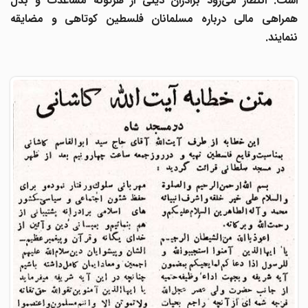
است. انتظار می‌رود برادران دینی از هرگونه مساعدت و بذل
همراهی مالی درباره مسلمانان فلسطین کوتاهی و مضایقه
ننمایند.