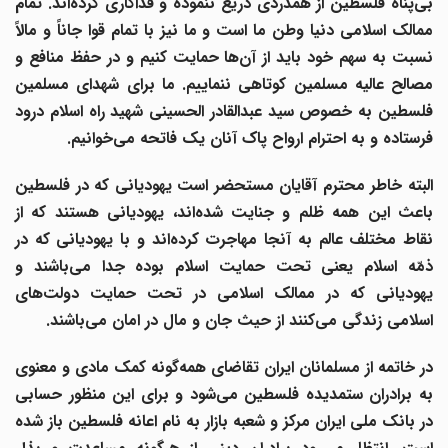
بی‌پناه فلسطین از همدردی دریغ ننموده و فداکاری کرده‌اند. تمام
ممالک اسلامی دنیا وطن ما است و ما نیز با تمام قوا جاناً و مالاً
نسبت به سهم خود باید از آن‌ها حمایت کنیم و در حفظ منافع و
مصالح عالیه مسلمین کوتاهی ننماییم. ما برای شهدای مسلمین
فلسطین به خصوص سید عبدالقادر الحسینی شهید راه اسلام درود
فرستاده و به احترام ارواح پاک آنان یک فاتحه می‌خوانیم.
البته خاطر محترم آقایان مستحضر است یهودیانی که در فلسطین
باعث این همه ظلم و جنایت شده‌اند، یهودیانی هستند که از
نقاط مختلف عالم به آنجا مهاجرت کرده‌اند و با یهودیانی که در
ذمّه اسلام یعنی تحت حمایت اسلام بوده جدا می‌باشند و
یهودیانی که در ممالک اسلامی در تحت حمایت دولت‌های
اسلامی زندگی می‌کنند از حیث جان و مال در امان می‌باشند.
در خاتمه از مسلمانان ایران تقاضای همه‌گونه کمک مادی و معنوی
به برادران ستمدیده فلسطین می‌شود و برای این منظور حسابی
در بانک ملی ایران مرکز و شعبه بازار به نام اعانه فلسطین باز شده