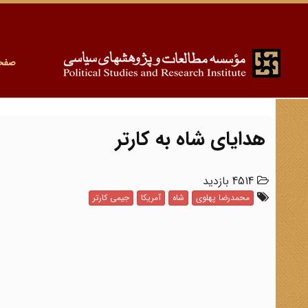
صفح
هدایای شاه به کارتر
4514 بازدید
محمدرضا پهلوی
شاه
آمریکا
جیمی کارتر