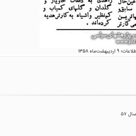
اردیبهشت‌ماه 1358
ل ۵۷