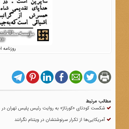
روزنامه اطلاعات؛ 9 
مطالب مرتبط
شکست کودتای «کورتاژ» به روایت رئیس پلیس تهران در سا
آمریکایی‌ها از تکرار سرنوشتشان در ویتنام نگرانند