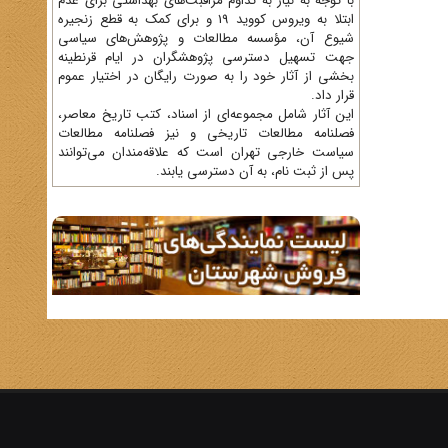
با توجه به نیاز به تداوم مراقبت‌های بهداشتی برای عدم
ابتلا به ویروس کووید 19 و برای کمک به قطع زنجیره
شیوع آن، مؤسسه مطالعات و پژوهش‌های سیاسی
جهت تسهیل دسترسی پژوهشگران در ایام قرنطینه
بخشی از آثار خود را به صورت رایگان در اختیار عموم
قرار داد.
این آثار شامل مجموعه‌ای از اسناد، کتب تاریخ معاصر،
فصلنامه‌ مطالعات تاریخی و نیز فصلنامه مطالعات
سیاست خارجی تهران است که علاقه‌مندان می‌توانند
پس از ثبت نام، به آن دسترسی یابند.