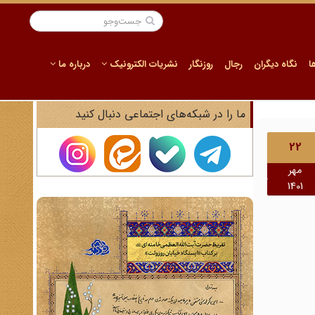
ا
نگاه دیگران
رجال
روزنگار
نشریات الکترونیک
درباره ما
ما را در شبکه‌های اجتماعی دنبال کنید
22
مهر
1401