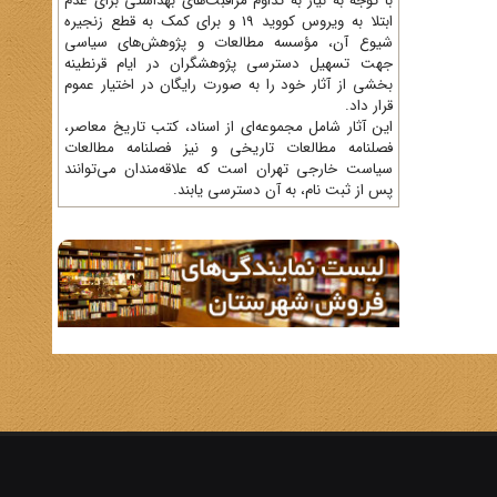
با توجه به نیاز به تداوم مراقبت‌های بهداشتی برای عدم
ابتلا به ویروس کووید 19 و برای کمک به قطع زنجیره
شیوع آن، مؤسسه مطالعات و پژوهش‌های سیاسی
جهت تسهیل دسترسی پژوهشگران در ایام قرنطینه
بخشی از آثار خود را به صورت رایگان در اختیار عموم
قرار داد.
این آثار شامل مجموعه‌ای از اسناد، کتب تاریخ معاصر،
فصلنامه‌ مطالعات تاریخی و نیز فصلنامه مطالعات
سیاست خارجی تهران است که علاقه‌مندان می‌توانند
پس از ثبت نام، به آن دسترسی یابند.