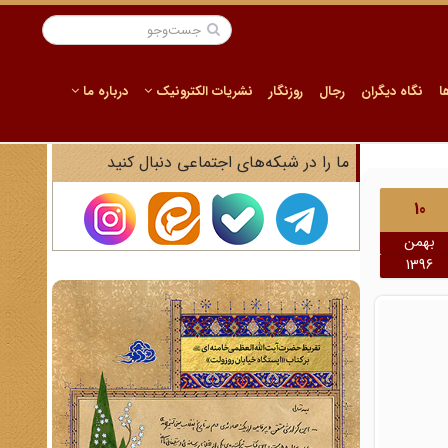
ا
نگاه دیگران
رجال
روزنگار
نشریات الکترونیک
درباره ما
ما را در شبکه‌های اجتماعی دنبال کنید
10
بهمن
1396