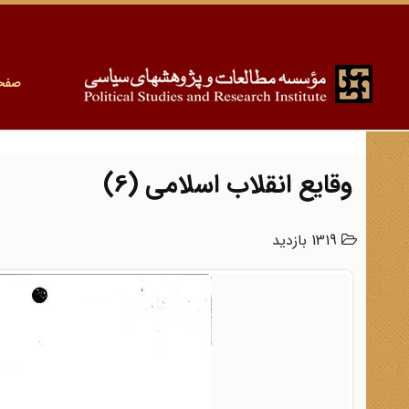
صفح
وقایع انقلاب اسلامی (6)
1319 بازدید