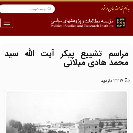
منو
مراسم تشییع پیکر آیت الله سید
محمد هادی میلانی
3317 بازدید