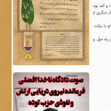
 و آمد بود
 دیگری از
و با برکت.
راه حقّ. و