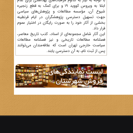
با توجه به نیاز به تداوم مراقبت‌های بهداشتی برای عدم
ابتلا به ویروس کووید 19 و برای کمک به قطع زنجیره
شیوع آن، مؤسسه مطالعات و پژوهش‌های سیاسی
جهت تسهیل دسترسی پژوهشگران در ایام قرنطینه
بخشی از آثار خود را به صورت رایگان در اختیار عموم
قرار داد.
این آثار شامل مجموعه‌ای از اسناد، کتب تاریخ معاصر،
فصلنامه‌ مطالعات تاریخی و نیز فصلنامه مطالعات
سیاست خارجی تهران است که علاقه‌مندان می‌توانند
پس از ثبت نام، به آن دسترسی یابند.