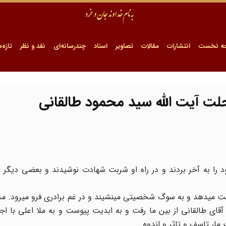
ه نخست
انتشارات
مقالات
تصاویر
اسناد
چندرسانه‌ای
نقد و نظر
تازه‌ه
حلت آیت الله سید محمود طالقانی
ا به آخر بردند و در راه او شربت شهادت نوشیدند و بعضی دیگر در 
دست می‏دهد و به سوگ شخصیتی می‏نشیند و در غم برادری فرو می‏رود. 
قای طالقانی از بین ما رفت و به ابدیت پیوست و به ملا اعلی با ا
ما، تاسف و تاثر و اندوه.