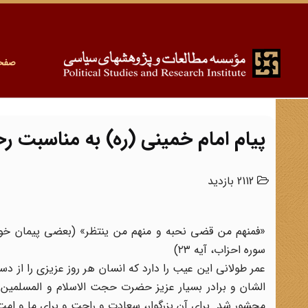
صفح
پیام امام خمینی (ره) به مناسبت ر
2112 بازدید
«فمنهم من قضی نحبه و منهم من ینتظر» (بعضی پیمان خود ر
سوره احزاب، آیه ۲۳)
عمر طولانی این عیب را دارد که انسان هر روز عزیزی را از 
الشان و برادر بسیار عزیز حضرت حجت الاسلام و المسلمین آ
محشور شد. برای آن بزرگوار، سعادت و راحت و برای ما و امت 