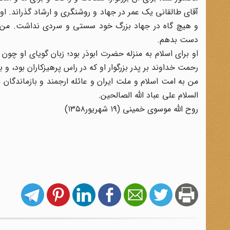
آقای طالقانی یک عمر در جهاد و روشنگری و ارشاد گذراند. ا
و هیچ گاه در جهاد بزرگ خود سستی و سردی نداشت. من انت
دست بدهم.
او برای اسلام به منزله حضرت ابوذر بود؛ زبان گویای او چون 
رحمت خداوند بر پدر بزرگوار او که در راس پرهیزکاران بود، و 
من به امت اسلام و ملت ایران و عائله ارجمند و بازماندگان 
السلام علی عباد اللَّه الصالحین.
روح الله موسوی خمینی ‏(۱۹ شهریور۱۳۵۸)