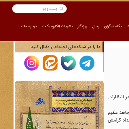
ا
نگاه دیگران
رجال
روزنگار
نشریات الکترونیک
درباره ما
ما را در شبکه‌های اجتماعی دنبال کنید
انتظارند.
مجاهد عظیم
جداد گرامش