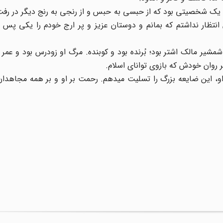
و یک شخصیتی بود که از حبسی به حبس و از رنجی به رنج دیگر در رفت
ظار نداشتم که بمانم و دوستان عزیز و پر ارج خودم را یکی پس از
شمشیر مالک اشتر بود؛ بُرنده بود و کوبنده. مرگ او زودرس بود و عمر ا
بر روان خودش که بازوی توانای اسلام.
او، این ضایعه بزرگ را تسلیت می‏دهم. رحمت بر او و بر همه مجاهدان 