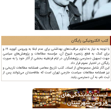
تب الکترونیکی رایگان
با توجه به نیاز به تداوم مراقبت‌های بهداشتی برای عدم ابتلا به ویروس کووید 19 و
ای کمک به قطع زنجیره شیوع آن، مؤسسه مطالعات و پژوهش‌های سیاسی
ت تسهیل دسترسی پژوهشگران در ایام قرنطینه بخشی از آثار خود را به صورت
یگان در اختیار عموم قرار داد.
ن آثار شامل مجموعه‌ای از اسناد، کتب تاریخ معاصر، فصلنامه‌ مطالعات تاریخی و
ز فصلنامه مطالعات سیاست خارجی تهران است که علاقه‌مندان می‌توانند پس از
ت نام، به آن دسترسی یابند.