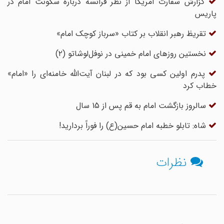
گزارش سفارت آمریکا از نظر فرانسه درباره سکونت امام در
پاریس
تقریظ رهبر انقلاب بر کتاب «سرباز کوچک امام»
نخستین روزهای امام خمینی در نوفل‌لوشاتو (۲)
پدرم اولین کسی بود که در لبنان آیت‌الله خامنه‌ای را «امام»
خطاب کرد
سالروز بازگشت امام به قم پس از 15 سال
شاه: تابلو خطبه امام حسین(ع) را فوراً بردارید!
نظرات