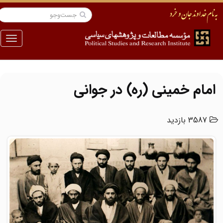
منو
امام خمینی (ره) در جوانی
3587 بازدید