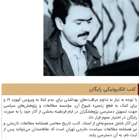
تب الکترونیکی رایگان
با توجه به نیاز به تداوم مراقبت‌های بهداشتی برای عدم ابتلا به ویروس کووید 19 و
ای کمک به قطع زنجیره شیوع آن، مؤسسه مطالعات و پژوهش‌های سیاسی
ت تسهیل دسترسی پژوهشگران در ایام قرنطینه بخشی از آثار خود را به صورت
یگان در اختیار عموم قرار داد.
ن آثار شامل مجموعه‌ای از اسناد، کتب تاریخ معاصر، فصلنامه‌ مطالعات تاریخی و
ز فصلنامه مطالعات سیاست خارجی تهران است که علاقه‌مندان می‌توانند پس از
ت نام، به آن دسترسی یابند.