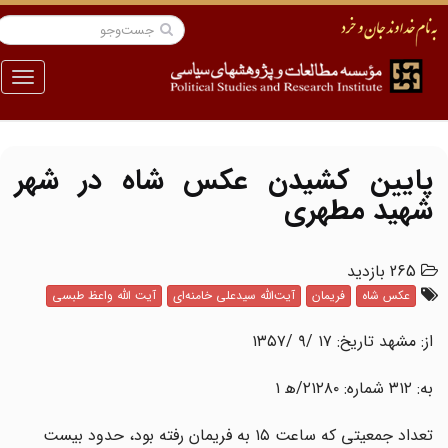
منو
پایین کشیدن عکس شاه در شهر
شهید مطهری
265 بازدید
عکس شاه
فریمان
آیت‌الله سیدعلی خامنه‌ای
آیت الله واعظ طبسی
از: مشهد تاریخ: ۱۷ /۹ /۱۳۵۷
به: ۳۱۲ شماره: ۲۱۲۸۰/ﻫ ۱
تعداد جمعیتی که ساعت ۱۵ به فریمان رفته بود، حدود بیست