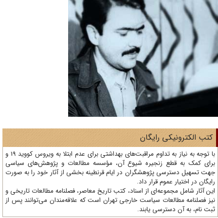
تب الکترونیکی رایگان
با توجه به نیاز به تداوم مراقبت‌های بهداشتی برای عدم ابتلا به ویروس کووید 19 و
ای کمک به قطع زنجیره شیوع آن، مؤسسه مطالعات و پژوهش‌های سیاسی
ت تسهیل دسترسی پژوهشگران در ایام قرنطینه بخشی از آثار خود را به صورت
یگان در اختیار عموم قرار داد.
ن آثار شامل مجموعه‌ای از اسناد، کتب تاریخ معاصر، فصلنامه‌ مطالعات تاریخی و
ز فصلنامه مطالعات سیاست خارجی تهران است که علاقه‌مندان می‌توانند پس از
ت نام، به آن دسترسی یابند.