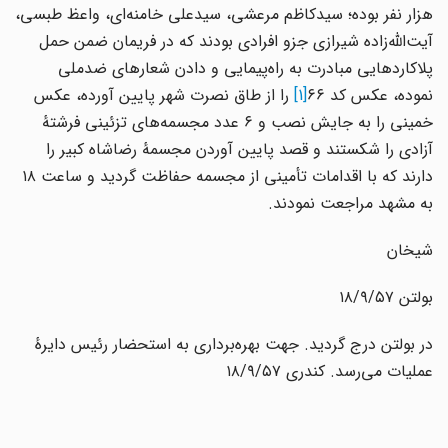
هزار نفر بوده؛ سیدکاظم مرعشی، سیدعلی خامنه‌ای، واعظ طبسی،
آیت‌الله‌زاده شیرازی جزو افرادی بودند که در فریمان ضمن حمل
پلاکاردهایی مبادرت به راه‌پیمایی و دادن شعارهای ضدملی
نموده، عکس کد ۶۶
[1]
را از طاق نصرت شهر پایین آورده، عکس
خمینی را به جایش نصب و ۶ عدد مجسمه‌های تزئینی فرشتهٔ
آزادی را شکستند و قصد پایین آوردن مجسمهٔ رضاشاه کبیر را
دارند که با اقدامات تأمینی از مجسمه حفاظت گردید و ساعت ۱۸
به مشهد مراجعت نمودند.
شیخان
بولتن ۱۸/۹/۵۷
در بولتن درج گردید. جهت بهره‌برداری به استحضار رئیس دایرهٔ
عملیات می‌رسد. کندری ۱۸/۹/۵۷