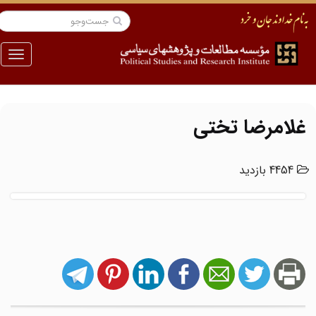
منو
غلامرضا تختی
4454 بازدید