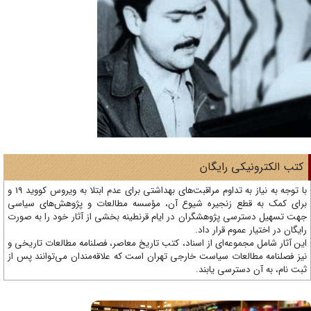
تب الکترونیکی رایگان
با توجه به نیاز به تداوم مراقبت‌های بهداشتی برای عدم ابتلا به ویروس کووید 19 و
ای کمک به قطع زنجیره شیوع آن، مؤسسه مطالعات و پژوهش‌های سیاسی
ت تسهیل دسترسی پژوهشگران در ایام قرنطینه بخشی از آثار خود را به صورت
یگان در اختیار عموم قرار داد.
ن آثار شامل مجموعه‌ای از اسناد، کتب تاریخ معاصر، فصلنامه‌ مطالعات تاریخی و
ز فصلنامه مطالعات سیاست خارجی تهران است که علاقه‌مندان می‌توانند پس از
ت نام، به آن دسترسی یابند.