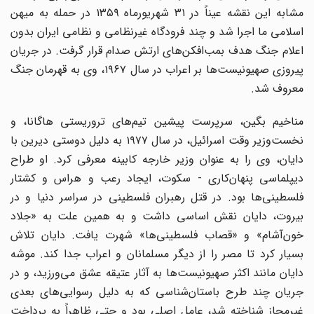
مشابه این نقشه عیناً در ۳۱ شهریورماه ۱۳۵۹ در حمله به میهن
اسلامی ما اجرا شد و چند فرودگاه غیرنظامی و نظامی ایران بدون
اعلام جنگ هدف بمب‌افکن‌های ارتش صدام قرار گرفت. در جریان
پیروزی صهیونیست‌ها بر اعراب در سال ۱۹۶۷، وی به قهرمان جنگ
معروف شد.
مناخیم بگین، سرپرست پیشین تیم‌های تروریستی هاگانا، و
نخست‌وزیر وقت اسرائیل، در سال ۱۹۷۷ به دلیل دوستی دیرین با
دایان، وی را به عنوان وزیر خارجه کابینه معرفی کرد. او طراح
دیپلماسی پنهان‌کاری - سکوت، ایجاد رعب و هراس و کشتار
فلسطینی‌ها بود. در قتل رهبران فلسطینی در سراسر دنیا و در
بیروت، دایان نقش اساسی داشت و به همین علت به «جلاد
خون‌آشام» و «قصاب فلسطینی‌ها» شهرت یافت. دایان تلاش
بسیار کرد تا مصر را از دیگر مسلمانان و اعراب جدا کند. موشه
دایان مانند اکثر صهیونیست‌ها به آثار عتیقه عشق می‌ورزید، و در
جریان چند طرح باستان‌شناسی که به دلیل رسوایی‌های بعدی
غیرمجاز شناخته شد، عامل اصلی بود و حتی ظاهراً به پرداخت