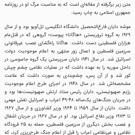
متن زیر برگرفته از مقاله‌ای است که به مناسبت مرگ او در روزنامه
جمهوری اسلامی به چاپ رسید:
موشه دایان فارغ‌التحصیل دانشگاه انگلیسی تل‌آویو بود و از سال
۱۹۲۹ به گروه تروریستی «هاگانا» پیوست؛ گروهی که در قتل‌عام
هزاران فلسطینی دست داشت. هاگانا راه‌گشای غصب غیرقانونی
سرزمین فلسطین و اعمال زور منتهی به اعلام موجودیت دولت
اسرائیل شد. در سال ۱۹۴۱ دایان سرپرستی یک گروه جاسوسی در
داخل سوریه را به عهده داشت که در عملیات نظامی چشم چپش
کور شد و از آن پس، چشم‌بندی به صورت داشت که علامت
مشخصه‌اش شد. در سال ۱۹۴۸ در اجرای طرح اعلام موجودیت
رژیم صهیونیستی، دایان رئیس ستاد ارتش صهیونیست‌ها بود و
در جریان جنگ‌های یک‌ساله ۴۸-۴۹ اعراب و اسرائیل نقش مهمی
داشت. دایان از سال ۱۹۵۹ تا ۱۹۶۴ وزیر کشاورزی و از سال ۱۹۶۷
تا ۱۹۷۳ وزیر دفاع اسرائیل بود. او در سال ۱۹۶۷ در جریان اشغال
و غصب بخش دیگری از سرزمین فلسطین، حمله به ۲۵ فرودگاه
نظامی و غیرنظامی اعراب را قبل از اعلام جنگ طرح‌ریزی کرد، که