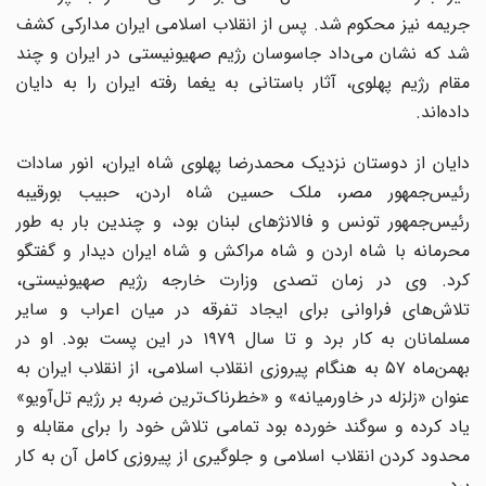
جریمه نیز محکوم شد. پس از انقلاب اسلامی ایران مدارکی کشف
شد که نشان می‌داد جاسوسان رژیم صهیونیستی در ایران و چند
مقام رژیم پهلوی، آثار باستانی به یغما رفته ایران را به دایان
داده‌اند.
دایان از دوستان نزدیک محمدرضا پهلوی شاه ایران، انور سادات
رئیس‌جمهور مصر، ملک‌ حسین شاه اردن، حبیب بورقیبه
رئیس‌جمهور تونس و فالانژهای لبنان بود، و چندین بار به طور
محرمانه با شاه اردن و شاه مراکش و شاه ایران دیدار و گفتگو
کرد. وی در زمان تصدی وزارت خارجه رژیم صهیونیستی،
تلاش‌های فراوانی برای ایجاد تفرقه در میان اعراب و سایر
مسلمانان به کار برد و تا سال ۱۹۷۹ در این پست بود. او در
بهمن‌ماه ۵۷ به هنگام پیروزی انقلاب اسلامی، از انقلاب ایران به
عنوان «زلزله در خاورمیانه» و «خطرناک‌ترین ضربه بر رژیم تل‌آویو»
یاد کرده و سوگند خورده بود تمامی تلاش خود را برای مقابله و
محدود کردن انقلاب اسلامی و جلوگیری از پیروزی کامل آن به کار
برد.