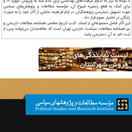
با توجه به نیاز به تداوم مراقبت‌های بهداشتی برای عدم ابتلا به ویروس کووید 19 و
ای کمک به قطع زنجیره شیوع آن، مؤسسه مطالعات و پژوهش‌های سیاسی
ت تسهیل دسترسی پژوهشگران در ایام قرنطینه بخشی از آثار خود را به صورت
یگان در اختیار عموم قرار داد.
ن آثار شامل مجموعه‌ای از اسناد، کتب تاریخ معاصر، فصلنامه‌ مطالعات تاریخی و
ز فصلنامه مطالعات سیاست خارجی تهران است که علاقه‌مندان می‌توانند پس از
ت نام، به آن دسترسی یابند.