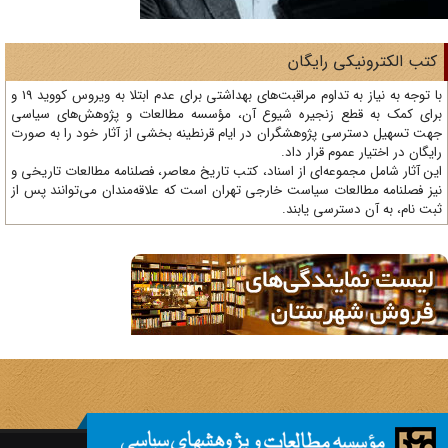
تب الکترونیکی رایگان
با توجه به نیاز به تداوم مراقبت‌های بهداشتی برای عدم ابتلا به ویروس کووید 19 و
ای کمک به قطع زنجیره شیوع آن، مؤسسه مطالعات و پژوهش‌های سیاسی
ت تسهیل دسترسی پژوهشگران در ایام قرنطینه بخشی از آثار خود را به صورت
یگان در اختیار عموم قرار داد.
ن آثار شامل مجموعه‌ای از اسناد، کتب تاریخ معاصر، فصلنامه‌ مطالعات تاریخی و
ز فصلنامه مطالعات سیاست خارجی تهران است که علاقه‌مندان می‌توانند پس از
ت نام، به آن دسترسی یابند.