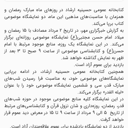
کتابخانه عمومی حسینیه ارشاد در روزهای ماه مبارک رمضان و
همزمان با مناسبت‌های مذهبی این ماه، دو نمایشگاه موضوعی
کتاب برپا می‌کند.
به گزارش خبرگزاری مهر، در تاریخ 2 مرداد مصادف با 15 رمضان و
میلاد امام حسن مجتبی(ع) نمایشگاه موضوعی روزانه‌ای برگزار
می‌کند. در این نمایشگاه یک روزه، منابع موجود مرتبط با امام
حسن(ع) و کتابشناسی موضوعی از ساعت 9 صبح تا 3 بعد از
ظهر به نمایش گذاشته خواهد شد.
بازدید برای عموم آزاد است.
همچنین کتابخانه عمومی حسینیه ارشاد، در ادامه برپایی
نمایشگاه‏‌های موضوعی خود، به مناسبت فرا رسیدن شب‏‌های
مبارک قدر، سی و ششمین نمایشگاه موضوعی خود را با عنوان
«لیله القدر» برگزار می‌کند.
در این نمایشگاه کلیه منابع موضوعی موجود در حوزه شب‏‌های
قدر، رمضان، روزه‌داری و شان نزول قرآن و کتابشناسی‏‌های مرتبط
از تاریخ 5 الی 9 مرداد از ساعت 9 تا 15 در معرض دید عموم قرار
خواهد گرفت.
بازدید از دو نمایشگاه یادشده برای عموم علاقه‌مندان آزاد است.