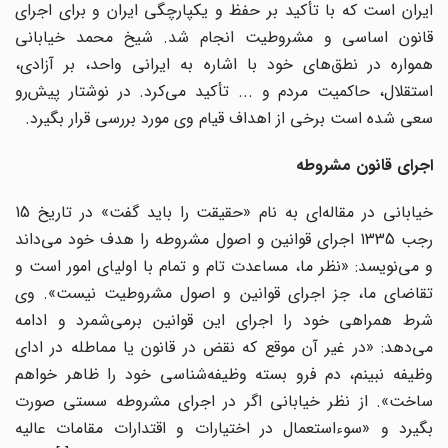
ایران است که با تأکید بر حفظ و یکپارچگی ایران و برای اجرای
قانون اساسی و مشروطیت انجام شد. شیخ محمد خیابانی
همواره در نطق‌های خود با اشاره به ایرانی واحد، بر آزادی،
استقلال، حاکمیت مردم و ... تأکید می‌کرد. در نوشتار پیش‌رو
سعی شده است برخی از اهداف قیام وی مورد بررسی قرار بگیرد.
اجرای قانون مشروطه
خیابانی در مقاله‌ای به نام «حقیقت را باید گفت» در تاریخ 15
رجب 1335 اجرای قوانین و اصول مشروطه را هدف خود می‌داند
و می‌نویسد: «نظر ما، مساعدت تام و تمام با اولیای امور است و
تقاضای ما، جز اجرای قوانین و اصول مشروطیت نیست». وی
شرط همراهی خود را اجرای این قوانین برمی‌شمرد و ادامه
می‌دهد: «در غیر آن موقع که نقض در قانون یا مماطله در ادای
وظیفه نبینم، دم فرو بسته وظیفه‌شناسی خود را ظاهر خواهم
ساخت». از نظر خیابانی اگر در اجرای مشروطه سستی صورت
بگیرد و «سوءاستعمال در اختیارات و اقتدارات مقامات عالیه