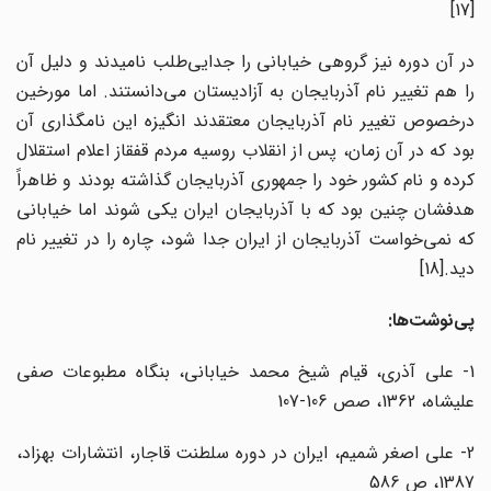
[17]
در آن دوره نیز گروهی خیابانی را جدایی‌طلب نامیدند و دلیل آن
را هم تغییر نام آذربایجان به آزادیستان می‌دانستند. اما مورخین
درخصوص تغییر نام آذربایجان معتقدند انگیزه این نامگذاری آن
بود که در آن زمان، پس از انقلاب روسیه مردم قفقاز اعلام استقلال
کرده و نام کشور خود را جمهوری آذربایجان گذاشته بودند و ظاهراً
هدفشان چنین بود که با آذربایجان ایران یکی شوند اما خیابانی
که نمی‌خواست آذربایجان از ایران جدا شود، چاره را در تغییر نام
دید.[18]
پی‌نوشت‌ها:
1- علی آذری، قیام شیخ محمد خیابانی، بنگاه مطبوعات صفی
علیشاه، 1362، صص 106-107
2- علی اصغر شمیم، ایران در دوره سلطنت قاجار، انتشارات بهزاد،
1387، ص 586