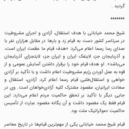
گردید .
*******
شیخ محمد خیابانی با هدف استقلال، آزادی و اجرای مشروطیت
در سرتاسر کشور دست به قیام زد و بارها در مقابل هزاران نفر با
صدای رسا رسما اعلام می‌کرد: «هدف قیام ما عظمت ایران است،
و آذربایجان جزء لاینفک ایران و ایران جزء لایتجزای آذربایجان
می‌باشد». او هدف قیام خود را برقرار داشتن آسایش عمومی و از
قوه به عمل آوردن رژیم مشروطیت اعلام داشت و با تأکید بر آزادی
خواهی و استقلال‌طلبی قیام رسما اعلام کرد: آزادی، استقلال و
سعادت ایرانیان، مقصود مشترک کلیه آزادی‌خواهان است. وی در
جایی دیگر با تأکید بر تحقق حاکمیت مردم اعلام می‌دارد: این
قیام فقط یک مقصود داشت و آن یگانه مقصود عبارت از تأسیس
حاکمیت دموکراتیک ملت بود.
قیام شیخ محمد خیابانی یکی از مهم‌ترین قیام‌ها در تاریخ معاصر