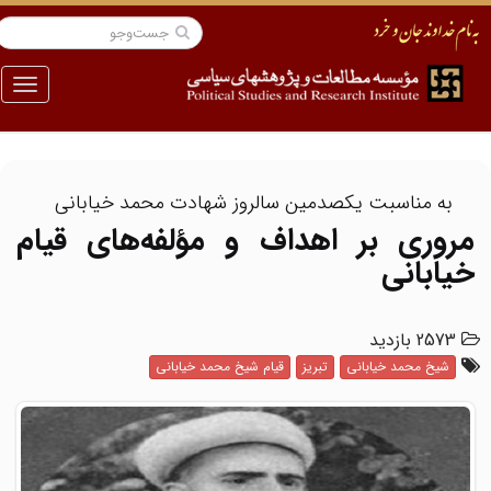
منو
به مناسبت یکصدمین سالروز شهادت محمد خیابانی
مروری بر اهداف و مؤلفه‌های قیام
خیابانی
2573 بازدید
شیخ محمد خیابانی
تبریز
قیام شیخ محمد خیابانی