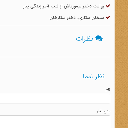
روایت دختر تیمورتاش از شب آخر زندگی پدر
سلطان ستاری، دختر ستارخان
نظرات
نظر شما
نام
متن نظر