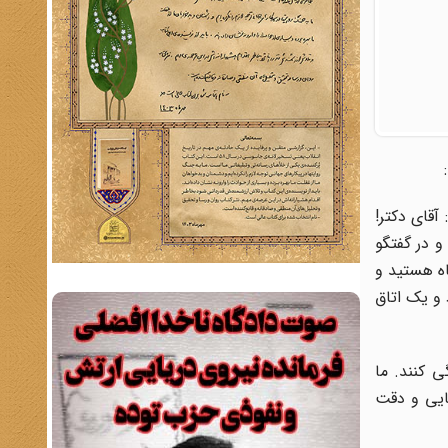
آقای دکتر!
و در گفتگو
اه هستید و
 و یک اتاق
ی کنند. ما
بایی و دقت