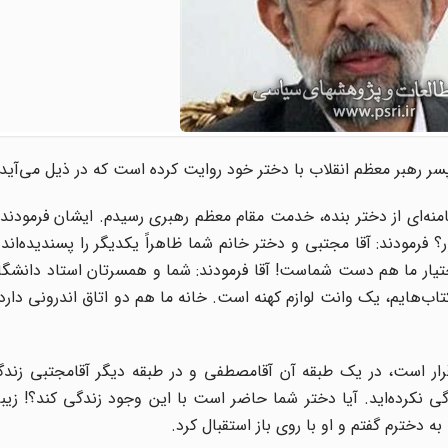
سر رهبر معظم انقلاب با دختر خود روایت کرده است که در ذیل می‌آید:
منه‌ای از دختر بنده، خدمت مقام معظم رهبری رسیدم. ایشان فرمودند: 
رمودند: آقا مجتبی و دختر خانم شما ظاهراً یکدیگر را پسندیده‌اند 
ختیار ما هم دست شماست! آقا فرمودند: شما و همسرتان استاد دانشگ
تاب‌هایم، یک وانت لوازم کهنه است. خانه ما هم دو اتاق اندرونی دارد
 قرار است، در یک طبقه آن آقامصطفی و در طبقه دیگر آقامجتبی زندگ
ی نکرده‌اید. آیا دختر شما حاضر است با این وجود زندگی کند؟! زی
 دخترم گفتم و او با روی باز استقبال کرد.