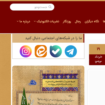
ا
نگاه دیگران
رجال
روزنگار
نشریات الکترونیک
درباره ما
ما را در شبکه‌های اجتماعی دنبال کنید
19
خرداد
1393