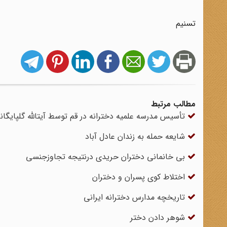
تسنیم
مطالب مرتبط
تأسیس مدرسه علمیه دخترانه در قم توسط آیت‏الله گلپایگان
شایعه حمله به زندان عادل آباد
بی خانمانی دختران حریدی درنتیجه تجاوزجنسی
اختلاط کوی پسران و دختران
تاریخچه مدارس دخترانه ایرانی
شوهر دادن دختر