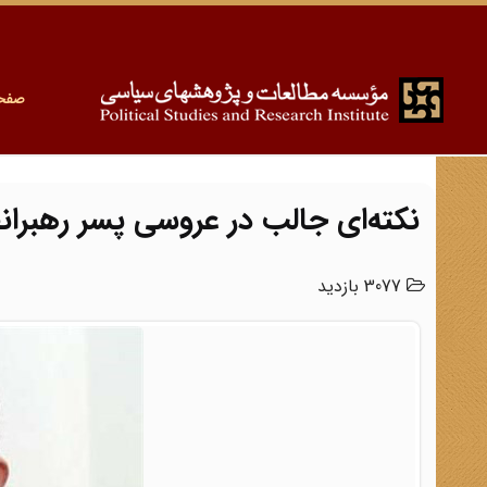
صفح
نکته‌ای جالب در عروسی پسر رهبران
3077 بازدید