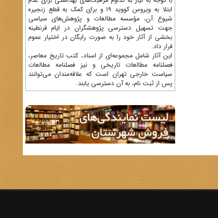
با توجه به نیاز به تداوم مراقبت‌های بهداشتی برای عدم
ابتلا به ویروس کووید 19 و برای کمک به قطع زنجیره
شیوع آن، مؤسسه مطالعات و پژوهش‌های سیاسی
جهت تسهیل دسترسی پژوهشگران در ایام قرنطینه
بخشی از آثار خود را به صورت رایگان در اختیار عموم
قرار داد.
این آثار شامل مجموعه‌ای از اسناد، کتب تاریخ معاصر،
فصلنامه‌ مطالعات تاریخی و نیز فصلنامه مطالعات
سیاست خارجی تهران است که علاقه‌مندان می‌توانند
پس از ثبت نام، به آن دسترسی یابند.