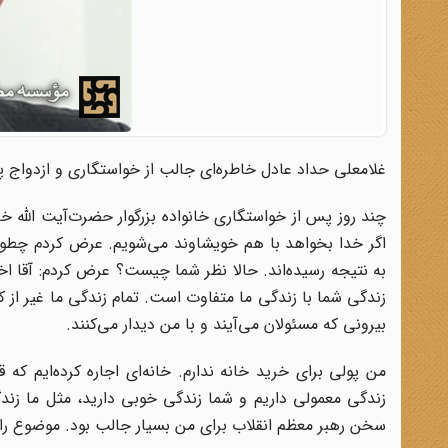
غلامعلی حداد عادل خاطره‌ای جالب از خواستگاری و ازدواج پ
چند روز پس از خواستگاری خانواده بزرگوار حضرت‌آیت الله خا
اگر خدا بخواهد با هم خویشاوند می‌شویم. عرض کردم چطور؟ ف
به نتیجه رسیده‌اند. حالا نظر شما چیست؟ عرض کردم: آقا ا
زندگی شما با زندگی ما متفاوت است. تمام زندگی ما غیر از ک
بیرونی که مسئولان می‌آیند و با من دیدار می‌کنند.
من پولی برای خرید خانه ندارم. خانه‌ای اجاره کرده‌ایم که
زندگی معمولی داریم و شما زندگی خوبی دارید، مثل ما زندگ
سخن رهبر معظم انقلاب برای من بسیار جالب بود. موضوع را به