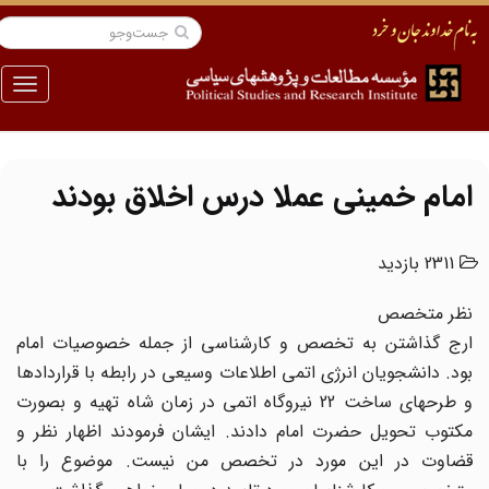
منو
امام خمینی عملا درس اخلاق بودند
2311 بازدید
نظر متخصص
ارج گذاشتن به تخصص و کارشناسى از جمله خصوصیات امام
بود. دانشجویان انرژى اتمى اطلاعات وسیعى در رابطه با قراردادها
و طرحهاى ساخت 22 نیروگاه اتمى در زمان شاه تهیه و بصورت
مکتوب تحویل حضرت امام دادند. ایشان فرمودند اظهار نظر و
قضاوت در این مورد در تخصص من نیست. موضوع را با