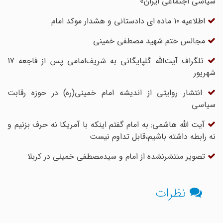
سیاسی اجتماعی ایران»
اطلاعیه 10 ماده ای دادستانی و هشدار موکد امام
مجالس ختم شهید مصطفی خمینی
تلگراف آیت‌الله گلپایگانی به شریف‌امامی پس از فاجعه 17
شهریور
انتشار روایتی از اندیشه امام خمینی(ره) در حوزه رقابت
سیاسی
آیت الله هاشمی: به امام گفتم اینکه با آمریکا نه حرف بزنیم و
نه رابطه داشته باشیم،قابل تداوم نیست
تصویر منتشرنشده از امام و سیدمصطفی خمینی در کربلا
نظرات