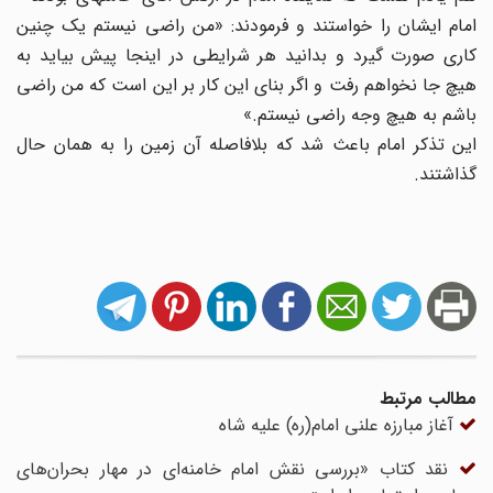
امام ایشان را خواستند و فرمودند: «من راضى نیستم یک چنین
کارى صورت گیرد و بدانید هر شرایطى در اینجا پیش بیاید به
هیچ جا نخواهم رفت و اگر بناى این کار بر این است که من راضى
باشم به هیچ وجه راضى نیستم.»
این تذکر امام باعث ‏شد که بلافاصله آن زمین را به همان حال
گذاشتند.
مطالب مرتبط
آغاز مبارزه علنی امام(ره) علیه شاه
نقد کتاب «بررسی نقش امام خامنه‌ای در مهار بحران‌های