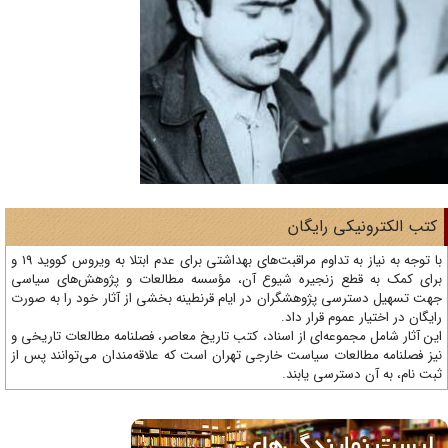
تب الکترونیکی رایگان
با توجه به نیاز به تداوم مراقبت‌های بهداشتی برای عدم ابتلا به ویروس کووید 19 و
ای کمک به قطع زنجیره شیوع آن، مؤسسه مطالعات و پژوهش‌های سیاسی
ت تسهیل دسترسی پژوهشگران در ایام قرنطینه بخشی از آثار خود را به صورت
یگان در اختیار عموم قرار داد.
ن آثار شامل مجموعه‌ای از اسناد، کتب تاریخ معاصر، فصلنامه‌ مطالعات تاریخی و
ز فصلنامه مطالعات سیاست خارجی تهران است که علاقه‌مندان می‌توانند پس از
ت نام، به آن دسترسی یابند.