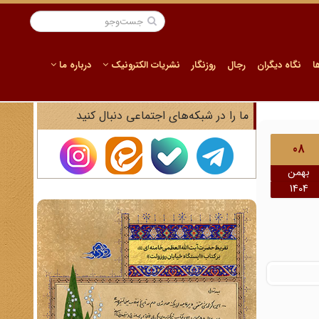
ا
نگاه دیگران
رجال
روزنگار
نشریات الکترونیک
درباره ما
ما را در شبکه‌های اجتماعی دنبال کنید
08
بهمن
1404