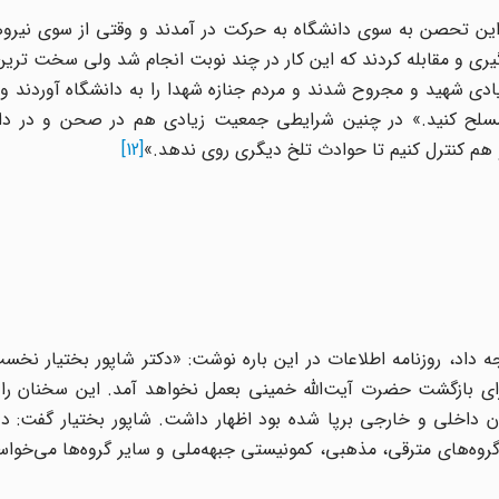
این تحصن به سوی دانشگاه به حرکت در آمدند و وقتی از سوی نیرو
شدند، شروع به درگیری و مقابله کردند که این کار در چند نوبت انجام شد ولی سخت تر
ادی شهید و مجروح شدند و مردم جنازه شهدا را به دانشگاه آوردند و د
ا را مسلح کنید.» در چنین شرایطی جمعیت زیادی هم در صحن و در 
و هم کنترل کنیم تا حوادث تلخ دیگری روی ندهد.»
[12]
ه داد، روزنامه اطلاعات در این باره نوشت: «دکتر شاپور بختیار نخست‌
برای بازگشت حضرت آیت‌الله خمینی بعمل نخواهد آمد. این سخنان را
 داخلی و خارجی برپا شده بود اظهار داشت. شاپور بختیار گفت: د
 گروه‌های مترقی، مذهبی، کمونیستی جبهه‌ملی و سایر گروه‌ها می‌خواست