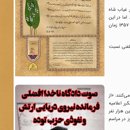
در غیاب شاه
اما در این
بین و پس از فرار شاه اعلام می‌شود که امام تصمیم گرفته‌ است به کشور برگردد. طبق برنامه‌ریزی‌‌های انجام شده جمعه، ۶ بهمن ۱۳۵۷ زمان
تلفنی نسبت
دگاه مهرآباد حرکت می‌کنند: «از
ر اعلامیه
ن هزار نفر
ز در مراسم