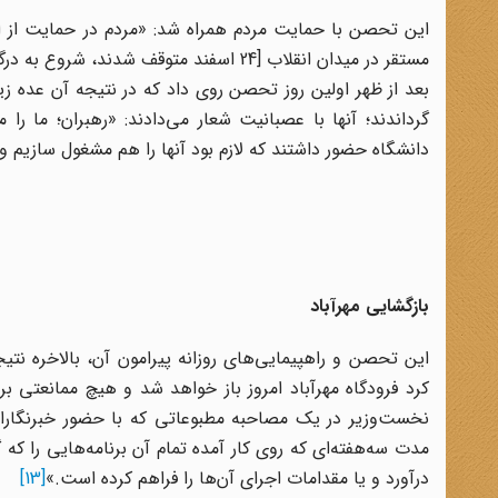
این تحصن با حمایت مردم همراه شد: «مردم در حمایت از 
مستقر در میدان انقلاب [24 اسفند متوقف 
بعد از ظهر اولین روز تحصن روی داد که در نتیجه آن عده زی
گرداندند؛ آنها با عصبانیت شعار می‌دادند: «رهبران؛ م
دانشگاه حضور داشتند که لازم بود آنها را هم مشغول سازیم 
بازگشایی مهرآباد
این تحصن و راهپیمایی‌های روزانه پیرامون آن، بالاخره نتیج
کرد فرودگاه مهرآباد امروز باز خواهد شد و هیچ ممانعتی 
نخست‌وزیر در یک مصاحبه مطبوعاتی که با حضور خبرنگاران
مدت سه‌‌هفته‌ای که روی کار آمده تمام آن برنامه‌هایی را که
درآورد و یا مقدامات اجرای آن‌ها را فراهم کرده است.»
[13]