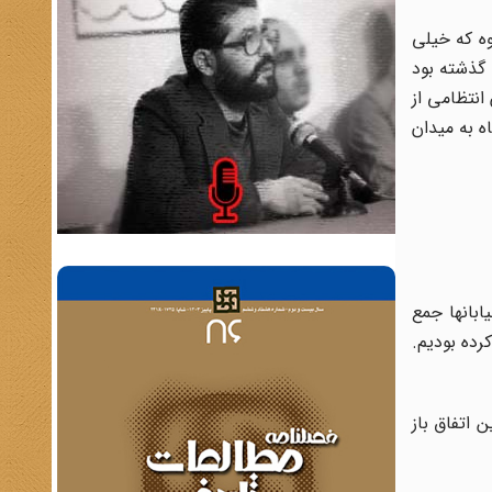
وه که خیلی
 گذشته بود
انتظامی از
ه محل فرودگاه به میدان
گاه می‌شوند: «جمعیتی در حدود 20 هزار نفر در خیابانها جمع
رده بودیم.
ما این اتفاق باز