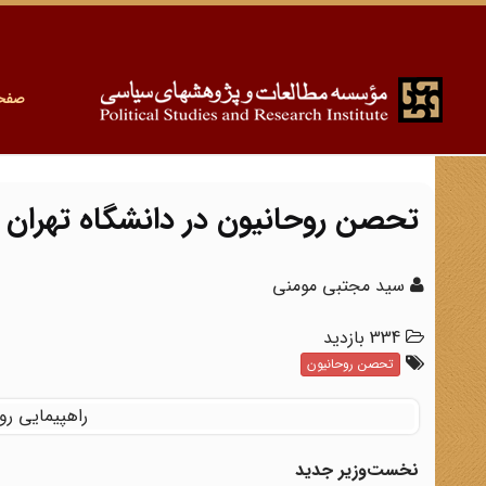
صفح
تحصن روحانیون در دانشگاه تهران
سید مجتبی مومنی
334 بازدید
تحصن روحانیون
راهپیمایی ر
نخست‌وزیر جدید