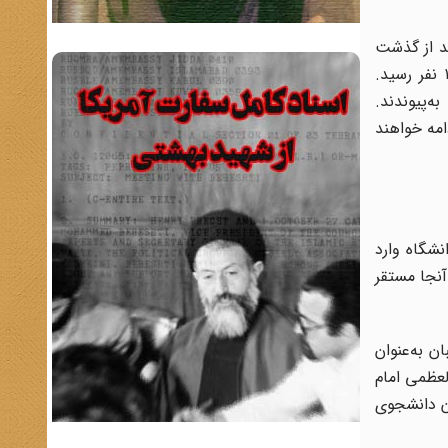
د از گذشت
حدود یک ساعت به جمعیت دوبرابری رسید: «[تحصنی که] صبح امروز با حدود ۴۰ نفر آغاز شده بود در حدود ساعت ده به ۱۰۰ نفر رسید.
‌پیوندند.
مه خواهند
شگاه وارد
آنجا مستقر
ن به‌عنوان
حضرت آیت‌الله العظمى امام
ان دانشجوى