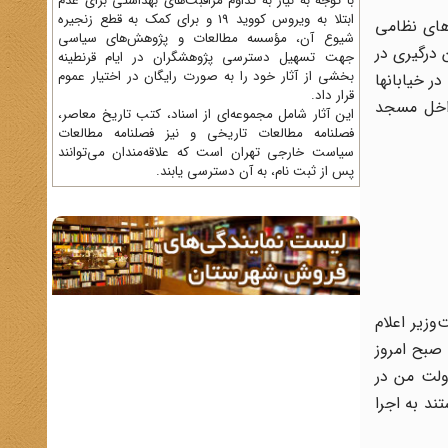
با توجه به نیاز به تداوم مراقبت‌های بهداشتی برای عدم
ابتلا به ویروس کووید 19 و برای کمک به قطع زنجیره
های نظامی
شیوع آن، مؤسسه مطالعات و پژوهش‌های سیاسی
ین درگیری در
جهت تسهیل دسترسی پژوهشگران در ایام قرنطینه
بخشی از آثار خود را به صورت رایگان در اختیار عموم
ر خیابانها
قرار داد.
داخل مسجد
این آثار شامل مجموعه‌ای از اسناد، کتب تاریخ معاصر،
فصلنامه‌ مطالعات تاریخی و نیز فصلنامه مطالعات
سیاست خارجی تهران است که علاقه‌مندان می‌توانند
پس از ثبت نام، به آن دسترسی یابند.
وزیر اعلام
 صبح امروز
ولت من در
ند به اجرا