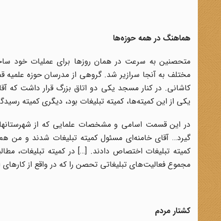
هماهنگ در همه حوزه‌ها
متحصنین به سرعت در همان روزها برای عملیات خود ساختار
مختلف به آنجا سرازیر شد. گروهی از مدرسان حوزه علمیه قم 
کاشانی. در کنار مسجد یکی دو اتاق بزرگ قرار داشت که آقا
یکی از این کمیته‌ها، کمیته تبلیغات بود، دیگری کمیته رسید
در این قسمت اسامی و مشخصات علمایی که از شهرستانها به 
گیرد… آقای خامنه‌‌ای مسئول کمیته تبلیغات شدند و من هم د
کمیته تبلیغات اختصاص دادند. […] در کمیته تبلیغات‌، مطال
مجموع فعالیت‌های تبلیغاتی تحصن را که در واقع از کارهای ا
کشتار مردم