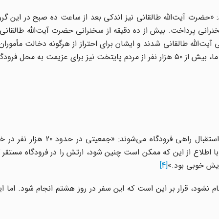
د: «حضرت آیت‌الله طالقانی نیز اندکی بعد از ساعت ده صبح در این گر
خنرانی پرداخت. بیش از ده دقیقه از سخنرانی حضرت آیت‌الله طالقانی
آیت‌الله طالقانی شدند و ایشان برای احتراز از هرگونه دخالت مأموران 
مردم خواستند که به آرامی متفرق شوند. طبق گزارش خبرنگار ما، بیش از ۵۰ هزار نفر از مردم پایتخت نیز برای عزیمت ب
در روز ششم بهمن مردم با امید به این‌که امام می‌آید برای استقبال راهی فرود
 با اطلاع از این که ممکن است چنین شود، ارتش را در فرودگاه مستقر ک
ایش خوبی بود.»
[4]
ه‌ها باعث می‌شود که سفر روز ۶ بهمن انجام نشود، قرار بر این است که این سفر در روز هشتم انجام شود. ا