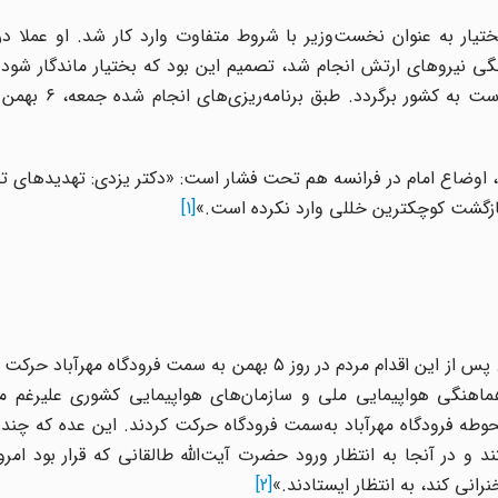
شد و بختیار به عنوان نخست‌وزیر با شروط متفاوت وارد کار شد. او عملا 
گی نیروهای ارتش انجام شد، تصمیم این بود که بختیار ماندگار شود. 
د، اوضاع امام در فرانسه هم تحت فشار است: «دکتر یزدی: تهدیدهای 
بازگشت کوچکترین خللی وارد نکرده است.»
[1]
بختیار به نیروهای نظامی دستور محاصره فرودگاه را می‌دهد. پس از این اقدام مردم در روز ۵ بهمن به سمت فرو
هماهنگی هواپیمایی ملی و سازمان‌های هواپیمایی کشوری علیرغم مکر
حوطه فرودگاه مهرآباد به‌سمت فرودگاه حرکت کردند. این عده که چندی
 در آنجا به انتظار ورود حضرت آیت‌الله طالقانی که قرار بود امرو
انی کند، به انتظار ایستادند.»
[2]