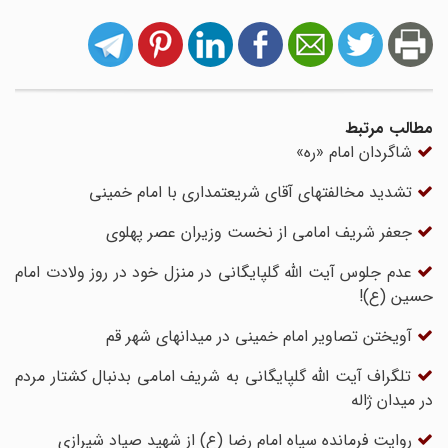
مطالب مرتبط
شاگردان امام «ره»
تشدید مخالفتهای آقای شریعتمداری با امام خمینی
جعفر شریف امامی از نخست وزیران عصر پهلوی
عدم جلوس آیت الله گلپایگانی در منزل خود در روز ولادت امام
حسین (ع)!
آویختن تصاویر امام خمینی در میدانهای شهر قم
تلگراف آیت الله گلپایگانی به شریف امامی بدنبال کشتار مردم
در میدان ژاله
روایت فرمانده سپاه امام رضا (ع) از شهید صیاد شیرازی