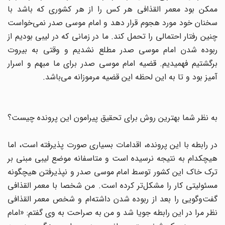
ممکن بود معمر القذافی هر کس را از هر کشوری که باشد با
سخنان خود مورد هجوم قرار دهد و امام موسی صدر نمی‌خواست
چنین رفتار احتمالی را تحمل کند. ما در زمانی که در لیبی بودیم از
ربوده شدن امام موسی صدر مطلع نشدیم و وقتی به بیروت
برگشتیم فهمیدیم. قضیه امام موسی صدر برای ما مبهم و اسرار
آمیز بود و تا به این لحظه این قضیه مرموزانه می‌باشد.
به نظر شما بهترین روش برای تحقیق پیرامون این پرونده چیست؟
در رابطه‌ با این پرونده، اقدامات بسیاری صورت پذیرفته است، اما
هیچکدام به نتیجه نرسیده است و متاسفانه موضع لیبی مبنی بر
ترک خاک این کشور توسط امام موسی صدر و نپذیرفتن هیچگونه
مسئولیتی کار را مشکل‌تر کرده است. من شخصا با معمر القذافی
گفت‌وگویی را بعد از ربوده شدن داشته‌ام و شخص معمر القذافی
نظر مرا در این رابطه جویا شد و من به صراحت به وی گفتم: «امام