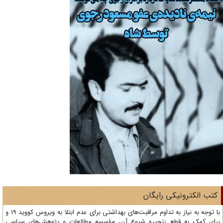
تب الکترونیکی رایگان
با توجه به نیاز به تداوم مراقبت‌های بهداشتی برای عدم ابتلا به ویروس کووید 19 و
ای کمک به قطع زنجیره شیوع آن، مؤسسه مطالعات و پژوهش‌های سیاسی