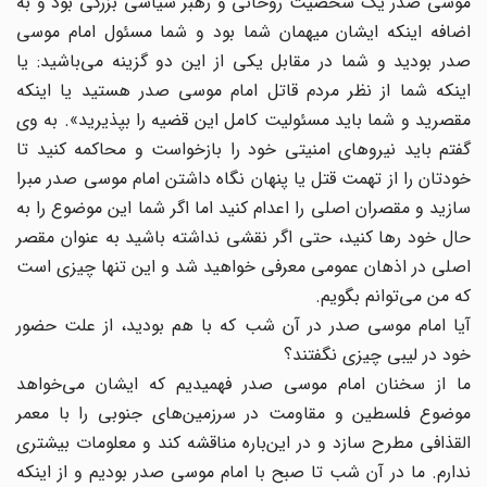
موسی صدر یک شخصیت روحانی و رهبر سیاسی بزرگی بود و به
اضافه اینکه ایشان میهمان شما بود و شما مسئول امام موسی
صدر بودید و شما در مقابل یکی از این دو گزینه می‌‌باشید: یا
اینکه شما از نظر مردم قاتل امام موسی صدر هستید یا اینکه
مقصرید و شما باید مسئولیت کامل این قضیه را بپذیرید». به وی
گفتم باید نیروهای امنیتی خود را بازخواست و محاکمه کنید تا
خودتان را از تهمت قتل یا پنهان نگاه داشتن امام موسی صدر مبرا
سازید و مقصران اصلی را اعدام کنید اما اگر شما این موضوع را به
حال خود‌‌ رها کنید، حتی اگر نقشی نداشته باشید به عنوان مقصر
اصلی در اذهان عمومی معرفی خواهید شد و این تنها چیزی است
که من می‌توانم بگویم.
آیا امام موسی صدر در آن شب که با هم بودید، از علت حضور
خود در لیبی چیزی نگفتند؟
ما از سخنان امام موسی صدر فهمیدیم که ایشان می‌خواهد
موضوع فلسطین و مقاومت در سرزمین‌های جنوبی را با معمر
القذافی مطرح سازد و در این‌باره مناقشه کند و معلومات بیشتری
ندارم. ما در آن شب تا صبح با امام موسی صدر بودیم و از اینکه