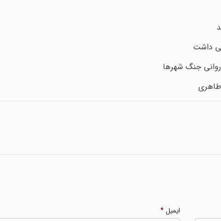
د
زگی داشت
روانی جنگ شهرها
 طاهری
ایمیل
*