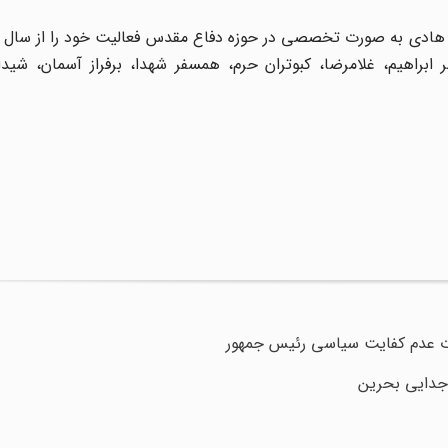
بر ابراهیم، غلامرضا، کبوتران حرم، همسفر شهدا، برفراز آسمان، شی
جدایی بحرین