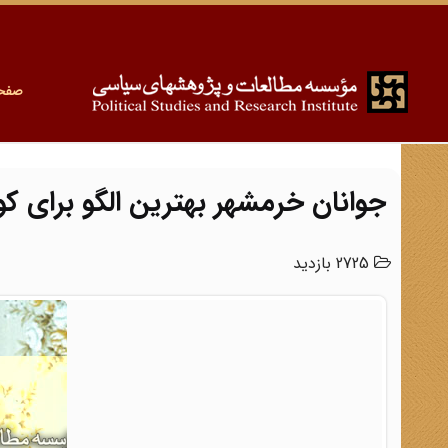
صفح
جوانان خرمشهر بهترین الگو برای کو
2725 بازدید