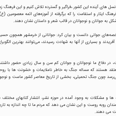
سل های آینده این کشور ،فراگیر و گسترده تلاش کنیم و این فرهنگ زم
رهنگ ایثار و استقامت را که برگرفته از آموزه‌های ائمه معصومین (ع
کل به جوانان و نوجوانان در قالب شعر و داستان نشان دهند.
خصه‌های جوانی دانست و بیان کرد: جوانانی از خرمشهر همچون حسین
ند و بسیاری از آنها به شهادت رسیدند، می‌توانند بهترین الگوبرا
 در دفاع ما نوجوانان و جوانان کم سن و سال زیادی حضور داشتند 
عتقد هستند که مساله جنگ به خاطر ناملایمات و خشونت ها با روح
ی‌رسد چون جنگ تحمیلی، بخشی از تاریخ معاصر کشور ماست و نوجوانا
ه ها و مشکلات به وجود آمده در حوزه نشر، انتشار کتابهای مختلف 
ندان روبه روست و این نشان می دهد که مردم ما تا چه اندازه به تار
یت می دهند.