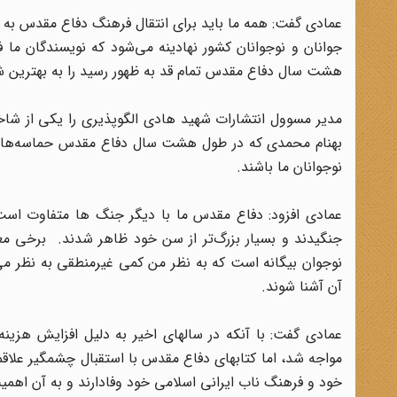
عمادی گفت: همه ما باید برای انتقال فرهنگ دفاع مقدس به ن
جوانان و نوجوانان کشور نهادینه می‌شود که نویسندگان ما ف
هشت سال دفاع مقدس تمام قد به ظهور رسید را به بهترین ش
مدیر مسوول انتشارات شهید هادی الگوپذیری را یکی از شا
بهنام محمدی که در طول هشت سال دفاع مقدس حماسه‌ها آفرید
نوجوانان ما باشند.
عمادی افزود: دفاع مقدس ما با دیگر جنگ ها متفاوت است،
جنگیدند و بسیار بزرگ‌تر از سن خود ظاهر شدند. برخی م
نوجوان بیگانه است که به نظر من کمی غیرمنطقی به نظر م
آن آشنا شوند.
عمادی گفت: با آنکه در سالهای اخیر به دلیل افزایش هزین
مواجه شد، اما کتابهای دفاع مقدس با استقبال چشمگیر علاقم
خود و فرهنگ ناب ایرانی اسلامی خود وفادارند و به آن اهم