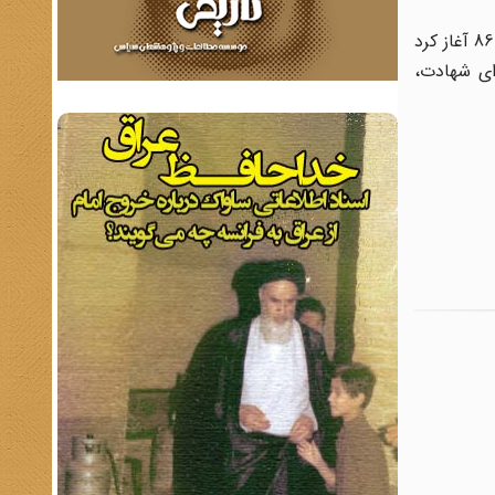
وی در پایان سخنان خود یاد آور شد: انتشارات شهید ابراهیم هادی به صورت تخصصی در حوزه دفاع مقدس فعالیت خود را از سال 86 آغاز کرد
دای شهادت،