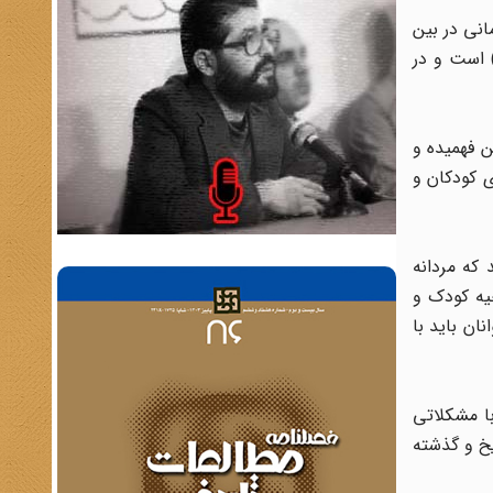
انی در بین
) است و در
 فهمیده و
ی کودکان و
که مردانه
یه کودک و
ن باید با
با مشکلاتی
یخ و گذشته