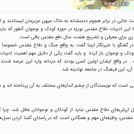
 خالی در برابر هجوم ددمنشانه به خاک میهن عزیزمان ایستادند و اج
ن ادبیات دفاع مقدس بویژه در حوزه کودک و نوجوان آنطور که بای
سیاری برای معرفی و تشریح هشت سال دفع مقدس باقی است.
 گفتگو با خبرنگار ایبنا گفت: به واقع جنگ و دفاع مقدس خصوصا 
دک و نوجوان باز کرده و باید گفت یکی از دلایل مهم اهمیت ادبیات 
. در واقع ایشان اولین کسی بودند که مردانه وارد این عرصه شدند 
آن، این فرهنگ در جامعه نهادینه شد.
 است که نویسندگان از چشم اندازهای مختلف به آن پرداخته اند و در
 ارزش‌های دفاع مقدس نباید از کودکان و نوجوانان غافل شد، چرا ک
قدس، وظیفه‌ای مهم و همگانی است که در راستای آشنا کردن نسل‌های