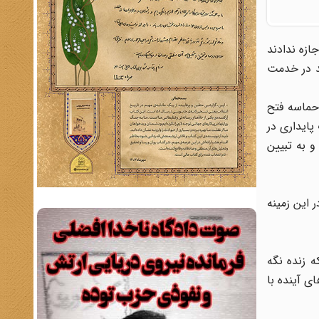
ازه ندادند
د در خدمت
حماسه فتح
پایداری در
و به تبیین
 این زمینه
ه زنده نگه
 آینده با