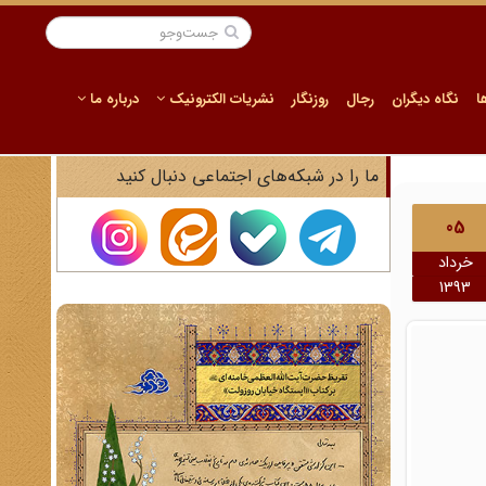
ا
نگاه دیگران
رجال
روزنگار
نشریات الکترونیک
درباره ما
ما را در شبکه‌های اجتماعی دنبال کنید
05
خرداد
1393