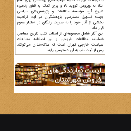
با توجه به نیاز به تداوم مراقبت‌های بهداشتی برای عدم
ابتلا به ویروس کووید 19 و برای کمک به قطع زنجیره
شیوع آن، مؤسسه مطالعات و پژوهش‌های سیاسی
جهت تسهیل دسترسی پژوهشگران در ایام قرنطینه
بخشی از آثار خود را به صورت رایگان در اختیار عموم
قرار داد.
این آثار شامل مجموعه‌ای از اسناد، کتب تاریخ معاصر،
فصلنامه‌ مطالعات تاریخی و نیز فصلنامه مطالعات
سیاست خارجی تهران است که علاقه‌مندان می‌توانند
پس از ثبت نام، به آن دسترسی یابند.