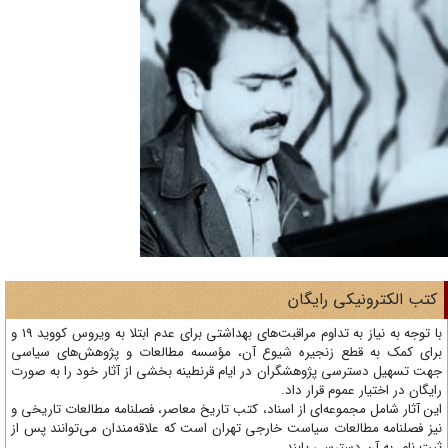
تب الکترونیکی رایگان
با توجه به نیاز به تداوم مراقبت‌های بهداشتی برای عدم ابتلا به ویروس کووید 19 و
ای کمک به قطع زنجیره شیوع آن، مؤسسه مطالعات و پژوهش‌های سیاسی
ت تسهیل دسترسی پژوهشگران در ایام قرنطینه بخشی از آثار خود را به صورت
یگان در اختیار عموم قرار داد.
ن آثار شامل مجموعه‌ای از اسناد، کتب تاریخ معاصر، فصلنامه‌ مطالعات تاریخی و
ز فصلنامه مطالعات سیاست خارجی تهران است که علاقه‌مندان می‌توانند پس از
ت نام، به آن دسترسی یابند.