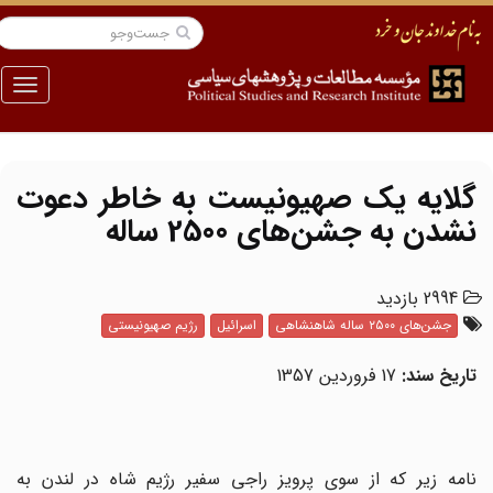
منو
گلایه یک صهیونیست به خاطر دعوت
نشدن به جشن‌های 2500 ساله
2994 بازدید
جشن‌های ۲۵۰۰ ساله شاهنشاهی
اسرائیل
رژیم صهیونیستی
تاریخ سند:
17 فروردین 1357
نامه زیر که از سوی پرویز راجی سفیر رژیم شاه در لندن به