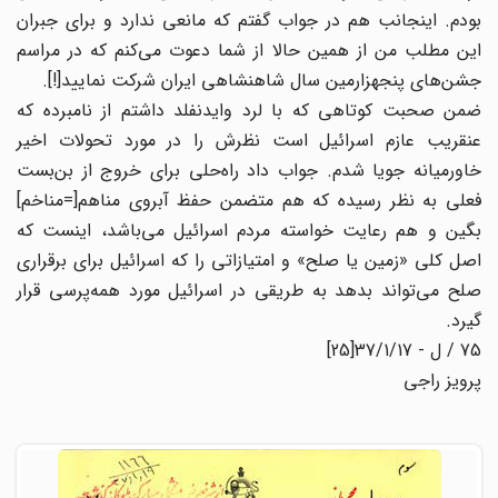
بودم. اینجانب هم در جواب گفتم که مانعی ندارد و برای جبران
این مطلب من از همین حالا از شما دعوت می‌کنم که در مراسم
جشن‌های پنجهزارمین سال شاهنشاهی ایران شرکت نمایید[!].
ضمن صحبت کوتاهی که با لرد وایدنفلد داشتم از نامبرده که
عنقریب عازم اسرائیل است نظرش را در مورد تحولات اخیر
خاورمیانه جویا شدم. جواب داد راه‌حلی برای خروج از بن‌بست
فعلی به نظر رسیده که هم متضمن حفظ آبروی مناهم[=مناخم]
بگین و هم رعایت خواسته مردم اسرائیل می‌باشد، اینست که
اصل کلی «زمین یا صلح» و امتیازاتی را که اسرائیل برای برقراری
صلح می‌تواند بدهد به طریقی در اسرائیل مورد همه‌پرسی قرار
گیرد.
75 / ل - 37/1/17[25]
پرویز راجی