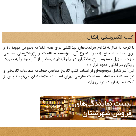
تب الکترونیکی رایگان
با توجه به نیاز به تداوم مراقبت‌های بهداشتی برای عدم ابتلا به ویروس کووید 19 و
ای کمک به قطع زنجیره شیوع آن، مؤسسه مطالعات و پژوهش‌های سیاسی
ت تسهیل دسترسی پژوهشگران در ایام قرنطینه بخشی از آثار خود را به صورت
یگان در اختیار عموم قرار داد.
ن آثار شامل مجموعه‌ای از اسناد، کتب تاریخ معاصر، فصلنامه‌ مطالعات تاریخی و
ز فصلنامه مطالعات سیاست خارجی تهران است که علاقه‌مندان می‌توانند پس از
ت نام، به آن دسترسی یابند.