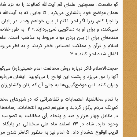
گو نشست. همچنین علمای قم آیت‌الله کمالوند را به نزد شاه ف
همان مواضع خود پافشاری می‌کرد . تا جایی که به ‌آیت‌الله ک
را اجرا کنم. زیرا اگر اجرا نکنم از بین خواهم رفت. در پایان
نمی‌کنند، و برای او 
مقدمه‌ای برای از بین بردن مواد مربوط به مذهب است. علما
اسلام و قرآن و مملکت احساس خطر کردند و به نظر می‌رس
اغفال شده اجرا کنند.» 3
حجت‌الاسلام فاکر درباره روش مخالفت امام خمینی(ره) می‌گو
آنها را دور می‌زد و پشت این لوایح را می‌کوبید. ایشان می‌ف
ویران کنند. این موضع‌گیری‌ها به جای آن که زنان وکشاورزان را 
کم‌رنگ مردم برگزار گردید و علیرغم تحریم انتخابات، رسان
در مقابل چهار هزار و صد و پنجاه رأی مخالفت به تصویب مل
وجود دارد. شاه در 23 اسفند ماه طی سخن