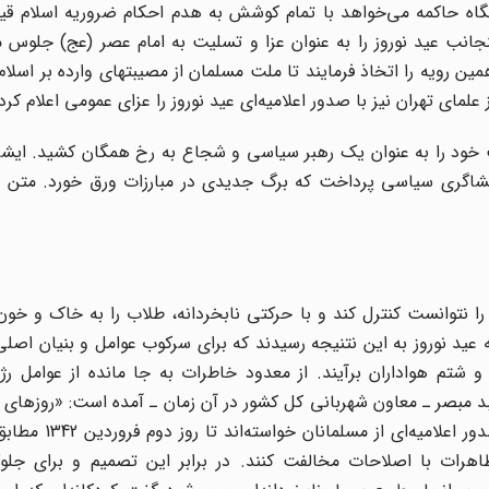
دستگاه حاکمه می‌خواهد با تمام کوشش به هدم احکام ضروریه اسلام قیا
ینجانب عید نوروز را به عنوان عزا و تسلیت به امام عصر (عج) جلوس م
ن رویه را اتخاذ فرمایند تا ملت مسلمان از مصیبتهای وارده بر اسلا
ت خود را به عنوان یک رهبر سیاسی و شجاع به رخ همگان کشید. ایشا
افشاگری سیاسی پرداخت که برگ جدیدی در مبارزات ورق خورد. متن ای
را نتوانست کنترل کند و با حرکتی نابخردانه، طلاب را به خاک و خون 
نه عید نوروز به این نتنیجه رسیدند که برای سرکوب عوامل و بنیان اصلی
شتم هواداران برآیند. از معدود خاطرات به جا مانده از عوامل رژی
بد مبصر ـ معاون شهربانی کل کشور در آن زمان ـ آمده است‌: «روزهای 
1341 به سازمانهای اطلاعاتی خبر رسید که طلبه‌‌های
هرات با اصلاحات مخالفت کنند. در برابر این تصمیم و برای جلوگ