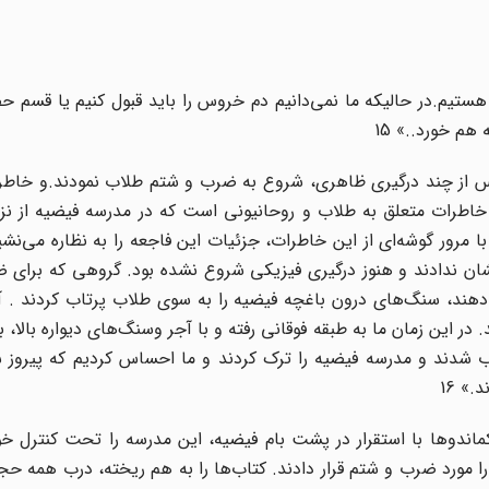
 هستیم.در حالیکه ما نمی‌دانیم دم خروس را باید قبول کنیم یا قسم
هم خورد..» 15
 پس از چند درگیری ظاهری، شروع به ضرب و شتم طلاب نمودند.و خاطر
 خاطرات متعلق به طلاب و روحانیونی است که در مدرسه فیضیه از ن
 با مرور گوشه‌ای از این خاطرات، جزئیات این فاجعه را به نظاره می‌نشی
ن ندادند و هنوز درگیری فیزیکی شروع نشده بود. گروهی که برای 
دهند، سنگ‌های درون باغچه فیضیه را به سوی طلاب پرتاب کردند . آ
ر این زمان ما به طبقه فوقانی رفته و با آ‌جر وسنگ‌های دیواره بالا، ب
 شدند و مدرسه فیضیه را ترک کردند و ما احساس کردیم که پیروز شد
» 16
اندوها با استقرار در پشت بام فیضیه، این مدرسه را تحت کنترل خو
ا مورد ضرب و شتم قرار دادند. کتاب‌ها را به هم ریخته، درب همه حجر