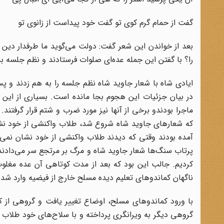
گفت از حمام گرم کوی تو گفت خود پیداست از زانوی تو
بعد از خواندن این شعر گفت: دولت می‌‌گوید ما طرفدار دین
را؟ با گفتن این جمله عده‌ای صلوات فرستادند و نظم جلسه به 
ایادی شاه با شعار جاوید شاه نظم جلسه را به هم زدند و
در بیان جزئیات این هجوم بجا مانده است. بسیاری از این
ماجرا بودندو برخی از آنها نیز مورد ضرب و شتم قرار گرفتند.
که شعارهای جاوید شاه شروع شد، طلاب واکنشی از خود نشا
آمده بودند وقتی که دیدند طلاب واکنشی از خود نشان نمی‌
پرتاب سنگ‌ها شعار جاوید شاه و مرگ بر مرتجع سر می‌‌دادند. د
کردیم. جالب این بود که بعد از مدت کوتاهی آن عده مغلوب
ناگهان کماندوهای تعلیم دیده مسلح خارج از فیضیه وارد شدند.
با ورود کماندوهای مسلح، اوضاع تغییر یافت و گروهی از کم
گروهی دیگر به ویرانگری پرداخته و با سلاح‌های خود طلاب ر