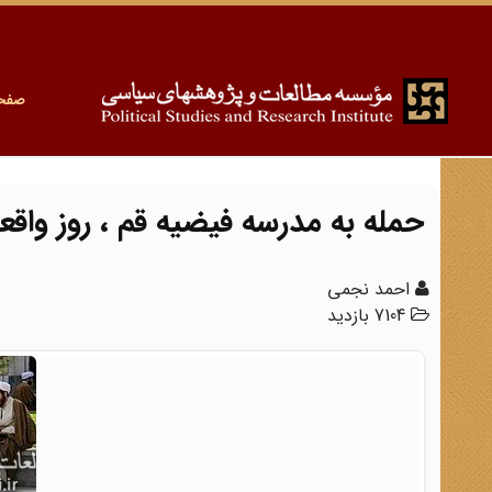
صفح
حمله به مدرسه فیضیه قم ، روز واقع
احمد نجمی
7104 بازدید