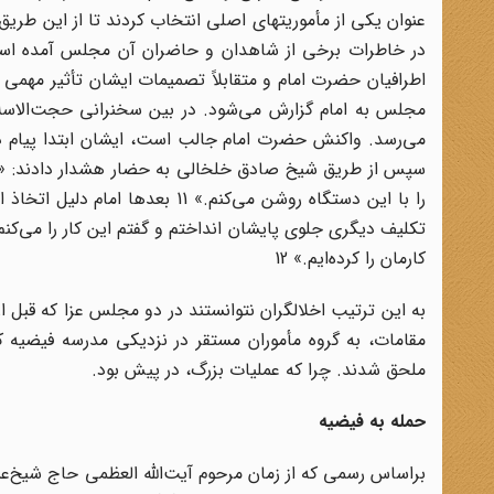
عنوان یکی از مأموریتهای اصلی انتخاب کردند تا از این طری
در خاطرات برخی از شاهدان و حاضران آن مجلس آمده اس
اطرافیان حضرت امام و متقابلاً تصمیمات ایشان تأثیر مهم
مجلس به امام گزارش می‌شود. در بین سخنرانی حجت‌الاسلا
سپس از طریق شیخ صادق خلخالی به حضار هشدار دادند: «اگ
را با این دستگاه روشن می‌کنم.» 1
تکلیف دیگری جلوی پایشان انداختم و گفتم این کار را می‌کنم
کارمان را کرده‌ایم.» 12
به این ترتیب اخلالگران نتوانستند در دو مجلس عزا که قبل از 
ملحق شدند. چرا که عملیات بزرگ، در پیش بود.
حمله به فیضیه
براساس رسمی که از زمان مرحوم آیت‌الله العظمی حاج شیخ‌عبدا