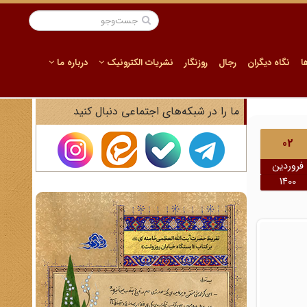
ا
نگاه دیگران
رجال
روزنگار
نشریات الکترونیک
درباره ما
ما را در شبکه‌های اجتماعی دنبال کنید
02
فروردین
1400