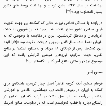
بهداشت در سال 1343 وضع درمان و بهداشت روستاهای کشور
بسیار نامطلوب بود.»[14]
در رابطه با مسائل نظامی نیز در حالی که کمک‌هایی جهت تقویت
قوای نظامی کشور تعلق یافت، «با وجود تجاوز شوروی به خاک
آذربایجان و مناطق کردنشین، ایران در مقایسه با وجوهی که به
تایوان اهدا شد، مبلغ قابل توجهی دریافت نکرده بود.»[15] البته
این کمک‌‌ها پس از کودتای 28 مرداد و به‌منظور استیلا بر منابع
نفتی، جهت سرکوب نیروهای مردمی افزایش یافت که این
موضوع نیز در راستای منافع آمریکا و انگلستان بود!
سخن آخر
فرجام سخن آنکه گرچه ظاهراً اصل چهار ترومن، راهکاری برای
کمک به ایران در زمینه‌‌ی اقتصادی، بهداشتی، نظامی و آموزشی
به‌شمار می‌آمد، اما در عمل مشخص گردید که این تدابیر در
راستای مبارزه با قطب کمونیسم است که در درازمدت منافع آمریکا