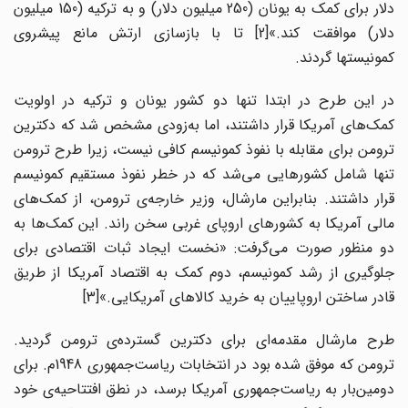
دلار برای کمک به یونان (250 میلیون دلار) و به ترکیه (150 میلیون
دلار) موافقت کند.»[2] تا با بازسازی ارتش مانع پیشروی
کمونیستها گردند.
در این طرح در ابتدا تنها دو کشور یونان و ترکیه در اولویت
کمک‌‌های آمریکا قرار داشتند، اما به‌زودی مشخص شد که دکترین
ترومن برای مقابله با نفوذ کمونیسم کافی نیست، زیرا طرح ترومن
تنها شامل کشورهایی می‌‌شد که در خطر نفوذ مستقیم کمونیسم
قرار داشتند. بنابراین مارشال، وزیر خارجه‌ی ترومن، از کمک‌‌های
مالی آمریکا به کشورهای اروپای غربی سخن راند. این کمک‌‌ها به
دو منظور صورت می‌‌گرفت: «نخست ایجاد ثبات اقتصادی برای
جلوگیری از رشد کمونیسم، دوم کمک به اقتصاد آمریکا از طریق
قادر ساختن اروپاییان به خرید کالاهای آمریکایی.»[3]
طرح مارشال مقدمه‌‌ای برای دکترین گسترده‌ی ترومن گردید.
ترومن که موفق شده بود در انتخابات ریاست‌جمهوری 1948م. برای
دومین‌بار به ریاست‌جمهوری آمریکا برسد، در نطق افتتاحیه‌ی‌‌ خود