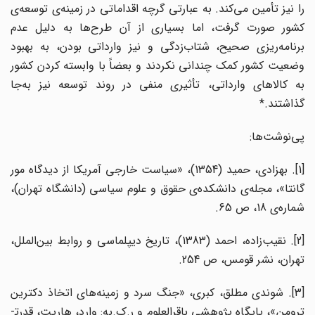
را نیز تأمین می‌‌کند. به عبارتی گرچه اقداماتی در زمینه‌‌ی توسعه‌‌ی
کشور صورت گرفت، اما بسیاری از آن‌‌ طرح‌‌ها به دلیل عدم
برنامه‌‌ریزی صحیح، شتاب‌زدگی و نیز وارداتی بودن، به بهبود
وضعیت کشور کمک چندانی نکردند و بعضاً با وابسته کردن کشور
به کالاهای وارداتی، تأثیری منفی در روند توسعه نیز به‌جا
گذاشتند.*
پی‌نوشت‌ها:
[1]. بهزادی، حمید (1354)، «سیاست خارجی آمریکا از دیدگاه مور
گانتا»، مجله‌ی دانشکده‌ی حقوق و علوم سیاسی (دانشگاه تهران)،
شماره‌ی 18، ص 65.
[2]. نقیب‌زاده، احمد (1383)، تاریخ دیپلماسی و روابط بین‌الملل،
تهران، نشر قومس، ص 254.
[3]. شوندی مطلق، کبری، «جنگ سرد و زمینه‌های اتخاذ دکترین
ترومن»، پایگاه پژوهشی باقرالعلوم و ر.ک.به: وارد، ‌هاریت، قدرت­