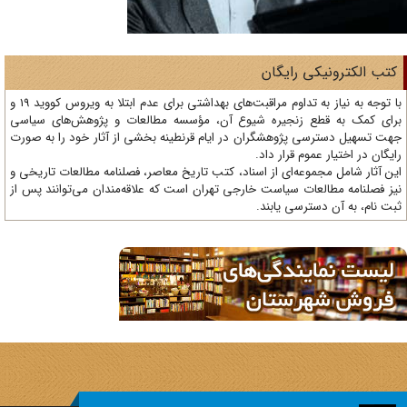
تب الکترونیکی رایگان
با توجه به نیاز به تداوم مراقبت‌های بهداشتی برای عدم ابتلا به ویروس کووید 19 و
ای کمک به قطع زنجیره شیوع آن، مؤسسه مطالعات و پژوهش‌های سیاسی
ت تسهیل دسترسی پژوهشگران در ایام قرنطینه بخشی از آثار خود را به صورت
یگان در اختیار عموم قرار داد.
ن آثار شامل مجموعه‌ای از اسناد، کتب تاریخ معاصر، فصلنامه‌ مطالعات تاریخی و
ز فصلنامه مطالعات سیاست خارجی تهران است که علاقه‌مندان می‌توانند پس از
ت نام، به آن دسترسی یابند.