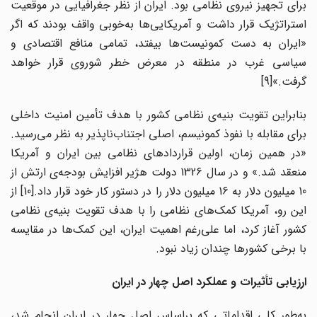
برای تجهیز نیروی نظامی بود. ایران از نظر جغرافیایی در موقعیت
استراتژیک قرار داشت و آمریکایی‌‌ها به‌خوبی واقف بودند که اگر
«ایران به دست کمونیست‌‌ها بیفتد، تمامی منافع اقتصادی و
سیاسی غرب در منطقه در معرض خطر شوروی قرار خواهد
گرفت.»[9]
بنابراین تقویت بنیه‌‌ی نظامی کشور با هدف تأمین امنیت داخلی
برای مقابله با نفوذ کمونیسم، اصلی اجتناب‌ناپذیر به نظر می‌‌رسید.
«در همین زمان، اولین قراردادهای نظامی بین ایران و آمریکا
منعقد شد.» و در سال‌ 1326 دولت هژیر افزایش بودجه‌ی ارتش از
10 میلیون دلار به 16 میلیون دلار را در دستور کار خود قرار داد.[10] از
این رو، آمریکا کمک‌‌های نظامی را با هدف تقویت بنیه‌‌ی نظامی
کشور آغاز کرد، اما علی‌رغم اهمیت ایران، این کمک‌‌ها در مقایسه
با برخی کشورها چندان زیاد نبود.
ارزیابی تأثیرات و عملکرد اصل چهار در ایران
به‌طور کلی اقداماتی که براساس اصل چهار در ایران انجام شد،