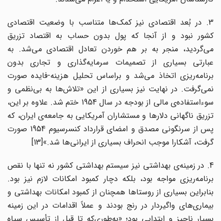
3. در بُعد اقتصادی نیز کمک‌‌ها متناسب با وضعیت اقتصادی
کشور نبود و از آنجا که پول بدون حساب به اقتصاد تزریق
می‌‌گردید، منجر به بر هم خوردن تعادل اقتصادی می‌شد. به
عبارتی بسیاری از تصمیمات سرمایه‌گذاری و تجاری بدون
برنامه‌‌ریزی اتخاذ می‌‌شد و براساس تحلیل هزینه-فایده صورت
نمی‌‌گرفت. در نهایت نیز بسیاری از این «تلاش‌ها به بی‌نظمی و
سوءاستفاده‌‌ی مالی از بودجه در سال 1954 ختم شد. علاوه بر این،
تزریق ناگهانی دلار‌ها و مستشاران آمریکایی به جامعه‌‌ی ایران، که
پس از سرنگونی مصدق و امضای قرارداد کنسرسیوم 1954 صورت
گرفت، آشکارا موجب انحراف بسیاری از ایرانی‌ها شد.»[13]
4. در زمینه‌‌ی بهداشتی نیز سیستم بهداشتی کشور نه تنها با نقص
برنامه‌‌ریزی مواجه بود، بلکه دچار کمبود امکانات لازم نیز بود.
بنابراین بسیاری از روستاها همچنان از کمبود امکانات بهداشتی و
بیماری‌‌های واگیردار در رنج بودند و عملاً اقدامات در این زمینه
بسیار ناچیز و ابتدایی بود؛ «به‌طوری‌که تا قبل از تأسیس سپاه