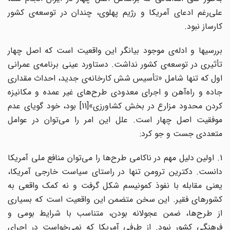
علی‌رغم ادعای آمریکا و رژیم پهلوی، چندان در توسعه‌ی کشور
کارساز نبود.
بررسی­ها و ادله­‌ی موجود بیانگر این واقعیت است که اصل چهار
تأثیری در توسعه‌‌ی کشور نداشت. دستاورد عینی برنامه‌ی عمرانی
اول که تنها شامل «تأسیس شش کارخانه‌ی جدید، احداث مقداری
جاده و راه‌آهن و اجرای معدودی طرح‌‌های غیر عمده و مکانیزه
کردن محدود مزارع در بخش کشاورزی»[11] بود، خود گویای عدم
موفقیت اصل چهار است. علل این امر را می‌‌توان در عوامل
متعددی جست‌ و جو کرد:
1. اولین دلیل مهم در ناکامی طرح‌‌ها را می‌‌توان منافع ملی آمریکا
دانست. دکترین ترومن تنها در راستای سیاست خارجی آمریکا،
یعنی مقابله با نفوذ کمونیسم شکل گرفت و نه کمک واقعی به
کشورهای فقیر. این سخن متضمن این واقعیت است که بسیاری
از طرح‌‌ها، ضمن عجولانه بودن، متناسب با شرایط بومی و
فرهنگی کشور نبود. از طرفی آمریکا که نمی‌‌خواست در اجرای