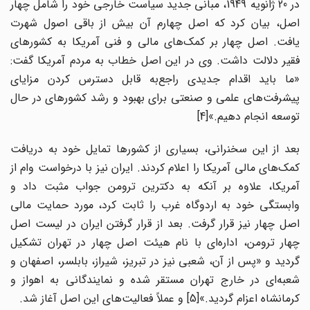
در 20 ژانویه 1949، مبانی جدید سیاست خارجی خود را شامل چهار
اصل، بیان کرد که اصل چهارم آن بیش از باقی اصول شهرت
یافت. اصل چهار بر کمک‌‌های مالی و فنی آمریکا به کشورهای
فقیر دلالت داشت. وی در این اصل خطاب به مردم آمریکا گفت:
«ما باید اقدام جدیدی راجع‌به قابل دسترس کردن مزایای
پیشرفت‌‌های علمی و صنعتی برای بهبود و رشد کشورهای در حال
توسعه انجام دهیم.»[4]
بعد از این سخنرانی، بسیاری از کشورها تمایل خود به دریافت
کمک‌‌های مالی آمریکا را اعلام کردند. ایران نیز با درخواست وام از
آمریکا، علاوه بر آنکه به دکترین ترومن جواب مثبت داد و
وابستگی خود به اردوگاه غرب را ثابت کرد، مورد حمایت مالی
اصل چهار نیز قرار گرفت. بعد از قرار گرفتن ایران در لیست اصل
چهار ترومن، اداره‌‌ای با نام هیئت اصل چهار در تهران تشکیل
گردید و «پس از آن، شعبی نیز در تبریز، شیراز، بابلسر، اصفهان و
شعبه‌‌ای در خارج تهران مستقر شده و نمایندگانی به اهواز و
کرمانشاه اعزام گردید.»[5] و عملاً فعالیت‌‌های این اصل آغاز شد.