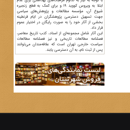
با توجه به نیاز به تداوم مراقبت‌های بهداشتی برای عدم
ابتلا به ویروس کووید 19 و برای کمک به قطع زنجیره
شیوع آن، مؤسسه مطالعات و پژوهش‌های سیاسی
جهت تسهیل دسترسی پژوهشگران در ایام قرنطینه
بخشی از آثار خود را به صورت رایگان در اختیار عموم
قرار داد.
این آثار شامل مجموعه‌ای از اسناد، کتب تاریخ معاصر،
فصلنامه‌ مطالعات تاریخی و نیز فصلنامه مطالعات
سیاست خارجی تهران است که علاقه‌مندان می‌توانند
پس از ثبت نام، به آن دسترسی یابند.