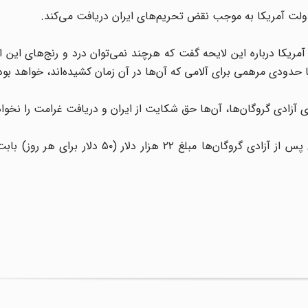
ولت آمریکا به موجب نقض تحریم‌های ایران دریافت می‌کند.
ریکا درباره این لایحه گفت که هرچند نمی‌توان درد و رنج‌های این ا
تا حدودی مرهمی برای آلامی که آن‌ها در آن زمان کشیده‌اند، خواهد بود
 ازای آزادی گروگان‌ها، آن‌ها حق شکایت از ایران و دریافت غرامت را نخو
دولت آمریکا در سال ۱۹۸۶ (در دوره رونالد ریگان) و ۵ سال پس از آزادی گروگان‌ها مبلغ ۲۲ هز