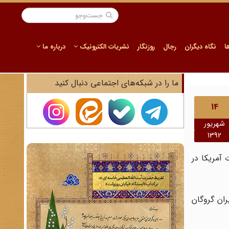
ا
نگاه دیگران
رجال
روزنگار
نشریات الکترونیک
درباره ما
ما را در شبکه‌های اجتماعی دنبال کنید
14
شهریور
1392
جرای اشغال سفارت آمریکا در
 کرد که هر یک از ۵۲ گروگان آمریکایی که به مدت ۴۴۴ روز در ایران گروگان