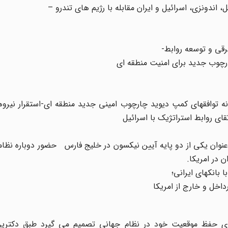
 اندونزی، اسرائیل و ایران مقابله با رژیم های تندرو –
رقی و توسعه روابط-
ارچوب جدید برای امنیت منطقه ای
انه توافقهای کمپ دیوید چارچوب امینی جدید منطقه ای-استقرار نیر
ی روابط استراتژیک با اسرائیل
 به عنوان یکی از دو پایه آیین نیکسون در خلیج فارس حضور دوباره نظا
ن در امریکا.
 بانکهای ایرانی؛
اخل و خارج از امریکا
 این جدل نشان می دهد، امریکا به سال 1969 برای حفظ موقعیت خود در نظام جهانی تصمیم می گیرد طبق