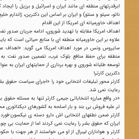
ابرقدرتهای منطقه ای مانند ایران و اسرائیل و برزیل را ایج
ناتو، سیتو و سنتو) و ایران بر اساس این دکترین، ژاندارم خل
اهداف خاورمیانه ای امریکا از این اقدام
اهداف امریکا مقابله با تهدید شوروی، ادامه جریان صدور نفت
علاوه بر این خاورمیانه منطقه ای با منابع حیاتی است که بای
سایروس ونس در مورد اهداف امریکا می گوید: «اهداف عمده
منطقه برای حفظ منافع بلوک غرب، تضمین صدور نفت به 
توسعه طلبانه شوروی و بهره برداری از حمایتهای ایران به عن
دکترین کارتر1
کارتر محور تبلیغات انتخابی خود را «اجرای سیاست حقوق بش
رعایت نمی شد.
«در واقع مبارزه انتخاباتی جیمی کارتر تنها به مسئله حق
تر علیه فروش بی بند و بار اسلحه به کشورهای دیکتاتوری م
کارتر ضمن نطقهای انتخابی اش دارو دسته ی نیکسون-فورد ر
ایران که حقوق بشر را رعایت نمی کردند اما از حمایت بی چو
کارتر و هواداران لیبرال از او می خواستند از هر جهت با ح