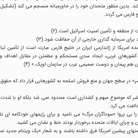
اد کند. بدین منظور متحدان خود را در خاورمیانه منسجم می کند (تشکیل
یج فارس می گردد.
 از منطقه و تأمین امنیت اسرائیل است.(2)
د برای سرمایه گذاری خارجی از آن حفاظت شود.(3)
 امریکا از ژاندارمی ایران در خلیج فارس عبارت است از تأمین ثبا
کشورهای غربی، ایجاد سدی مستحکم و مطمئن در مقابل اهداف و
وان هم پیمان و دوست صمیمی غرب در سازمان اوپک.» (4)
ر» در سطح جهان و منع فروش اسلحه به کشورهایی قرار داد که حقوق ب
وق بشر که موضوع مبهم و کشداری است محدود نمی شد بلکه او با شدت
خالفت می کرد.
ا بی پروا «سوداگران مرگ» می نامید و برای رژیمهای خودکامه ای ن
ن و چرای ایالات متحده برخوردار بودند خط و نشان می کشید.
کومتهای پیشین امریکا فرق داشته باشند و به شعار «یک ویتنام جدید ن