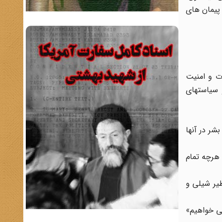
 پیمان های
ت و امنیت
 سیاستهای
شر در آنها
 هرچه تمام
ظیر شیلی و
می خواهیم»