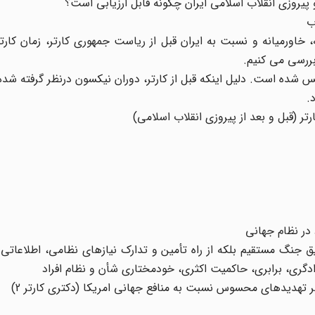
 پیروزی انقلاب اسلامی ایران چگونه قابل ارزیابی است؟
اورمیانه و نسبت به ایران قبل از ریاست جمهوری کارتر، زمان کارتر
 با استفاده از کتاب سبز امریکا(1) در جدول 1 منعکس شده است. دلیل اینکه قبل از کارتر، دوران نیکسون درنظر گ
.
در نظام جهانی
ریق جنگ مستقیم بلکه از راه تأمین و تدارک نیازهای نظامی، اطلاعاتی
ری، برابری، حاکمیت اکثری، خودمختاری شأن و نظام افراد