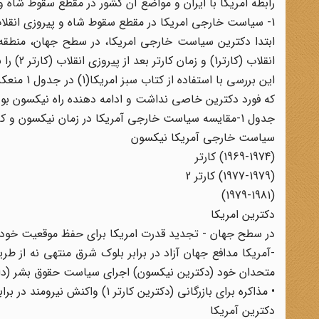
رابطه امریکا با ایران و مواضع آن کشور در مقطع سقوط شاه و
1- سیاست خارجی امریکا در مقطع سقوط شاه و پیروزی انقلاب
ابتدا دکترین سیاست خارجی امریکا، در سطح جهان، منطقه، خ
انقلاب (کارتر1) و زمان کارتر بعد از پیروزی انقلاب (کارتر 2) را بررسی می کنیم.
این بررسی
که فورد دکترین خاصی نداشت و ادامه دهنده راه نیکسون بود
جدول 1-مقایسه سیاست خارجی آمریکا در زمان نیکسون و کارتر (قبل و بعد از پیروزی انقلاب اسلامی)
سیاست خارجی آمریکا نیکسون
(1969-1974) کارتر
(1977-1979) کارتر 2
(1979-1981)
دکترین امریکا
در سطح جهان - تجدید قدرت امریکا برای حفظ موقعیت خود 
-آمریکا مدافع جهان آزاد در برابر بلوک شرق منتهی نه از ط
متحدان خود (دکترین نیکسون) اجرای سیاست حقوق بشر (دادگ
• مذاکره برای بازرگانی (دکترین کارتر 1) واکنش نیرومند در برابر تهدیدهای محسوس نسبت به منافع جهانی امریکا (دکتری کارتر 2)
دکترین آمریکا