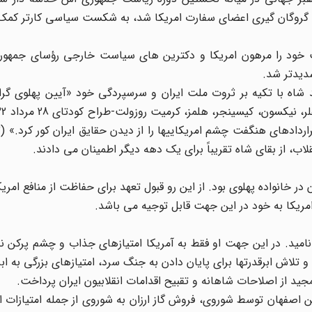
 گروگان گیری اعضای سفارت امریکا شد، به شکست سیاسی کارتر کمک کرد
رضا پهلوی تاج و تخت خود را مرهون امریکا و دکترین های سیاست خارجی رؤسای جمه
دیدتر شد.
اه با تکیه بر ثروت ملت ایران و سرسپردگی خود «آیین پهلوی گرای
نواده پهلوی بود. از این رو قبول تعهد برای حفاظت از منافع امریک
مریکا به خود در این جهت قابل توجیه می باشد.
ید. در این جهت او فقط به آمریکا امتیازهای جذاب و چشم پرکن ندا
 تلاش ابرقدرتها برای پایان دادن به جنگ سرد، امتیازهای بزرگی به ا
مجید از اصلاحات شاهانه و تقبیح اقدامات انقلابیون ایران پرداخت.
فهان توسط شوروی، فروش گاز ارزان به شوروی از جمله امتیازات ا