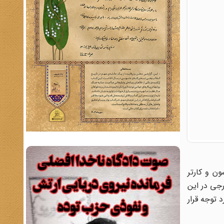
ن و کارتر
رجی در این
 توجه قرار