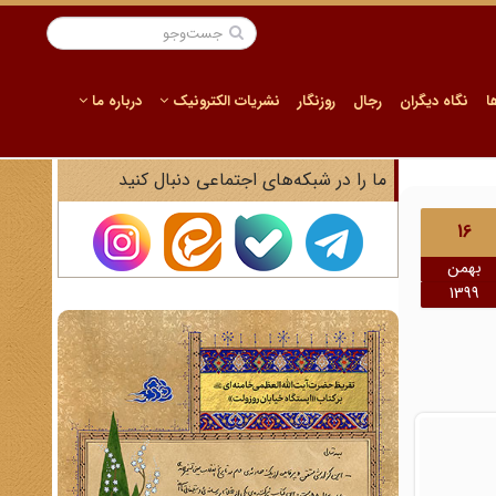
ا
نگاه دیگران
رجال
روزنگار
نشریات الکترونیک
درباره ما
ما را در شبکه‌های اجتماعی دنبال کنید
16
بهمن
1399