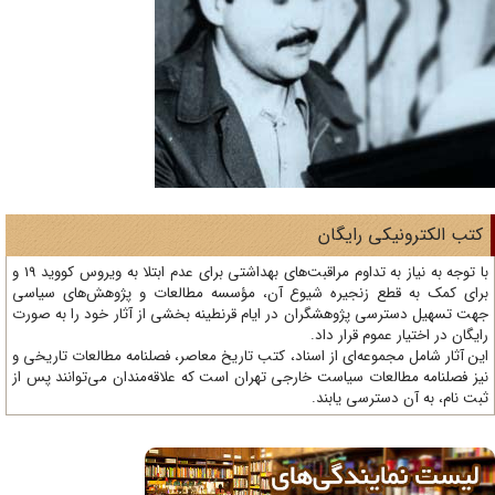
تب الکترونیکی رایگان
با توجه به نیاز به تداوم مراقبت‌های بهداشتی برای عدم ابتلا به ویروس کووید 19 و
ای کمک به قطع زنجیره شیوع آن، مؤسسه مطالعات و پژوهش‌های سیاسی
ت تسهیل دسترسی پژوهشگران در ایام قرنطینه بخشی از آثار خود را به صورت
یگان در اختیار عموم قرار داد.
ن آثار شامل مجموعه‌ای از اسناد، کتب تاریخ معاصر، فصلنامه‌ مطالعات تاریخی و
ز فصلنامه مطالعات سیاست خارجی تهران است که علاقه‌مندان می‌توانند پس از
ت نام، به آن دسترسی یابند.