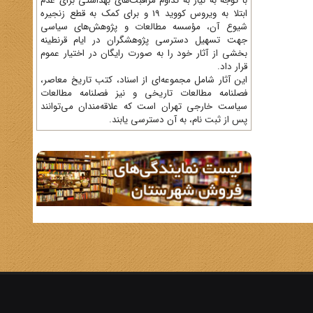
با توجه به نیاز به تداوم مراقبت‌های بهداشتی برای عدم
ابتلا به ویروس کووید 19 و برای کمک به قطع زنجیره
شیوع آن، مؤسسه مطالعات و پژوهش‌های سیاسی
جهت تسهیل دسترسی پژوهشگران در ایام قرنطینه
بخشی از آثار خود را به صورت رایگان در اختیار عموم
قرار داد.
این آثار شامل مجموعه‌ای از اسناد، کتب تاریخ معاصر،
فصلنامه‌ مطالعات تاریخی و نیز فصلنامه مطالعات
سیاست خارجی تهران است که علاقه‌مندان می‌توانند
پس از ثبت نام، به آن دسترسی یابند.