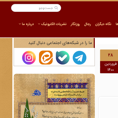
ا
نگاه دیگران
رجال
روزنگار
نشریات الکترونیک
درباره ما
ما را در شبکه‌های اجتماعی دنبال کنید
28
فروردین
1400