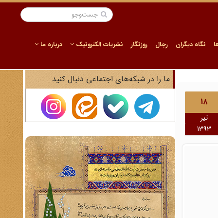
ا
نگاه دیگران
رجال
روزنگار
نشریات الکترونیک
درباره ما
ما را در شبکه‌های اجتماعی دنبال کنید
18
تیر
1393