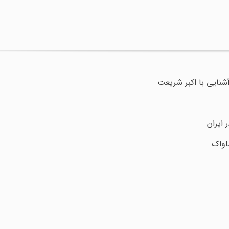
آشنایی با اکبر شریعت
 ایران
اواک