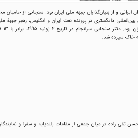
‌مدار و حقوق‌دان ایرانی و از بنیان‌گذاران جبهه ملی ایران بود. سنجابی از حامیا
‌المللی دادگستری در پرونده نفت ایران و انگلیس، رهبر جبههٔ ملی
حسن تقی زاده در میان جمعی از مقامات بلندپایه و سفرا و نمایندگ