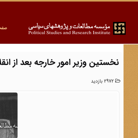
صفح
نخستین وزیر امور خارجه بعد از انق
2972 بازدید