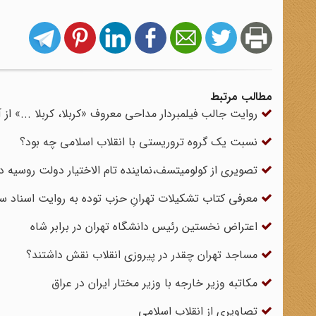
مطالب مرتبط
روایت جالب فیلمبردار مداحی معروف «کربلا، کربلا ...» از 
نسبت یک گروه تروریستی با انقلاب اسلامی چه بود؟
تصویری از کولومیتسف،نماینده تام الاختیار دولت روسیه در
معرفی کتاب تشکیلات تهرانِ حزب توده به روایت اسناد س
اعتراض نخستین رئیس دانشگاه تهران در برابر شاه
مساجد تهران چقدر در پیروزی انقلاب نقش داشتند؟
مکاتبه وزیر خارجه با وزیر مختار ایران در عراق
تصاویری از انقلاب اسلامی