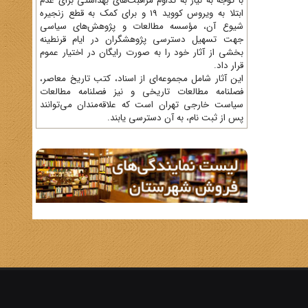
با توجه به نیاز به تداوم مراقبت‌های بهداشتی برای عدم
ابتلا به ویروس کووید 19 و برای کمک به قطع زنجیره
شیوع آن، مؤسسه مطالعات و پژوهش‌های سیاسی
جهت تسهیل دسترسی پژوهشگران در ایام قرنطینه
بخشی از آثار خود را به صورت رایگان در اختیار عموم
قرار داد.
این آثار شامل مجموعه‌ای از اسناد، کتب تاریخ معاصر،
فصلنامه‌ مطالعات تاریخی و نیز فصلنامه مطالعات
سیاست خارجی تهران است که علاقه‌مندان می‌توانند
پس از ثبت نام، به آن دسترسی یابند.