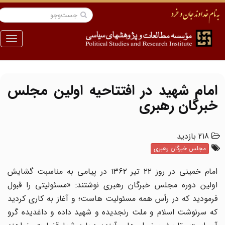
منو
امام شهید در افتتاحیه اولین مجلس
خبرگان رهبری
218 بازدید
مجلس خبرگان رهبری
امام خمینی در روز ۲۲ تیر ۱۳۶۲ در پیامی به مناسبت گشایش
اولین دوره مجلس خبرگان رهبری نوشتند: «مسئولیتی را قبول
فرمودید که در رأس همه مسئولیت هاست؛ و آغاز به کاری کردید
که سرنوشت اسلام و ملت رنجدیده و شهید داده و داغدیده گرو