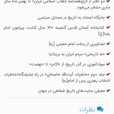
دو دفتر از «پژوهشنامه انقلاب اسلامی ایران» تا بهمن ماه سال
جاری منتشر می‌شود.
جایگاه استناد به تاریخ در مسایل سیاسی
کتابخانه آستان قدس گنجینه 1200 سال کتابت پیرامون امام
رضا(ع)
تصاویری از رحلت امام خمینی (ره)
«نه تاریخی» مردم ایران به بریتانیا
سوادآموزی در گذر تاریخ؛ از «اکابر» تا «نهضت‌»
جلد دوم «خاطرات آیت‌الله خامنه‌ای» در راه نمایشگاه/خاطرات
انتخاب رهبری پس از امام(ره)
معرفی سایت‌های تاریخ شفاهی در جهان
نظرات