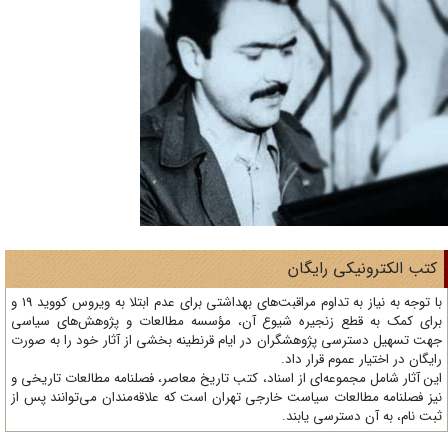
تب الکترونیکی رایگان
با توجه به نیاز به تداوم مراقبت‌های بهداشتی برای عدم ابتلا به ویروس کووید 19 و
ای کمک به قطع زنجیره شیوع آن، مؤسسه مطالعات و پژوهش‌های سیاسی
ت تسهیل دسترسی پژوهشگران در ایام قرنطینه بخشی از آثار خود را به صورت
یگان در اختیار عموم قرار داد.
ن آثار شامل مجموعه‌ای از اسناد، کتب تاریخ معاصر، فصلنامه‌ مطالعات تاریخی و
ز فصلنامه مطالعات سیاست خارجی تهران است که علاقه‌مندان می‌توانند پس از
ت نام، به آن دسترسی یابند.