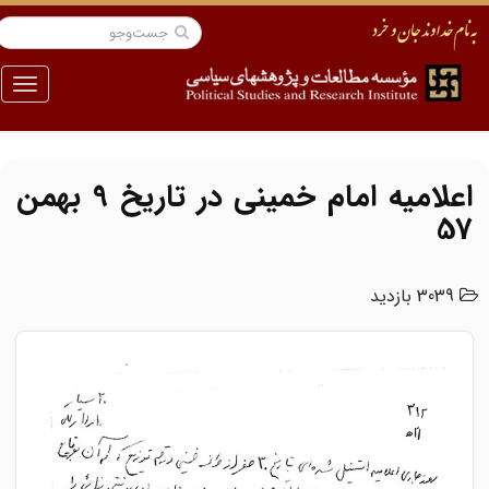
منو
اعلامیه امام خمینی در تاریخ 9 بهمن
57
3039 بازدید