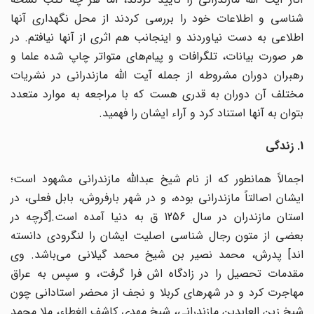
شناسی و اطلاعات خود را بررسی کردند از محل نگهداری آنها
اطلاعی به دست نیاوردند و اینجانب هم اثری از آنها نیافتم. در
هر صورت بیانات، تلگرافات و پیام‌های متواتر چاپ شده علما و
رهبران دوران مشروطه از جمله آیت الله مازندرانی در نشریات
مختلف آن دوران به قدری هست که با مراجعه به موارد متعدد
بتوان به آنها استناد کرد و آراء ایشان را فهمید.
1. زندگی
اجمالاً همانطور که از نام شیخ عبدالله مازندرانی مشهود است؛
ایشان اصالتاً مازندرانی بوده، و در شهر بارفروش، بابل فعلی، در
استان مازندران در سال 1256 ق به دنیا آمده است.[گرچه در
بعضی از متون رجال شناسی اصلیت ایشان را لنگرودی دانسته
اند] پدرش، محمد نصیر بن شیخ محمد گیلانی می‌باشد. وی
مقدمات تحصیل را در زادگاه اش فرا گرفت، و سپس به عراق
مهاجرت کرد و در شهرهای کربلا و نجف از محضر استادانی چون
شیخ زین العابدین مازندرانی، شیخ مهدی کاشف الغطاء، ملا محمد