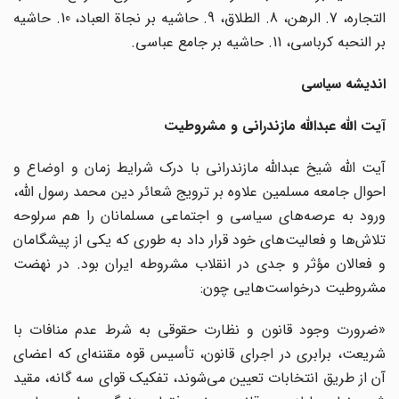
التجاره، 7. الرهن، 8. الطلاق، 9. حاشیه بر نجاة العباد، 10. حاشیه
بر النحبه کرباسی، 11. حاشیه بر جامع عباسی.
اندیشه سیاسی
آیت الله عبدالله مازندرانی و مشروطیت
آیت الله شیخ عبدالله مازندرانی با درک شرایط زمان و اوضاع و
احوال جامعه مسلمین علاوه بر ترویج شعائر دین محمد رسول الله،
ورود به عرصه‌های سیاسی و اجتماعی مسلمانان را هم سرلوحه
تلاش‌ها و فعالیت‌های خود قرار داد به طوری که یکی از پیشگامان
و فعالان مؤثر و جدی در انقلاب مشروطه ایران بود. در نهضت
مشروطیت درخواست‌هایی چون:
«ضرورت وجود قانون و نظارت حقوقی به شرط عدم منافات با
شریعت، برابری در اجرای قانون، تأسیس قوه مقننه‌ای که اعضای
آن از طریق انتخابات تعیین می‌شوند، تفکیک قوای سه گانه، مقید