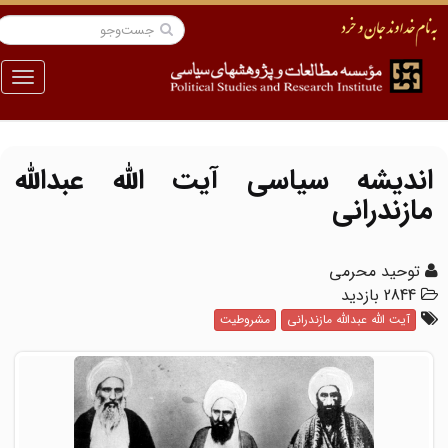
منو
اندیشه سیاسی آیت الله عبدالله
مازندرانی
توحید محرمی
2844 بازدید
آیت الله عبدالله مازندرانی
مشروطیت