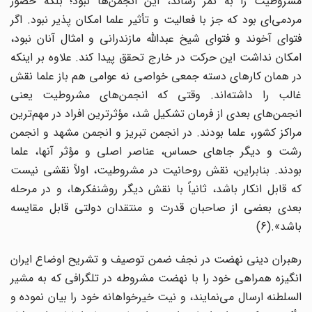
مشروطیت را به ثمر رساند، این انجمن‌ها نبود؛ بلکه حضور
مردمی‌ای بود که جز با فعالیت و تأثیر علما امکان پذیر نبود. اگر
فتوای آخوند و فتوای شیخ عبدالله مازندرانی و امثال آنان نبود،
امکان نداشت این حرکت در خارج تحقق پیدا کند. علاوه بر اینکه
در همان کارهای دسته جمعی خواصی نه عوامی هم باز علما نقش
غالب را داشته‌اند. وقتی که انجمن‌های مشروطیت یعنی
انجمن‌های بعدی از فرمان تشکیل شد، مؤثرترین افراد در مهم‌ترین
مراکز کشور، علما بودند. در انجمن تبریز و انجمن مشهد و انجمن
رشت و دیگر جاهای حساس، عناصر اصلی و مؤثر آنها، علما
بودند. بنابراین، نقش روحانیت در مشروطیت، اولاً نقشی نیست
که قابل انکار باشد، ثانیاً با نقش دیگر روشنفکرها، و در مرحله
بعدی بعضی از صاحبان قدرت و منتقدان دولتی قابل مقایسه
باشد».(6)
رهبران دینی نهضت در نجف ضمن توصیف و تشریح اوضاع ایران
انگیزه همراهی خود را با نهضت مشروطه در تلگرافی که به مشیر
السلطنه ارسال می‌نمایند، و نیت خیرخواهانه خود را بیان نموده و