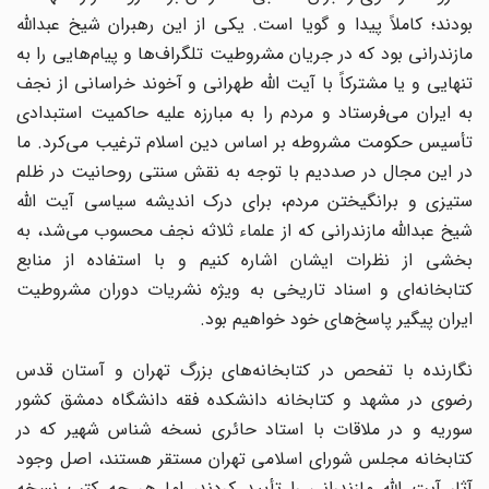
بودند؛ کاملاً پیدا و گویا است. یکی از این رهبران شیخ عبدالله
مازندرانی بود که در جریان مشروطیت تلگراف‌ها و پیام‌هایی را به
تنهایی و یا مشترکاً با آیت الله طهرانی و آخوند خراسانی از نجف
به ایران می‌فرستاد و مردم را به مبارزه علیه حاکمیت استبدادی
تأسیس حکومت مشروطه بر اساس دین اسلام ترغیب می‌کرد. ما
در این مجال در صددیم با توجه به نقش سنتی روحانیت در ظلم
ستیزی و برانگیختن مردم، برای درک اندیشه سیاسی آیت الله
شیخ عبدالله مازندرانی که از علماء ثلاثه نجف محسوب می‌شد، به
بخشی از نظرات ایشان اشاره کنیم و با استفاده از منابع
کتابخانه‌ای و اسناد تاریخی به ویژه نشریات دوران مشروطیت
ایران پیگیر پاسخ‌های خود خواهیم بود.
نگارنده با تفحص در کتابخانه‌های بزرگ تهران و آستان قدس
رضوی در مشهد و کتابخانه دانشکده فقه دانشگاه دمشق کشور
سوریه و در ملاقات با استاد حائری نسخه شناس شهیر که در
کتابخانه مجلس شورای اسلامی تهران مستقر هستند، اصل وجود
آثار آیت الله مازندرانی را تأیید کردند، اما هر چه کتب نسخه