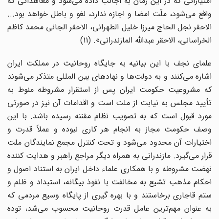
امتیازاتی که در این زمان به اجانب داده می‌شود و معاهداتی که
واقع می‌شود، ملّت امضا و اجازه ندارد، لغو و باطل خواهد بود...
الاحقر نجل الحاج میرزا خلیل الطهرانی، الاحقر الجانی محمد کاظم
الخراسانی، الاحقر عبدالله المازندرانی». (11)
علمای نجف با این بیانیه به جایگاه روحانیت در مملکت ایران
اشاره می‌کنند و به دولت‌ها و نهادهای بین المللی متذکر می‌شوند
که مشروعیت حکومت ایران پس از استقرار مشروطه منوط به
تأیید مجلس به نیابت از ملت است و اقدامات آن نیز در صورتی
مورد قبول است که به تصویب نظام مقننه رسیده باشد. با این
وصف حکومت مجاز به انجام هر کاری نبوده و عملاً قدرت و
اختیارات آن محدود می‌شود و تحت کنترل مجمع نمایندگان ملت
قرار می‌گیرد. مازندرانی به همراه دیگر مراجع راهبر و هدایت کننده
نهضت مشروطه و با همکاری علماء داخل ایران به استناد اصول و
احکام مذهب تشیع به مخالفت با نفوذ بیگانه، استبداد و ظلم و
ستم قاجاری برخاستند و با بهره گیری از پایگاه وسیع مردمی که
به عنوان مهم‌ترین عامل قدرت روحانیت محسوب می‌شد، توده