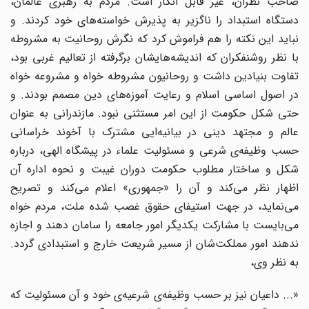
صاحب نظران، غیر قابل انکار است. مردم به رهبری عالمان،
دستگاه استبداد را ناگزیر به پذیرش خواسته‌های خود کردند. و
نباید این نکته را هم فراموش کرد که نگرش روحانیت به مشروطه
با نظر روشنفکران که اندیشه‌هایشان برگرفته از تعالیم غربی بود،
تفاوت بنیادین داشت و روحانیون مشروطه خواه و مشروعه خواه
در اصول اساسی اسلام و رعایت آموزه‌های دین مصمم بودند. و
حتی شکل حکومت از این امر مستثنی نبود. مازندرانی به عنوان
عالم و مجتهد دینی در بیانیه‌ایی مشترک با آخوند خراسانی
حسب وظیفه‌ی شرعی و مسئولیت علماء در پیشگاه الهی، درباره
شکل و ساختار مطلوب حکومت دوران غیبت و نحوه اداره آن
اظهار نظر می‌کند و آن را «جمهوری» اعلام می‌کند و تصریح
می‌نماید، در جهت استیفای حقوق غصب شده ملت، مردم خواه
می‌بایست با مشارکت یکدیگر امور جامعه را سامان دهند و اجازه
ندهند امور مملکت‌شان از مسیر شریعت خارج و استبدادی گردد.
به نظر وی،
«... داعیان نیز بر حسب وظیفه‌ی شرعیه‌ی خود و آن مسئولیت که