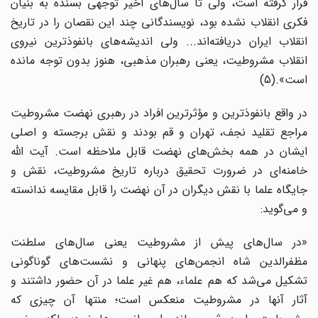
قرار گرفته است، ولی تا سال‌های اخیر توجهی بسنده به بنیان
فکری انقلاب نشده بود، نویسندگانی چند این نقصان را در تاریخ
انقلاب ایران دریافته‌اند... ولی اندیشه‌های بانفوذ‌ترین نیروی
انقلاب مشروطیت، یعنی رهبران مذهبی، هنوز بدون توجه مانده
است».(5)
در واقع بانفوذترین و مؤثرترین افراد در رهبری نهضت مشروطیت
مراجع تقلید نجف، تهران و قم بودند و نقش برجسته و اصلی
ایشان در همه بخش‌های نهضت قابل ملاحظه است. آیت الله
خامنه‌ای در ضرورت تحقیق درباره تاریخ مشروطیت، نقش و
جایگاه علما با نقش دیگران در آن نهضت را قابل مقایسه ندانسته
و می‌گوید:
«در سال‌های پیش از مشروطیت یعنی سال‌های سلطنت
مظفرالدین شاه انجمن‌های پنهانی و نشست‌های گوناگونی
تشکیل می‌شد که هم علماء، هم غیر علما در آن حضور داشتند و
آثار آنها در مشروطیت منعکس است؛ منتها آن چیزی که