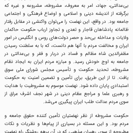
بی‌عدالتی، جهاد، امر به معروف، مشروطه، مشروعه و غیره که
برگرفته از اندیشه دینی و اسلامی و اوضاع فرهنگی و اجتماعی
جامعه بود. در واقع، این نهضت را می‌توان واکنشی در مقابل رفتار
ظالمانه پادشاهان قاجار و تعدی و تجاوز ارباب حکومت حاکمان
ولایات و مداخله بی‌حد و حصر دولت‌های روس و انگلیس در امور
ایران و مخالفت مردم با آنها هم دانست، که با به سلطنت رسیدن
مظفرالدین شاه مظالم و فساد در دربار و فقر و بی‌عدالتی در
جامعه به اوج خودش رسید. و مبارزه مردم ایران به ایجاد نظام
مشروطه، تحدید حکومت و تأسیس مجلس شورای ملی سوق
یافت. تا از این طریق، برای تأمین و تضمین امنیت به حکومت
استبدادی پایان داده شود. نهضت موسوم به مشروطیت با هدایت
و رهبری علما و مراجع عظام دینی در شهر نجف اشرف عراق از
سوی مردم عدالت طلب ایران پیگیری می‌شد.
حکومت مشروطه از نظر نهضتیان تأمین کننده حقوق جامعه و
مردم بود. و این مسئله در بسیاری از پیام‌ها و نظریات و نکات
مطروحه از سوی رهبران مذهبی که در آن برهه روشنگر راه نهضت