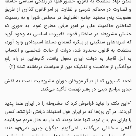
شدن نهاد سلطنت به قانون، حضور فقها در زندگی سیاسی جامعه
و قضاوت در محاکم شرعی و نظارت بر امر قانون گذاری از طریق
عضویت پنج مجتهد جامع الشرایط در مجلس شورا و به رسمیت
شناختن حاکمیت ملی در امور عرفی مطرح نمود. به طوری که
جنبش مشروطه در ساختار قدرت تغییرات اساسی به وجود آورد
که ضربه‌های سنگینی بر پیکره گفتمان مسلط استبدادی وارد آورد،
سلطنت به قانون محدود شد، دولت از حالت شخصی و انتساب
به ایل قاجار به دولت ایران تحول یافت، گام‌هایی در راه رفع
دوگانگی از حاکمیت و تفکیک دین از سیاست برداشته شد».(2)
احمد کسروی که از دیگر مورخان دوران مشروطیت است به نقش
جدی مراجع دینی در رهبر نهضت تأکید می‌کند:
"«این نکته را نباید فراموش کرد که مشروطه را در ایران علما پدید
آوردند. در آن روزها که در ایران غول استبداد درفش افراشته، کسی
را یارای دم زدن نبود، تنها علما بودند که دل به حال مردم سوزانیده
گاهی سخنانی می‌گفتند. نمی‌گویم دیگران چیزی نمی‌فهمیدند؛