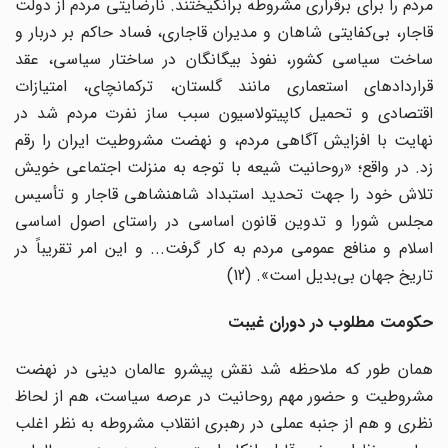
مردم را برای برقراری مشروطه برانگیختند. نارضایتی مردم از دولت
قاجار، بی‌کفایتی شاهان و مدیران قاجاری، فساد حاکم بر دربار و
ساخت سیاسی کشور، نفوذ بیگانگان در ساختار سیاسی، عقد
قراردادهای استعماری مانند گلستان، ترکمانچای، امتیازات
اقتصادی و تحمیل کاپیتولاسیون سبب ساز نفرت مردم شد در
نهایت با افزایش آگاهی مردم، و نهضت مشروطیت ایران را رقم
زد. در واقع؛ «روحانیت شیعه با توجه به منزلت اجتماعی خویش
تلاش خود را جهت تحدید استبداد شاهنشاهی قاجار و تأسیس
مجلس شورا و تدوین قانون اساسی در راستای اصول اساسی
اسلام و منافع عمومی مردم به کار گرفت... و این امر تقریباً در
تاریخ جهان بی‌بدیل است». (12)
حکومت مطلوب در دوران غیبت
همان طور که ملاحظه شد نقش پیشرو عالمان دینی در نهضت
مشروطیت و حضور مهم روحانیت در عرصه سیاست، هم از لحاظ
نظری و هم از جنبه عملی در رهبری انقلاب مشروطه به نظر اغلب