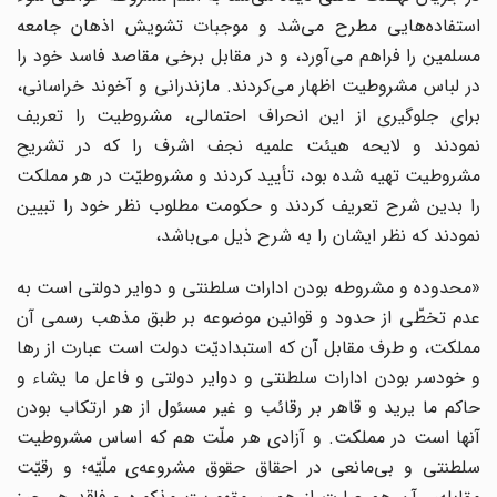
استفاده‌هایی مطرح می‌شد و موجبات تشویش اذهان جامعه
مسلمین را فراهم می‌آورد، و در مقابل برخی مقاصد فاسد خود را
در لباس مشروطیت اظهار می‌کردند. مازندرانی و آخوند خراسانی،
برای جلوگیری از این انحراف احتمالی، مشروطیت را تعریف
نمودند و لایحه هیئت علمیه نجف اشرف را که در تشریح
مشروطیت تهیه شده بود، تأیید کردند و مشروطیّت در هر مملکت
را بدین شرح تعریف کردند و حکومت مطلوب نظر خود را تبیین
نمودند که نظر ایشان را به شرح ذیل می‌باشد،
«محدوده و مشروطه بودن ادارات سلطنتی و دوایر دولتی است به
عدم تخطّی از حدود و قوانین موضوعه بر طبق مذهب رسمی آن
مملکت، و طرف مقابل آن که استبدادیّت دولت است عبارت از رها
و خودسر بودن ادارات سلطنتی و دوایر دولتی و فاعل ما یشاء و
حاکم ما یرید و قاهر بر رقائب و غیر مسئول از هر ارتکاب بودن
آنها است در مملکت. و آزادی هر ملّت هم که اساس مشروطیت
سلطنتی و بی‌مانعی در احقاق حقوق مشروعه‌ی ملّیّه؛ و رقیّت