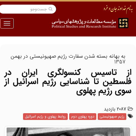
منو
به بهانه بسته شدن سفارت رژیم صهیونیستی در بهمن
1357
از تاسیس کنسولگری ایران در
فلسطین تا شناسایی رژیم اسرائیل از
سوی رژیم پهلوی
2087 بازدید
رژیم صهیونیستی
دوره پهلوی دوم
روابط پهلوی و رژیم اسرائیل