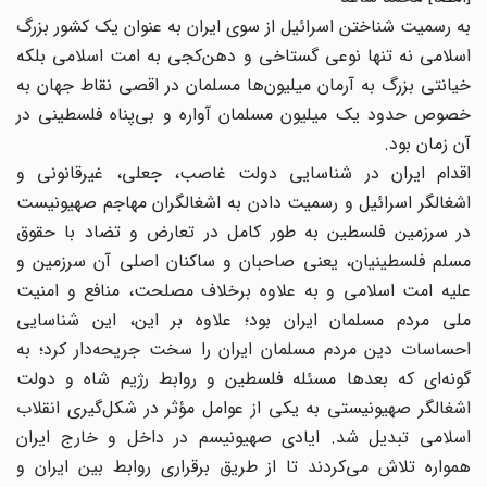
به رسمیت شناختن اسرائیل از سوی ایران به عنوان یک کشور بزرگ
اسلامی نه تنها نوعی گستاخی و دهن‌کجی به امت اسلامی بلکه
خیانتی بزرگ به آرمان میلیون‌‌ها مسلمان در اقصی‌ نقاط جهان به
خصوص حدود یک میلیون مسلمان آواره و بی‌پناه فلسطینی در
آن زمان بود.
اقدام ایران در شناسایی دولت غاصب، جعلی، غیرقانونی و
اشغالگر اسرائیل و رسمیت دادن به اشغالگران مهاجم صهیونیست
در سرزمین فلسطین به طور کامل در تعارض و تضاد با حقوق
مسلم فلسطینیان، یعنی صاحبان و ساکنان اصلی آن سرزمین و
علیه امت اسلامی و به علاوه برخلاف مصلحت، منافع و امنیت
ملی مردم مسلمان ایران بود؛ علاوه بر این، این شناسایی‌
احساسات دین مردم مسلمان ایران را سخت جریحه‌دار کرد؛ به
گونه‌ای که بعدها مسئله فلسطین و روابط رژیم شاه و دولت
اشغالگر صهیونیستی به یکی از عوامل مؤثر در شکل‌گیری انقلاب
اسلامی تبدیل شد. ایادی صهیونیسم در داخل و خارج ایران
همواره تلاش می‌کردند تا از طریق برقراری روابط بین‌ ایران و