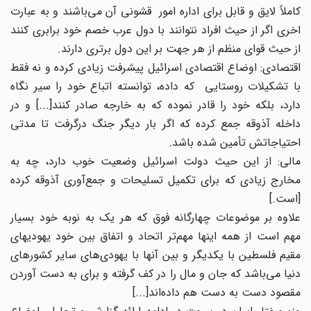
کاملاً لایق و قابل برای اداره امور قشونی آن می‌باشند و به عبارت
اخری اگر از حیث افراد نتوانند با دول عرب خصم خود برابری کنند
از حیث قوای منظم از هر جهت بر این دول برتری دارند.
اقتصادی: اوضاع اقتصادی اسرائیل پیشرفت زیادی کرده و نه فقط
با تشکیلات روستایی که داده، توانسته اتباع خود را سیر نگاه
دارد، بلکه خود را قادر نموده که به خارجه صادر کنند[...] و در
داخله آذوقه جمع کرده که اگر بار دیگر جنگ درگرفت تا مدتی
احتیاجاتش تأمین شده باشد.
مالی: از این حیث دولت اسرائیل وضعیت خوب دارد، چه به
مخارج زیادی که برای تکمیل تسلیحات و جمع‌آوری آذوقه کرده
[است.]
علاوه بر موضوعات چهارگانه فوق که هر یک به نوبه خود بسیار
مهم است از همه اینها مهم‌تر اتحاد و اتفاق بین خود یهودیهای
مقیم فلسطین با یکدیگر و بین آنها با یهودی‌های سایر کشورهای
دنیا می‌باشد که جان و مال را در کف گرفته و برای به دست آوردن
مقصود دست به دست هم داده‌اند[...]