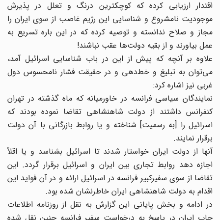
اقتدار ارزیابی کرده که کوچکترین درنگ و تعلل در پذیرش
موجودیت نامشروع و شناسایی این رژیم غاصب از سوی ایران را
مجاز و صلاح ندانسته و توصیه کرده که در این باره تسریع به
عمل بیاورند و از بقیه دولت‌ها عقب نباشند!
علاوه بر آنچه که پیش از این در باب شناسایی اسرائیل آمد،
می‌توان به تبلیغ و خط‌دهی و در حقیقت فشار نامحسوس دول
غربی نیز اشاره کرد:
نمایندگان سیاسی فرانسه در خاورمیانه که ماه گذشته در تهران
کنفرانس داشتند از دولت شاهنشاهی تقاضا نموده بودند که
اسرائیل را [به رسمیت] شناخته و یا روابط بازرگانی با آن دولت
برقرار نمایند.
آنها از دولت ایران خواستار شدند تا اسرائیل بشناسد و یا اقلاً
اجازه دهد روابط تجاری بین ایران و اسرائیل برقرار گردد. این
تقاضا از سوی سفیرکبیر فرانسه در اسرائیل ارائه و در آن فواید این
اقدام به دولت شاهنشاهی ایران خاطرنشان شده بود.
در ادامه و بخش پایانی این گزارش به نقل از روزنامه اطلاعات
چاپ ایران در پاسخ به درخواست سفیر فرانسه چنین نقل شده