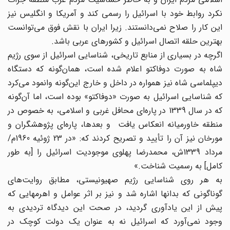
نکرد روابط خود با اسرائیل را رسمی کند و آمریکا و انگلیس نیز
این کار را صلاح نمی‌دانستند. زیرا ایران با نقش فوق می‌توانست
بهترین حلقه اتصال اسرائیل و کشورهای عربی باشد.
اگرچه در بسیاری از منابع تاریخی، شناسایی اسرائیل از سوی رژیم
شاه به صورت دوفاکتو اعلام شده است، همان‌گونه که دستگاه
دیپلماسی شاه نیز همواره در داخل و خارج این‌گونه وانمود می‌کرد
که شناسایی اسرائیل به صورت «دوفاکتو» بوده است، اما آن‌گونه
که در سال 1339 در پاره‌ای محافل غربی و اسلامی، به خصوص در
منطقه خاورمیانه انعکاس یافت و بعدها، پاره‌ای پژوهشگران و
مورخان نیز آن را تأیید و تصریح کردند که: «در 23 ژوئیه 1960م/
مرداد 1339ش، محمدرضا پهلوی موجودیت اسرائیل را [به طور
کامل] به رسمیت شناخت.»
به هر روی شناسایی رژیم صهیونیستی، مطابق روایت‌های
گوناگونی که بدانها اشاره شد و نیز بر اثر عوامل و اهرمهایی که
پیش از این یادآوری گردید، در صحت این دیدگاه تردیدی به
وجود نمی‌آورد که اسرائیل نه به عنوان یک دولت کوچک در