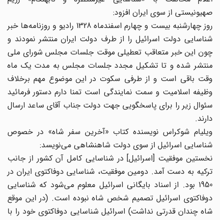
صهیونیستی از سوی ایران افزود:
روز چهارشنبه بیست و چهارم اسفندماه 1328 رادیو و روزنامه‌ها خبر
شناسایی دولت اسرائیل را از طرف دولت ایران منتشر نمودند و
چون این خبر متعاقب تعطیلی موقت جلسات مجلس شورای ملی
منتشر شده و تا تشکیل مجدد جلسات مجلس به مدت یک ماه
وقت باقی است و از طرفی سکوت در این موضوع مهم برخلاف
وظیفه اسلامیت و سمت نمایندگی است تمنا دارم دستور فرمائید
سئوال زیر را برای پاسخگویی جهت دولت جناب آقای ساعد ارسال
دارند.
ویلیام شوکراس نویسنده کتاب ‌«آخرین سفر شاه» در خصوص
شناسایی اسرائیل از سوی دولت شاهنشاهی می‌نویسد:
نخستین موفقیت [اسرائیل] در شناسایی کامل آن کشور از جانب
ترکیه به دست آمد. دومین موفقیت، شناسایی دوفاکتوی ایران در
1950 بود. از اسناد بایگانی اسرائیل معلوم می‌شود که شناسایی
دوفاکتوی اسرائیل تصمیم شخص شاه نبوده است. (در این موقع
شاه چندان قدرتی نداشت) اسرائیل شناسایی دوفاکتوی خود را با