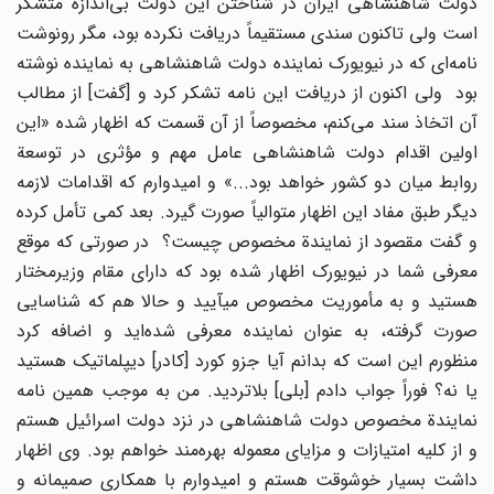
دولت شاهنشاهی ایران در شناختن این دولت بی‌اندازه متشکر
است ولی تاکنون سندی مستقیماً دریافت نکرده بود، مگر رونوشت
نامه‌ای که در نیویورک نماینده دولت شاهنشاهی به نماینده نوشته
بود ولی اکنون از دریافت این نامه تشکر کرد و [گفت] از مطالب
آن اتخاذ سند می‌کنم، مخصوصاً از آن قسمت که اظهار شده «این
اولین اقدام دولت شاهنشاهی عامل مهم و مؤثری در توسعة
روابط میان دو کشور خواهد بود...» و امیدوارم که اقدامات لازمه
دیگر طبق مفاد این اظهار متوالیاً صورت گیرد. بعد کمی تأمل کرده
و گفت مقصود از نمایندة مخصوص چیست؟ در صورتی که موقع
معرفی شما در نیویورک اظهار شده بود که دارای مقام وزیرمختار
هستید و به مأموریت مخصوص میآیید و حالا هم که شناسایی
صورت گرفته، به عنوان نماینده معرفی شده‌اید و اضافه کرد
منظورم این است که بدانم آیا جزو کورد [کادر] دیپلماتیک هستید
یا نه؟ فوراً جواب دادم [بلی] بلاتردید. من به موجب همین نامه
نمایندة مخصوص دولت شاهنشاهی در نزد دولت اسرائیل هستم
و از کلیه امتیازات و مزایای معموله بهره‌مند خواهم بود. وی اظهار
داشت بسیار خوشوقت هستم و امیدوارم با همکاری صمیمانه و