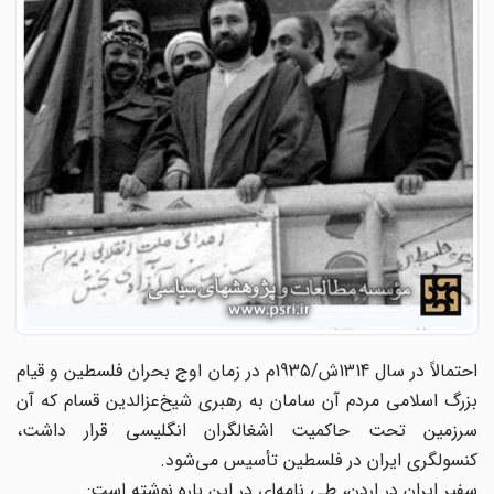
احتمالاً در سال 1314ش/1935م در زمان اوج بحران فلسطین و قیام
بزرگ اسلامی مردم آن سامان به رهبری شیخ‌عزالدین قسام که آن
سرزمین تحت حاکمیت اشغالگران انگلیسی قرار داشت،
کنسولگری ایران در فلسطین تأسیس می‌شود.
سفیر ایران در اردن، طی نامه‌ای در این باره نوشته است: