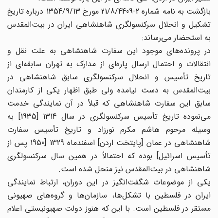
بازگشت به نامه شماره 2-21/8/4409 مورخ 1354/9/13 درباره تاریخ
تشکیل و انحلال سرکنسولگری شاهنشاهی ایران در بیت‌المقدس
به استحضار می‌رساند:
در پرونده‌های موجود این سفارت شاهنشاهی به علت نقل و
انتقالات و احتمال ارسال پاره‌ای از مدارک به تهران سابقه‌ای از
تاریخ تأسیس و انحلال سرکنسولگری سابق شاهنشاهی در
بیت‌المقدس به دست نیامده ولی طبق اظهار یکی از کارمندان
سابق این سفارت شاهنشاهی که قبلاً در آن نمایندگی خدمت
می‌نموده تاریخ تأسیس سرکنسولگری در سال 1314 [1935] به
وسیله مرحوم هاشم مکرم نورزاد و تاریخ تأسیس سفارت
شاهنشاهی در عمان [پایتخت اردن] اسفندماه 1329 [1950 پس از
تأسیس اسرائیل] بوده که احتمالاً در همین سال سرکنسولگری
شاهنشاهی در بیت‌المقدس نیز منحل شده است.
یکی از موضوعات شگفت‌انگیز در این دوران، ارتباط نمایندگی
ایران در فلسطین با تشکل‌ها، سازمان‌ها و گروه‌های صهیونی
مستقر در فلسطین است. با این که هنوز دولت صهیونیستی اعلام