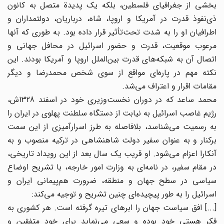
بخشی از جغرافیای فلسطین، بلکه یک پدیدة متصل به کانون
ذی‌نفوذ قدرت در آمریکا و اروپا، شاه، درباریان، دولتمداران و
اطرافیان او را به شدت تحت‌تأثیر قرار داده بود. به طوری که آنها
مرعوب موقعیت، قدرت و حضور اسرائیل در محافل جهانی و
اتصال آن به شبکه‌های قدرت بین‌الملل اروپا و آمریکا بودند. این
نکته مهم در پاره‌ای مواقع از سوی شخص محمدرضا و دیگر
مقامات اقرار و اعتراف می‌شد.
محمد ساعد که در دوران نخست‌وزیری خود در اسفند 1328ش،
رژیم غاصب اسرائیل به نیابت از دستگاه سلطنت پهلوی در ایران را
به رسمیت می‌شناسد، بلافاصله به طرز اسرارآمیزی از این سمت
برکنار و به عنوان سفیر دولت شاهنشاهی در ترکیه منصوب و به
آنکارا اعزام می‌شود. او قریب یک سال بعد از این رویداد تاریخی،
در مقام سفیر، در نامه‌ای به وزارت امور خارجه، با تشریح اوضاع
سیاسی در سطح جهان و منطقه، ضرورت هم‌پیمانی ایران و
اسرائیل را به طور پیچیده‌ای چنین تشریح و توجیه می‌کند:
[...] افق سیاست جهان را ابرهای تیره گرفته است. هر کشوری به
فکر هستی خود بوده و سعی می‌نماید برای خود متفقین و