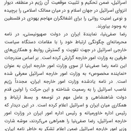
اسرائیل، ضمن تحکیم و تثبیت موقعیت آن رژیم در منطقه، دیوار
انزوای اسرائیل در جهان اسلام و در میان ممالک اسلامی را برچیده
و نوعی امنیت روانی را برای اشغالگران مهاجم یهودی در فلسطین
به وجود بیاورند.
رضا صفی‌نیا، نمایندة ایران در دولت صهیونیستی، در نامه
محرمانه‌ای چگونگی ارتباط خود را با مقامات دستگاه سیاست
خارجی اسرائیل در جهت تقویت و گسترش روابط و همکاری‌های
طرفین به وزارت امور خارجه گزارش کرده است. بر اساس مندرجات
این نامه رضا صفی‌نیا از سوی وزارت امور خارجه ایران به عنوان
«نماینده مخصوص» به وزارت امور خارجه اسرائیل معرفی شده
است. در نامه یادشده وزارت امور خارجه ایران، مجدداً رژیم
غاصب اسرائیل را به رسمیت شناخته و این حرکت را اولین قدم
دولت شاهنشاهی و عامل مهم در توسعه و بسط ارتباط و
همکاری میان ایران و اسرائیل اعلام کرده است. در این دیدار که
رئیس اداره خاورمیانه و رئیس اداره امور ایران در وزارت امور
خارجه اسرائیل، رضا صفی‌نیا را همراهی می‌کردند، موشه شارت
وزیر امور خارجه اسرائیل ضمن اعلام تشکر به خاطر نامه ایران،