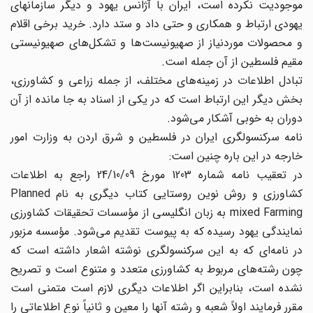
موجودیت نکرده است، ایران با آژانس یهود و دیگر سازمانهای
یهودی ارتباط و همکاری و حتی داد و ستد دارد. خرید برخی اقلام
و محصولات موردنیاز از صهیونیست‌ها و تشکل‌های صهیونیستی
مقیم فلسطین از آن جمله است.
تبادل اطلاعات در زمینه‌های مختلف، از جمله زراعی و کشاورزی،
بخش دیگر این ارتباط است که در یکی از اسناد به جا مانده از آن
دوران به خوبی آشکار می‌شود.
نامه سرکنسولگری ایران در فلسطین و شرق اردن به وزارت امور
خارجه در این باره چنین است:
در تعقیب نامه شماره 1203 مورخ 24/10/09 راجع به اطلاعات
کشاورزی و روش نوین روستایی کتاب دیگری به نام Planned
mixed Farming به زبان انگلیسی از مؤسسات تحقیقات کشاورزی
نمایندگی یهود رسیده که به پیوست تقدیم می‌شود. مؤسسه مزبور
در نامه‌ای که به این سرکنسولگری نوشته اشعار داشته است که
چون رشته‌های مربوط به کشاورزی متعدد و متنوع است و تصریح
نشده است، بنابراین اگر اطلاعات دیگری لازم است متمنی است
مقرر فرمایند اولاً شعبه و رشته آنها را معین و ثانیاً نوع اطلاعاتی را