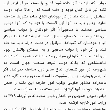
جوابی که باید به آنها داده شود فدوی را مستحضر فرمایند. این
نکته نیز قابل کمال توجه و دقت است که از حالا نباید دولت
اسرائیل را عادت داد در کار یهودیان اتباع سایر کشورها مداخله
نماید. یعنی باید به آنها این قسمت را فهمانید که آنها دولتی
سیاسی هستند یا مذهبی[؟] اگر خودشان را دولت سیاسی
می‌دانند و به عضویت سازمان ملل متحد نایل شده‌اند، فقط در کار
اتباع خودشان که گذرنامة اسرائیل در دست دارند باید مداخله
کنند و اگر خود را دولت مذهبی و به اصطلاح واتیکان یهود
می‌دانند، نباید در کارهای سیاسی مداخله کنند، همچنان که دولت
شاهنشاهی که یگانه دولت شیعه مذهب جهان است، به
هیچ‌وجه در امور شیعیان اتباع سایر دول مداخله نمی‌کند. اگر
اجازه می‌فرمایند، پس از مشورت با استاد محترم جناب آقای دکتر
قاسم‌زاده مشاور حقوقی وزارت امور خارجه این نکته را ضمن
مذاکرات خود به آنها گوشزد نمایم. بسته به نظر مبارک است.
عباس صیقل همچنین در نامه‌ای خیلی محرمانه در تیرماه 1328 به
وزارت امور خارجه نوشته است:
روز هفتم تیرماه جاری وزیر امور خارجه اسرائیل را ملاقات کردم. در