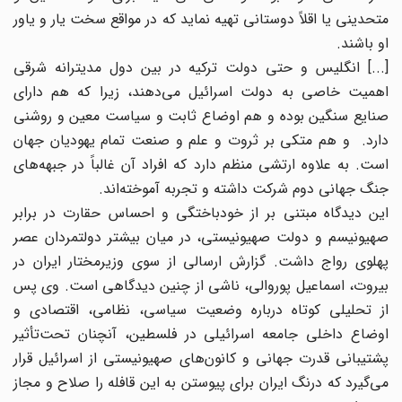
متحدینی یا اقلاً دوستانی تهیه نماید که در مواقع سخت یار و یاور
او باشند.
[...] انگلیس و حتی دولت ترکیه در بین دول مدیترانه شرقی
اهمیت خاصی به دولت اسرائیل می‌دهند، زیرا که هم دارای
صنایع سنگین بوده و هم اوضاع ثابت و سیاست معین و روشنی
دارد. و هم متکی بر ثروت و علم و صنعت تمام یهودیان جهان
است. به علاوه ارتشی منظم دارد که افراد آن غالباً در جبهه‌های
جنگ جهانی دوم شرکت داشته و تجربه آموخته‌اند.
این دیدگاه مبتنی بر از خودباختگی و احساس حقارت در برابر
صهیونیسم و دولت صهیونیستی، در میان بیشتر دولتمردان عصر
پهلوی رواج داشت. گزارش ارسالی از سوی وزیرمختار ایران در
بیروت، اسماعیل پوروالی، ناشی از چنین دیدگاهی است. وی پس
از تحلیلی کوتاه درباره وضعیت سیاسی، نظامی، اقتصادی و
اوضاع داخلی جامعه اسرائیلی در فلسطین، آنچنان تحت‌تأثیر
پشتیبانی قدرت جهانی و کانون‌های صهیونیستی از اسرائیل قرار
می‌گیرد که درنگ ایران برای پیوستن به این قافله را صلاح و مجاز