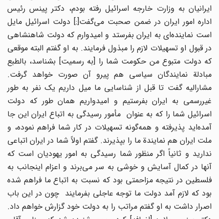
ایرانیان به وزارت خارجه اسرائیل رفته بودم، دکتر پینس رئیس
اداره امور ایران در ضمن صحبت می‌گفت[:] دولت اسرائیل مایل
است نماینده‌ای به ایران بفرستد و امیدوارم که دولت شاهنشاهی
در قبول او تسهیلات لازم را مبذول فرمایند. به او گفتم البته موقعی
که دولت متبوع من حکومت شما را [به رسمیت] بشناسد، بالطبع
مبادلة نمایندگان سیاسی هم پیرو آن صورت خواهد گرفت.
مشارالیه گفت تا قبل از شناسایی ما میل داریم یک نفر به طور
غیررسمی به ایران بفرستیم و امیدواریم همان طور که دولت
اسرائیل شما را که به عنوان مأمور رسیدگی به اتباع ایران این جا
آمده‌اید پذیرفته و همه‌گونه تسهیلات در کار شما فراهم نموده، و
ملت ایران هم نمایندة ما را بپذیرند. گفتم اولاً شما در ایران اتباعی
ندارید و ثانیاً اگر منظور شما رسیدگی به امور یهودیان است که
آنها در کمال آسایش و خوشی به سر می‌برند و اعزام اینجانب به
فلسطین در نتیجه مزاحمتی بود که نسبت به اتباع ما فراهم شده
بود که لازم آمد دولت ما توجه عاجلی بفرمایند چون در این باب
اصرار داشت به او گفتم مراتب را به دولت خود گزارش خواهم داد.