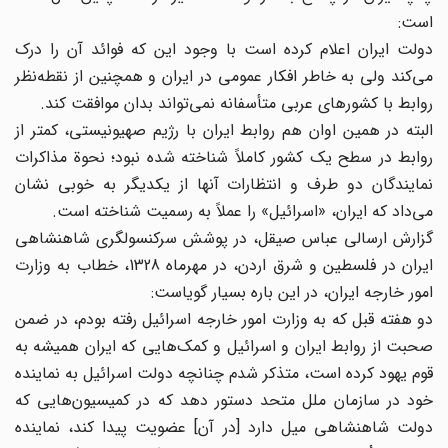
است:
دولت ایران اعلام کرده است با وجود این که فوائد آن را درک
می‌کند ولی به خاطر افکار عمومی در ایران و همچنین از نقطه‌نظر
روابط با کشورهای عربی متأسفانه نمی‌تواند بدان موافقت کند.
البته در همین اوان هم روابط ایران با رژیم صهیونیستی، کمتر از
روابط در سطح یک کشور کاملاً شناخته شده نبود؛ نحوة مذاکرات
نمایندگان دو طرف و انتظارات آنها از یکدیگر به خوبی نشان
می‌داد که ایران، «اسرائیل» را عملاً به رسمیت شناخته است.
گزارش ارسالی عباس صیقل، در پوشش سرکنسولگری شاهنشاهی
ایران در فلسطین و شرق اردن، در مهرماه 1328، خطاب به وزارت
امور خارجه ایران، در این باره بسیار گویاست:
دو هفته قبل که به وزارت امور خارجه اسرائیل رفته بودم، در ضمن
صحبت از روابط ایران و اسرائیل و کمک‌هایی که ایران همیشه به
قوم یهود کرده است، متذکر شدم چنانچه دولت اسرائیل به نماینده
خود در سازمان ملل متحد دستور دهد که در کمیسیون‌هایی که
دولت شاهنشاهی میل دارد ‌[در آن] عضویت پیدا کند، نماینده