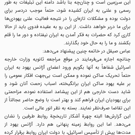
این سرزمین است و چنان‌چه بنا باشد دامنه این تبلیغات به طور
رسمی و علنی به ایران کشیده شود، حتماً موجب دردسر برای
دولت بوده و مشکلات تازه‌ای را در نتیجه فعالیت علنی یهودی‌ها
برای ما دربر خواهد داشت. از این رو به عقیده فدوی باید از حالا
کاری کرد که حضرات به فکر آمدن به ایران نیفتاده و دور ما را قلم
بکشند و ما را به حال خود بگذارند.
عباس صیقل در خاتمه چنین پیشنهاد می‌دهد:
چنانچه اجازه می‌فرمایند در موقع مراجعه ثانویه وزارت خارجه
اسرائیل شفاهاً به آنها بگویم ورود اعضای آژانس یهود به ایران
حتماً تحریک ساکن نموده و ممکن است بی‌جهت افکار عمومی را
بر علیه یهود ساکن ایران برانگیخته، اسباب زحمت آنان شود و
شاید دست خارجی هم از این پیشامد استفاده نموده، مزاحمتی
برای یهودیان ایران فراهم کند و بهتر است با وضع حاضر عجالتاً از
این تقاضا صرف‌نظر نمایند. بسته به نظر انور عالی است.
این گزارش‌ها البته چهرة آشکار تاریخچة روابط طرفین را نشان
می‌دهد. اما این روابط زمینه پنهانی هم دارد. آژانس یهود از
مدت‌ها پیش از تأسیس اسرائیل، با دولت ایران روابط برقرار کرده