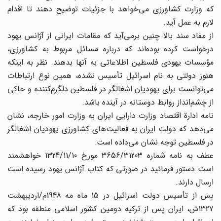
که وزارت کشاورزی می‌خواهد با جزئیات توضیح دهند تا اقدام
لازم به عمل آید.
از مفاد سند بالا چنین برمی‌آید که مقامات ایرانی از آژانس یهود
درخواست کرده بوده‌اند که درباره مسائل مربوط به کشاورزی،
مؤسسات یهودی فلسطین اطلاعاتی به آنها بدهند. نظر به اینکه
هنوز دولتی به نام اسرائیل تأسیس نشده، همین نوع ارتباطات
می‌توانست برای یهودیان اشغالگر در فلسطین دلگرم‌کننده و حاکی
از چشم‌انداز روابط دوستانه در آینده باشد.
نامه ادارة اقتصاد وزارت دارایی ایران به وزارت امور خارجه، نشان
می‌دهد که دولت ایران به فعالیت‌های کشاورزی یهودیان اشغالگر
در فلسطین توجه نشان می‌داده است:
عطف به نامه شماره 3656/31203 مورخ 1324/11/10 خواهشمند
است دستور فرمائید در صورتی که کتاب آژانس یهود رسیده است
ارسال دارند.
پس از تأسیس دولت اسرائیل در 15 ماه مه 1948م/اردیبهشت
1327ش، ایران پس از ترکیه دومین کشور اسلامی منطقه بود که