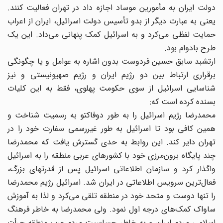
دولت ایران به مأمورین موساد اجازه داد در تهران فعالیت کنند.
یعنی به عبارت دیگر از بدو تأسیس دولت اسرائیل، ایران از اعراب
حمایت لفظی می‌کرد و به اسرائیل کمک پنهانی می‌داد. این یک
طرح بادوام بود.
ارتشبد سابق حسین فردوست بدون اشاره به عوامل و یا چگونگی
برقراری ارتباط بین دو رژیم ایران و رژیم صهیونیستی و نیز
شناسایی اسرائیل از سوی حکومت پهلوی، فقط به این کلیات
بسنده کرده است که:
محمدرضا رژیم اسرائیل را به طور دوفاکتو به رسمیت شناخت و
همین کافی بود تا اسرائیل به طور غیررسمی سفارت خود را در
تهران دایر کند. این روابط به حدی گسترش یافت که محمدرضا
چند پایگاه برون‌مرزی خود با کشورهای عربی منطقه را به اسرائیل
واگذار کرد و سازمان اطلاعاتی اسرائیل پس از قدرتهای بزرگ،
فعال‌ترین سرویس اطلاعاتی در ایران شد. اسرائیل رژیم محمدرضا
را تنها دوست و متحد خود در منطقه تلقی می‌کرد و لذا به آموزش
ساواک کمک‌های درجه اول نمود. ولی محمدرضا به خاطر فرهنگ
اسلامی مردم ایران و به خاطر حساسیت مردم عرب منطقه جرأت