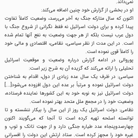
نمی‌داند.
او در بخشی از گزارش خود چنین اضافه می‌کند:
اکنون که سال متارکه جنگ به آخر می‌رسد، وضعیت کاملاً تفاوت
پیدا کرده و برای دولت اسرائیل نه فقط نگرانی از شروع جنگ با
دول عرب نیست بلکه از هر جهت وضعیت به نفع آنها تمام شده
است. در این مدت از نظر سیاسی، نظامی، اقتصادی و مالی خود
را کاملاً قوی نموده است.
پوروالی در ادامه گزارش درباره وضعیت و موقعیت اسرائیل
تحلیلی را ارائه می‌کند که گزیده آن به شرح زیر است:
سیاسی: در ظرف یک سال عده زیادی از دول، اقدام به شناختن
دولت اسرائیل نموده و مرتباً بر عده این دول افزوده می‌شود[...]
دولت اسرائیل نیز به نوبه خود به این کشورها نماینده فرستاده،
وضعیت خود را در مجمع ملل متحد بهتر نموده است.
نظامی: دولت اسرائیل یک روز از این سال را بیکار ننشسته و تا
توانسته اسلحه تهیه کرده است تا آنجا که می‌گویند اکنون
چهارصدوپنجاه عدد طیاره جنگی دارد و از جهت تانک و توپ و
غیره خود را مجهز کرده است. ستاد ارتش این دولت را افسرانی