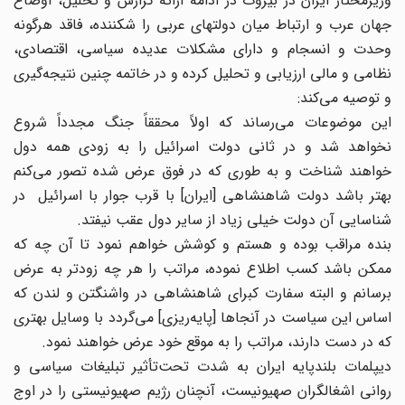
وزیرمختار ایران در بیروت در ادامه ارائه گزارش و تحلیل، اوضاع
جهان عرب و ارتباط میان دولتهای عربی را شکننده، فاقد هرگونه
وحدت و انسجام و دارای مشکلات عدیده سیاسی، اقتصادی،
نظامی و مالی ارزیابی و تحلیل کرده و در خاتمه چنین نتیجه‌گیری
و توصیه می‌کند:
این موضوعات می‌رساند که اولاً محققاً جنگ مجدداً شروع
نخواهد شد و در ثانی دولت اسرائیل را به زودی همه دول
خواهند شناخت و به طوری که در فوق عرض شده تصور می‌کنم
بهتر باشد دولت شاهنشاهی [ایران] با قرب جوار با اسرائیل در
شناسایی آن دولت خیلی زیاد از سایر دول عقب نیفتد.
بنده مراقب بوده و هستم و کوشش خواهم نمود تا آن چه که
ممکن باشد کسب اطلاع نموده، مراتب را هر چه زودتر به عرض
برسانم و البته سفارت کبرای شاهنشاهی در واشنگتن و لندن که
اساس این سیاست در آنجاها [پایه‌ریزی] می‌گردد با وسایل بهتری
که در دست دارند، مراتب را به موقع خود عرض خواهند نمود.
دیپلمات بلندپایه ایران به شدت تحت‌تأثیر تبلیغات سیاسی و
روانی اشغالگران صهیونیست، آنچنان رژیم صهیونیستی را در اوج