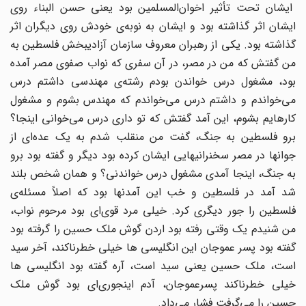
ایشان تحت تأثیر اخوان‌المسلمین بود یعنی حسن البناء روی
ایشان اثر گذاشته بود و ایشان به نوبه‌ی خودش روی دیگران اثر
گذاشته بود. یکی از رهبران معروف سازمان آزادیبخش فلسطین به
من گفتش که من در مصر، در آن سفری که نواب صفوی مصر آمده
بود، مشغول درس خواندن بودم رشته‌ی مهندسی داشتم درس
می‌خواندم و داشتم درس می‌خواندم که مهندس بشوم و مشغول
کارهایم بشوم، این آمد گفتش که تو داری درس می‌خوانی اینجا؟
برو فلسطین به جنگ، گفت من منقلب شدم به یک عده‌ای از
جوانها در مصر سخنرانیهایی ایشان کرده بود دیگر و گفته بود برو
به جنگ، اینجا آمدی مشغول درس خواندنی؟ و همان شخص بلند
شد آمد در فلسطین و خب این آمدنها بود که اصلاً مسئله‌ی
فلسطین را جور دیگری کرد. خیلی مرد قوی‌ای بود مرحوم نواب،
من شنیدم یک وقتی رفته بود اردن گوش ملک حسین را گرفته بود
گفته بود پسر عموجان این انگلیسی ها خیلی خطرناکند، آخر سید
است، ملک حسین یعنی سید است، آره گفته بود انگلیسی ها
خیلی خطرناکند پسرعموجان، آدم اینجوری‌ای بود گوش ملک
حسین را می‌گرفت فشار می‌داد.