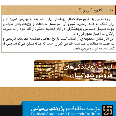
تب الکترونیکی رایگان
با توجه به نیاز به تداوم مراقبت‌های بهداشتی برای عدم ابتلا به ویروس کووید 19 و
ای کمک به قطع زنجیره شیوع آن، مؤسسه مطالعات و پژوهش‌های سیاسی
ت تسهیل دسترسی پژوهشگران در ایام قرنطینه بخشی از آثار خود را به صورت
یگان در اختیار عموم قرار داد.
ن آثار شامل مجموعه‌ای از اسناد، کتب تاریخ معاصر، فصلنامه‌ مطالعات تاریخی و
ز فصلنامه مطالعات سیاست خارجی تهران است که علاقه‌مندان می‌توانند پس از
ت نام، به آن دسترسی یابند.