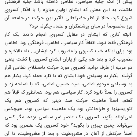
پیش از آنکه جنبه‌ سیاسی، نظامی داشته باشد جنبه‌ فرهنگی
داشت، به این معنی که ایشان اولین مبارزه را با افکار کسروی
شروع کرد، حالا از نظر حضرتعالی تأثیر این حرکت در جامعه‌ آن
روز مخصوصاً در میان روشنفکران و علماء چگونه بود؟
البته کاری که ایشان در مقابل کسروی انجام دادند یک کار
فرهنگی فقط نبود، اتفاقاً کار سیاسی، نظامی، فرهنگی بود. نظامی
بود برای اینکه خب کسروی را مضروب کرد ایشان... بله بالاخره و
مضروب کرد و بعد هم یکی از یاران ایشان کسروی را کشت یعنی
دو مرتبه از طرف نواب، کسروی مورد حرکت باصطلاح نظامی قرار
گرفت. یکبار به وسیله‌ی خود ایشان که با کارد حمله کرد، یکبار هم
به وسیله‌ی مرحوم امامی، سید حسین امامی، که با اسلحه زد و
کسروی را عملاً نابود کرد. کار سیاسی هم بود، همانطور که قبلاً هم
گفتم، اصلاً ماهیت حرکت ضد دینی که کسروی هم یک
تئوریسینها و طراحانش بود یک ماهیت سیاسی بود، هیچکس
نمی‌تواند بگوید کسروی یک عنصر غیر سیاسی بوده، مگر کسی
می‌تواند چنین چیزی را بگوید؟ خود کسروی یک عنصری بود که
اصلاً حرکتش از آغاز، در مشروطیت و بعد از مشروطیت، تا آن