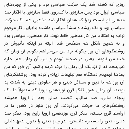
روزی که کشته شد یک حرکت سیاسی بود و یکی از چهره‌های
سیاسی ایران بود پس مبارزه‌ی با کسروی فقط مبارزه‌ی با افکار ضد
مذهبی او نیست زیرا که همان افکار ضد مذهبی هم یک حرکت
سیاسی بود و یک ریشه و منشأ سیاسی داشت بنابراین کار مرحوم
نواب به اعتقاد من کار مذهبی فقط نبود، کار مذهبی، سیاسی بود
و به همین شکل هم منعکس شد. البته در اینکه تأثیرش در
روشنفکرهای آن روز چگونه بود من می‌خواهم بگویم آن زمان که
خب من نبودم، یعنی در صحنه نبودم و سن آن زمان هم اجازه
نمی‌دهد که از نزدیک آن زمان را درک کرده باشم، آن طور که من
بعدها فهمیدم دستگاه هم تبلیغات زیادی کرده بود. روشنفکرهای
آن روز هم با دین و مسائل دینی و هر جلوه‌ی دینی به شدت بد
بودند، آن زمان هنوز تفکر قرن نوزدهمی اروپا که معمولاً ما یک
پنجاه سالی، صد سالی، شصت سالی بعد از اروپا همیشه
روشنفکرهای ما حرکت می‌کردند، آن روز هنوز در کشور ما در
اواسط قرن بیستم، تفکر قرن نوزدهمی اروپا رایج بود، تفکر ضد
دینی، دین را مسخره دانستن، هر چیز دینی را بدون هیچ دلیلی
محکوم کردن رایج بود در دوران بعد ازرفتن پهلوی حتی در کشور