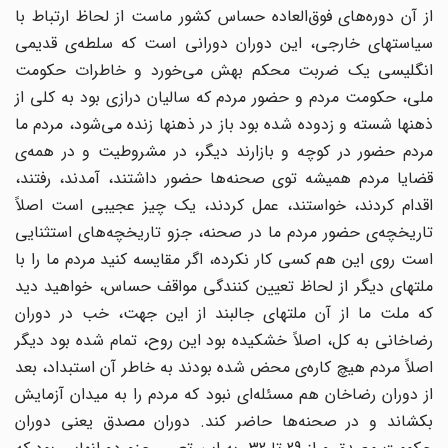
از آن دوره‌های فوق‌العاده حساس کشور ماست از لحاظ ارتباط با
سیاستهای خارجی، این دوران دورانی است که سلطه‌ی قدیمی
انگلیسی یک ضربت محکم بهش می‌خورد و خاطرات حکومت
ملی، حکومت مردم و حضور مردم که سالیان درازی بود به کلی از
ذهنها شسته و زدوده شده بود باز در ذهنها زنده می‌شود، مردم ما
مردم حضور در کوچه و بازارند دیگر، در مشروطیت و در همه‌ی
قضایا مردم همیشه توی صحنه‌ها حضور داشتند، آمدند، رفتند،
اقدام کردند، خواستند، عمل کردند، یک چیز عجیبی است اصلاً
تاریخچه‌ی حضور مردم ما در صحنه، جزو تاریخچه‌های استثنایی
است روی این هم کسی کار نکرده، اگر مقایسه کنید مردم ما را با
ملتهای دیگر از لحاظ تعیین کنندگی مواقف حساس، خواهید دید
که ملت ما از آن ملتهای جالبند از این جهت، خب در دوران
رضاخانی به کل، اصلاً خشکیده بود این روح، تمام شده بود دیگر
اصلاً مردم هیچ کاره‌ی محض شده بودند به خاطر آن استبداد، بعد
از دوران رضاخان هم مسئله‌ای نبود که مردم را به میدان آزمایش
بکشاند و در صحنه‌ها حاضر کند. دوران مصدق یعنی دوران