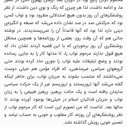
ما، و ادامه داشت، لذا هر چیزی که رنگ و بوی دین داشت، از نظر
روشنفکرهای آن روز بدون هیچ استدلالی مطرود بود و نواب کسی
بود که حرکتش صد در صد نشان داده می‌شد که صبغه و انگیزه‌ی
دینی دارد لذا بود که آنها قاعدتاً آن را نمی‌پسندیدند. در نوشته
جاتی هم که آن وقت روز، بعضی از روزنامه‌ها و همچین محافل
روشنفکری آن روز برخوردی که با این قضیه کردند نشان داد که
هیچ قبول ندارند مرحوم نواب را، تا مدتها کار را به جایی رسانده
بودند و وضع تبلیغات علیه نواب را جوری حاد کرده بودند حتی
گروههای سیاسی غیرمذهبی، که افراد مؤمن هم خیلی دوست
نمی‌داشتند که منتسب بشوند به جریان نواب، برای خاطر اینکه
گفته می‌شد آنها تروریستند و تروریسم غیر از یک حرکت سیاسی
سازمان یافته است و یک حالت پرهیز، پرهیز طبیعی را به زیان
نواب و جریان فدائیان اسلام در خیلی‌ها بوجود آورده بودند تا
سالها بعد. لذاست که من تصورم این است که کار مرحوم نواب از
نظر روشنفکرهای آن روزنه، کار مطلوب و خوبی به حساب نیامد و
تفسیر خوبی رویش گذاشته نشد.