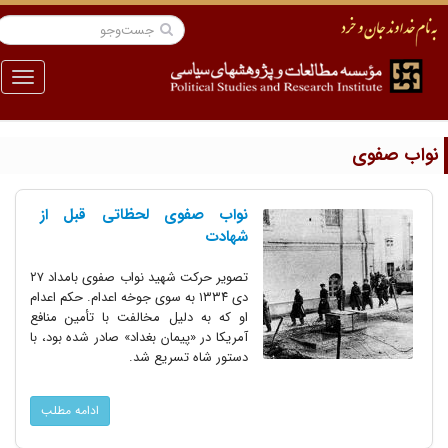
منو
واب صفوی
نواب صفوی لحظاتی قبل از
شهادت
تصویر حرکت شهید نواب صفوی بامداد ۲۷
دی ۱۳۳۴ به سوی جوخه اعدام. حکم اعدام
او که به دلیل مخالفت با تأمین منافع
آمریکا در «پیمان بغداد» صادر شده بود،‌ با
دستور شاه تسریع شد.
ادامه مطلب