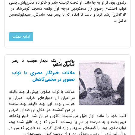
رضوی بود، از او به جا ماند. او تحت تربیت مادر و خانواده مادری‌اش، یعنی
نواب احتشام رضوی (از محکومین درجه اول واقعه مسجد گوهرشاد در
1314ش) رشد کرد و بالید تا آنگاه که با پسر عمه مادرش، سیدابوالحسن
فاضل...
ادامه مطلب
روایتی از یک دیدار عجیب با رهبر
فداییان اسلام؛
ملاقات خبرنگار مصری با نواب
صفوی در مخفی‌گاهش
ملاقات با نواب صفوی: بیش از چند دقیقه
در میان آن دیوارهای خراب، حیران و
هراسان بودم. این چند دقیقه، چند ساعت
بر من گذشت. در خلال آن صدای ضربان
قلب خود را مانند آواز طبل می‌شنیدم! ناگهان در باز شد. قلبم یکدفعه
فروریخت و به سرعت بر سرِ پا ایستادم. کسی که وارد اطاق شده بود،
نواب‌صفوی بود. با قدم‌های سریعی وارد اطاق گردید. به طوری که من در
حال بلند شدن از زمین، نزدیک بود به او برخورد کنم!... دست‌های...