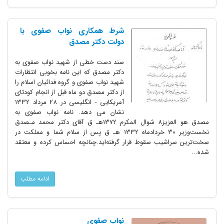
شرط همکاری نواب صفوی با
دولت دکتر مصدق
سند دست خطی از شهید نواب صفوی به
دکتر مصدق که این نامه بخوبی انتظارات
شهید نواب صفوی و گروه فدائیان اسلام را
از دکتر مصدق دو ماه قبل از انجام کودتای
آمریکایی - انگلیسی در 28 مرداد 1332
نشان می دهد. نامه نواب صفوی به
مصدق هو العزیز8 شوال المکرم 1372هـ ق آقای دکتر محمد مـصدق
نخست‌وزیر 30 خردادماه 1332 هـ ق پس از سلام‌ شما و مملکت در
سخت‌ترین سراشیب سقوط‌ قرار‌ گرفته‌اید.چنانچه احساس کرده‌ و معتقد‌
شده...
ادامه مطلب
نواب صفوی