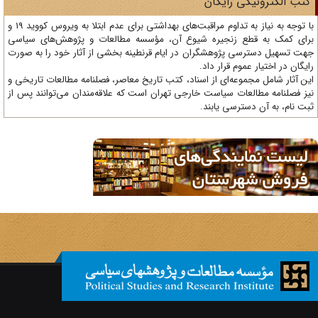
تب الکترونیکی رایگان
با توجه به نیاز به تداوم مراقبت‌های بهداشتی برای عدم ابتلا به ویروس کووید 19 و
ای کمک به قطع زنجیره شیوع آن، مؤسسه مطالعات و پژوهش‌های سیاسی
ت تسهیل دسترسی پژوهشگران در ایام قرنطینه بخشی از آثار خود را به صورت
یگان در اختیار عموم قرار داد.
ن آثار شامل مجموعه‌ای از اسناد، کتب تاریخ معاصر، فصلنامه‌ مطالعات تاریخی و
ز فصلنامه مطالعات سیاست خارجی تهران است که علاقه‌مندان می‌توانند پس از
ت نام، به آن دسترسی یابند.