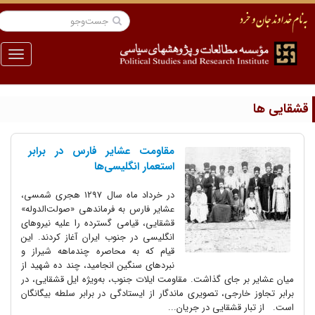
منو
شقایی ها
مقاومت عشایر فارس در برابر
استعمار انگلیسی‌ها
در خرداد ماه سال ۱۲۹۷ هجری شمسی،
عشایر فارس به فرماندهی «صولت‌الدوله»
قشقایی، قیامی گسترده را علیه نیروهای
انگلیسی در جنوب ایران آغاز کردند. این
قیام که به محاصره چندماهه شیراز و
نبردهای سنگین انجامید، چند ده شهید از
میان عشایر بر جای گذاشت. مقاومت ایلات جنوب، به‌ویژه ایل قشقایی، در
برابر تجاوز خارجی، تصویری ماندگار از ایستادگی در برابر سلطه بیگانگان
است. از تبار قشقایی در جریان...