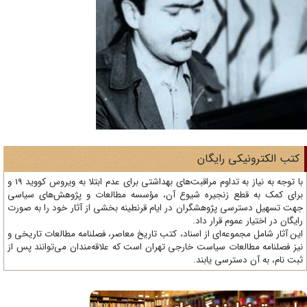
تب الکترونیکی رایگان
با توجه به نیاز به تداوم مراقبت‌های بهداشتی برای عدم ابتلا به ویروس کووید 19 و
ای کمک به قطع زنجیره شیوع آن، مؤسسه مطالعات و پژوهش‌های سیاسی
ت تسهیل دسترسی پژوهشگران در ایام قرنطینه بخشی از آثار خود را به صورت
یگان در اختیار عموم قرار داد.
ن آثار شامل مجموعه‌ای از اسناد، کتب تاریخ معاصر، فصلنامه‌ مطالعات تاریخی و
ز فصلنامه مطالعات سیاست خارجی تهران است که علاقه‌مندان می‌توانند پس از
ت نام، به آن دسترسی یابند.