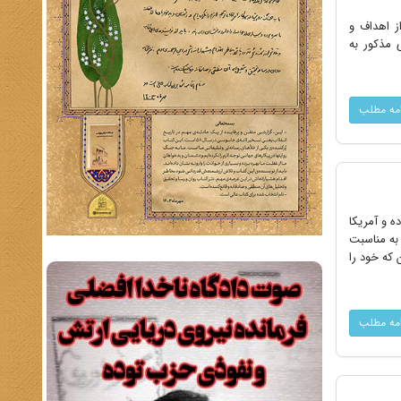
ز اهداف و
ی مذکور به
امه مطلب
ه و آمریکا
 به مناسبت
۴۰۰ نفر از دانشجویان مسلمان که خود را
امه مطلب