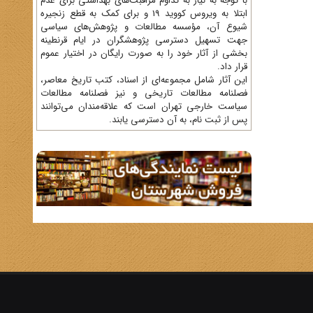
با توجه به نیاز به تداوم مراقبت‌های بهداشتی برای عدم
ابتلا به ویروس کووید 19 و برای کمک به قطع زنجیره
شیوع آن، مؤسسه مطالعات و پژوهش‌های سیاسی
جهت تسهیل دسترسی پژوهشگران در ایام قرنطینه
بخشی از آثار خود را به صورت رایگان در اختیار عموم
قرار داد.
این آثار شامل مجموعه‌ای از اسناد، کتب تاریخ معاصر،
فصلنامه‌ مطالعات تاریخی و نیز فصلنامه مطالعات
سیاست خارجی تهران است که علاقه‌مندان می‌توانند
پس از ثبت نام، به آن دسترسی یابند.