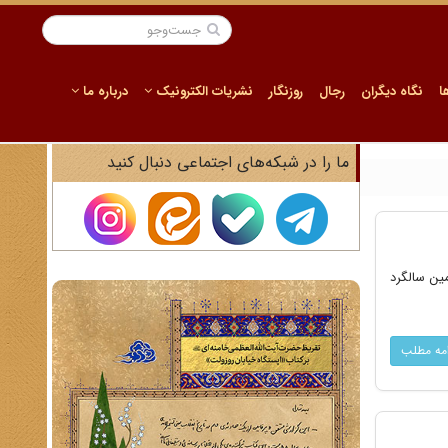
ا
نگاه دیگران
رجال
روزنگار
نشریات الکترونیک
درباره ما
ما را در شبکه‌های اجتماعی دنبال کنید
رمین سالگرد
امه مطلب