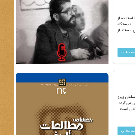
استفاده از
الگرد ۱۳ آبان منتشر خواهد شد. «ایستگاه
ار نشر شده و به روایتی مستند از
امه مطلب
سلمان پیرو
 حضورتان می‌گردد.
انی است -
امه مطلب