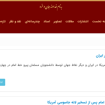
ه نخست
انتشارات
مقالات
تصاویر
اسناد
چندرسانه‌ای
نقد و نظر
تازه‌ه
ایران
از جاسوسان آمریکا در ایران و دیگر نقاط جهان توسط دانشجویان مسلمان پیرو خط امام در چها
اد
امام پس از تسخیر لانه جاسوسی آمریکا