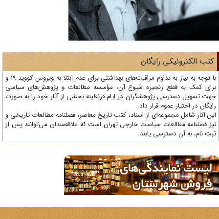
تب الکترونیکی رایگان
با توجه به نیاز به تداوم مراقبت‌های بهداشتی برای عدم ابتلا به ویروس کووید 19 و
ای کمک به قطع زنجیره شیوع آن، مؤسسه مطالعات و پژوهش‌های سیاسی
ت تسهیل دسترسی پژوهشگران در ایام قرنطینه بخشی از آثار خود را به صورت
یگان در اختیار عموم قرار داد.
ن آثار شامل مجموعه‌ای از اسناد، کتب تاریخ معاصر، فصلنامه‌ مطالعات تاریخی و
ز فصلنامه مطالعات سیاست خارجی تهران است که علاقه‌مندان می‌توانند پس از
ت نام، به آن دسترسی یابند.