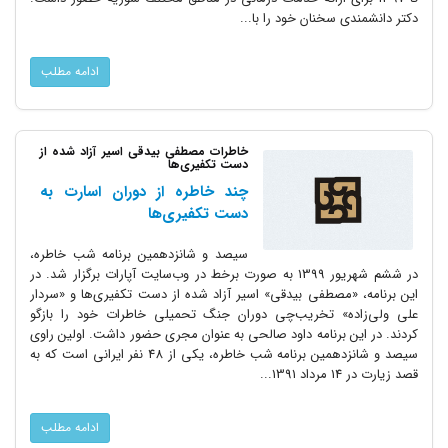
دکتر دانشمندی سخنان خود را با...
ادامه مطلب
خاطرات مصطفی بیدقی اسیر آزاد شده از
دست تکفیری‌ها
چند خاطره از دوران اسارت به
دست تکفیری‌ها
سیصد و شانزدهمین برنامه شب خاطره،
در ششم شهریور 1399 به صورت برخط در وب‌سایت آپارات برگزار شد. در
این برنامه، «مصطفی بیدقی» اسیر آزاد شده از دست تکفیری‌ها و «سردار
علی ولی‌زاده» تخریب‌چی دوران جنگ تحمیلی خاطرات خود را بازگو
‌کردند. در این برنامه داود صالحی به عنوان مجری حضور داشت. اولین راوی
سیصد و شانزدهمین برنامه شب خاطره، یکی از 48 نفر ایرانی است که به
قصد زیارت در 14 مرداد 1391...
ادامه مطلب