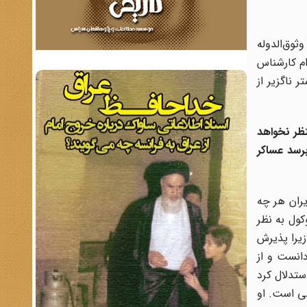
ثوق‌الدوله
ام کارشناس
 ناگزیر از
ظر نخواهد
رسد عساکر
یران هر چه
کول به نظر
یرا پذیرش
دانست و از
ستدلال کرد
لی است. او