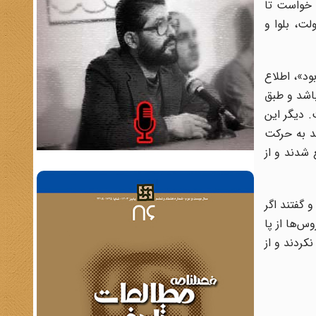
 خواست تا
لت، بلوا و
د»، اطلاع
باشد و طبق
 دیگر این
ند به حرکت
 شدند و از
 گفتند اگر
س‌ها از پا
کردند و از