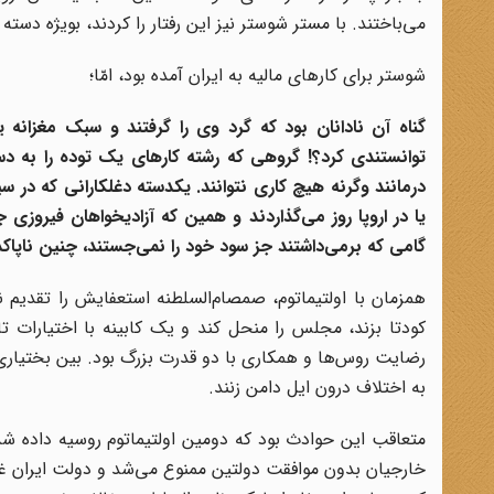
می‌باختند. با مستر شوستر نیز این رفتار را کردند، بویژه دسته
شوستر برای کارهای مالیه به ایران آمده بود، امّا؛
گناه آن نادانان بود که گرد وی را گرفتند و سبک مغزانه
توانستندی کرد؟! گروهی که رشته کارهای یک توده را به دست
درمانند و‌گرنه هیچ کاری نتوانند. یکدسته دغلکارانی که در سی
یا در اروپا
روز می‌گذاردند و همین که آزادیخواهان فیروزی جست
گامی که برمی‌داشتند جز سود خود را نمی‌جستند، چنین ناپاک
همزمان با اولتیماتوم، صمصام‌السلطنه استعفایش را تقدیم ن
کودتا بزند، مجلس را منحل کند و یک کابینه با اختیارات
رضایت روس‌ها و همکاری با دو قدرت بزرگ بود. بین بختیاری‌ه
به اختلاف درون ایل دامن زنند.
خارجیان بدون موافقت دولتین ممنوع می‌شد و دولت ایران غرا