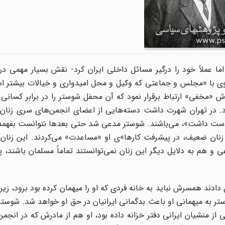
ما عملاً خود را درگیر مسائل داخلی ایران کرد- نقش بسیار مهمی در
ی با «مجلس و جماعتی که وکیل و محل امیدواری و خیالات بیشتر اها
ش «مخفی» ارتباط برقرار نمود که آن محفل شوستر را در برابر کسانی 
. در تهران شهرت داشت دسته‌هایی از اعضای انجمن‌های سری زنان
در دست داشت»، می‌باشند. شوستر مدعی شد حتی بعدها نتوانست بفهمد
زنان ضعیف، در پیشرفت کارها»ی او «مساعدت» می‌کردند. این زنان
 و هم به دلایل دیگر این زنان نمی‌توانستند تماماً مسلمان باشند
دادند همسرش نباید به خانه فردی که او را میهمان کرده بود برود، زیر
 به میهمانی او باعث بدگمانی ایرانیان در حق او خواهد شد. شوستر
ز منشیان ایرانی دفتر خزانه‌ داده بود، او هم از مادرش که در انجم