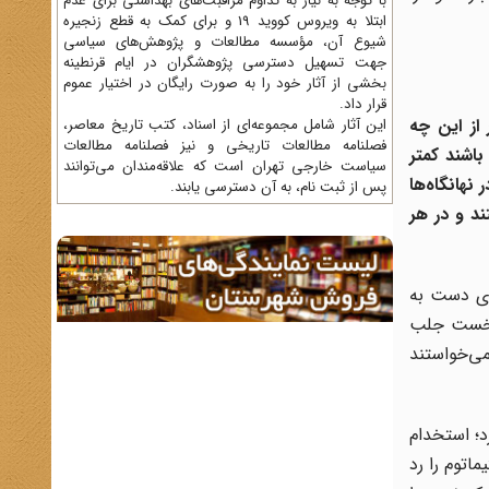
با توجه به نیاز به تداوم مراقبت‌های بهداشتی برای عدم
ابتلا به ویروس کووید 19 و برای کمک به قطع زنجیره
شیوع آن، مؤسسه مطالعات و پژوهش‌های سیاسی
جهت تسهیل دسترسی پژوهشگران در ایام قرنطینه
بخشی از آثار خود را به صورت رایگان در اختیار عموم
قرار داد.
از این چه
این آثار شامل مجموعه‌ای از اسناد، کتب تاریخ معاصر،
فصلنامه‌ مطالعات تاریخی و نیز فصلنامه مطالعات
باشند کمتر
سیاست خارجی تهران است که علاقه‌مندان می‌توانند
ر نهانگاه‌ها
پس از ثبت نام، به آن دسترسی یابند.
ند و در هر
اری دست به
 نخست جلب
می‌خواستند
خاک ایران را ترک می‌کرد؛ استخدام
اتوم را رد