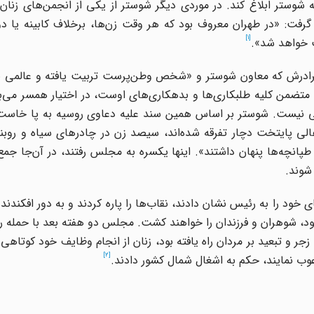
وستر ابلاغ کند. در موردی دیگر شوستر از یکی از انجمن‌های زنان
 گرفت: «در طهران معروف بود که هر وقت زن‌ها، برخلاف کابینه یا دو
[1]
 خواهد شد».
 برادرش که معاون شوستر و «شخص وطن‌پرست تربیت یافته و عالمی بو
 متضمن کلیه طلبکاری‌ها و بدهکاری‌های اوست، در اختیار همسر می‌
ضی نیست. شوستر بر اساس همین سند علیه دعاوی روسیه به پا خاست.
و اهالی پایتخت دچار تفرقه شده‌اند، سیصد زن در چادرهای سیاه و روب
طپانچه‌ها پنهان داشتند». اینها یکسره به مجلس رفتند، در آن‌جا جمع
شوند.
خود را به رئیس نشان دادند، نقاب‌ها را پاره کردند و به دور افکندند و
خود، شوهران و فرزندان را خواهند کشت. مجلس دو هفته بعد با حمله رو
و تبعید بر مردان راه یافته بود، زنان از انجام وظایف خود کوتاهی ن
[2]
وب نمایند، حکم به اشغال شمال کشور دادند.