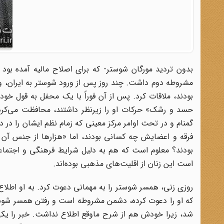
بدون تردید مورگان شوستر- که برای اصلاح مالیه آمده بود ا
مشروطه دوم داشت. چند روز پس از ورود شوستر به ایران، و
بودند، ملاقات کرد. پس از آن فوراً با یک محفل به قول خود
حسد و رشک» حرکات او را زیرنظر داشتند، محافظت می‌کرد
گمنام و در تحت اوامر مرکز معینی که زمام نظم ایشان را 
فرقه و اعضایش چه کسانی بودند، اما «هزارها از جنس آن 
بودند؟ معلوم است که هم به دلیل شرایط فرهنگی و اجتماعی
است این زنان از اقلیت‌های مذهبی بوده‌اند.
روزی زنی، همسر شوستر را به مهمانی دعوت کرد. به او اطلاع 
که او را دعوت کرده، دشمن مشروطه است و رفتن همسر شوستر
شد، زیرا خودش هم از شرح ماوقع اطلاع نداشت. خبر را یکی ا