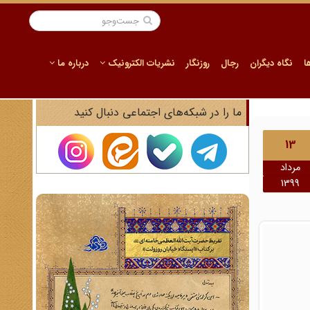
ا
نگاه دیگران
رجال
روزنگار
نشریات الکترونیک
درباره ما
ما را در شبکه‌های اجتماعی دنبال کنید
13
مرداد
1399