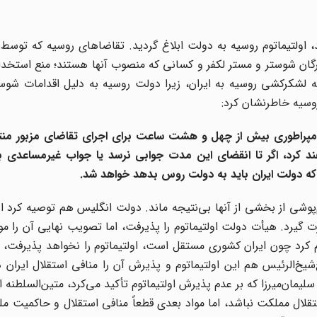
 اولتیماتوم روسیه به دولت ابلاغ گردید. تقاضا‌های روسیه که توسط و
ورگان شوستر و مستر لکفر و کسانی که منصوب آنها هستند؛ منع استخد
لشکرکشی روسیه به ایران، زیرا دولت روسیه به دلیل اقدامات شوستر
روسیه خاطرنشان کرد:
ت امپراطوری بیش از چهل و هشت ساعت برای اجرای تقاضای مزبور منت
کرد، اگر تا انقضای این مدت جوابی نرسد یا جواب غیرمساعدی ب
 که دولت ایران باید به دولت روس بدهد خواهد شد.
وشی از بخشی از آنها بی‌نتیجه ماند. دولت انگلیس هم توصیه کرد ا
ورت گیرد. هیأت دولت اولتیماتوم را پذیرفت، اما تصویب نهایی آن را مو
د چون ایران کشوری مستقل است، اولتیماتوم را نخواهد پذیرفت، ز
خ‌الرئیس هم این اولتیماتوم و پذیرش آن را منافی استقلال ایران 
مان‌میرزا که بر عدم پذیرش اولتیماتوم تأکید می‌کرد، متین‌السلطنه ا
لال مملکت نباشد، اما مواد بعدی قطعاً منافی استقلال و حاکمیت م