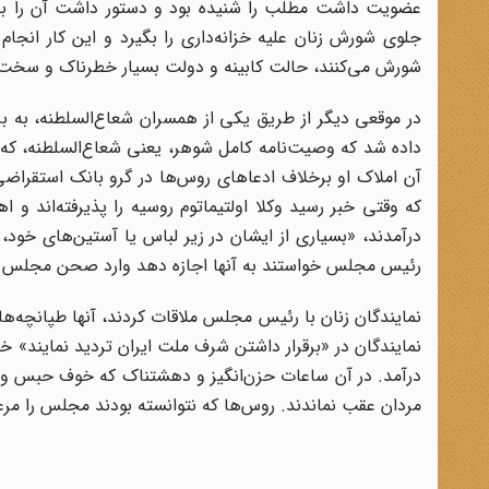
عضویت داشت مطلب را شنیده بود و دستور داشت آن را به ش
جلوی شورش زنان علیه خزانه‌داری را بگیرد و این کار انجام
شورش می‌کنند، حالت کابینه و دولت بسیار خطرناک و سخت
در موقعی دیگر از طریق یکی از همسران شعاع‌السلطنه، به
داده شد که وصیت‌نامه کامل شوهر، یعنی شعاع‌السلطنه، که
آن املاک او برخلاف ادعاهای روس‌ها در گرو بانک استقرا
‌که وقتی خبر رسید وکلا اولتیماتوم روسیه را پذیرفته‌اند 
درآمدند، «بسیاری از ایشان در زیر لباس یا آستین‌های خود، 
رئیس مجلس خواستند به آنها اجازه دهد وارد صحن مجلس 
نمایندگان زنان با رئیس مجلس ملاقات کردند، آنها طپانچه‌های 
نمایندگان در «برقرار داشتن شرف ملت ایران تردید نمایند» 
درآمد. در آن ساعات حزن‌انگیز و دهشتناک که خوف حبس و زجر 
مردان عقب نماندند. روس‌ها که نتوانسته بودند مجلس را مرع