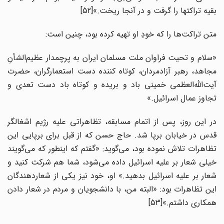
بقیه تراکتها را گرفت و در آنجا ریخت.»[52]
متن تراکت‌ها را که خودِ او تهیه کرده بود، چنین است:
«سلام و تحیت فراوان ملت مسلمان ایران به پرچمدار عظیم‌الشأنِ
مجاهد، رهبر آزادمردان، کوتاه کننده دست استعمارگران، حضرت
آیت‌الله‌العظمی خمینی باد و بریده و کوتاه باد دست تعدی و
تجاوز عمال اسرائیل.»
در این روز، پس از اتمام مسابقه، تظاهراتی علیه رژیم اشغالگر
قدس در خیابان برپا شد. حاج حسن که از قبل برای برپایی این
تظاهرات تلاش نموده بود، می‌گوید: «گفتم که اینطور که می‌گویند
خیلی شعار بر علیه اسرائیل داده می‌شود، شما هم شرکت کنید و
شعار بر علیه اسرائیل بدهید.» او، خود نیز یکی از شعاردهندگان
این تظاهرات بود: «البته من، با دانشجویان و مردم در شعار دادن
همکاری داشتم.»[53]