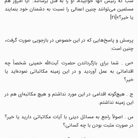
شب که رئیس آنها خوابیده، او را به قتل برسانند. آیا امروز هم
مسلمین می‌توانند چنین اعمالی را نسبت به دشمنان خود بنمایند
یا خیر؟»[21]
پرسش و پاسخ‌هایی که در این خصوص در بازجویی صورت گرفت،
چنین است:
«س . شما برای بازگرداندن حضرت آیت‌الله خمینی شخصاً چه
اقداماتی به عمل آوردید و در این زمینه مکاتباتی نموده‌اید یا
خیر؟
ج . هیچ‌گونه اقدامی در این مورد نداشتم و هیچ مکاتبه‌ای هم در
این زمینه نداشتم.
س . اصولاً راجع به مسائل دینی با آیات مکاتباتی دارید یا خیر؟
در صورت مثبت بودن با چه کسانی؟