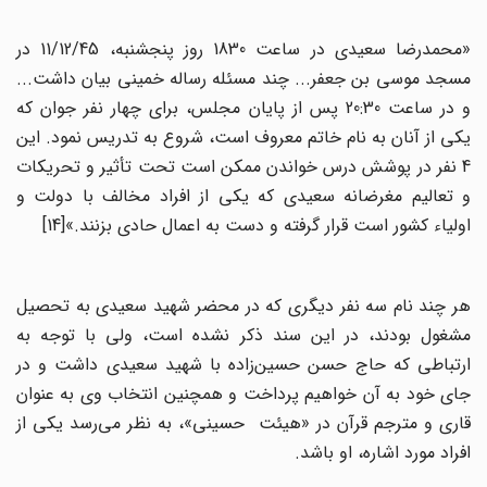
«محمدرضا سعیدی در ساعت 1830 روز پنجشنبه، 11/12/45 در
مسجد موسی بن جعفر... چند مسئله رساله خمینی بیان داشت...
و در ساعت 20:30 پس از پایان مجلس، برای چهار نفر جوان که
یکی از آنان به نام خاتم معروف است، شروع به تدریس نمود. این
4 نفر در پوشش درس خواندن ممکن است تحت تأثیر و تحریکات
و تعالیم مغرضانه سعیدی که یکی از افراد مخالف با دولت و
اولیاء کشور است قرار گرفته و دست به اعمال حادی بزنند.»[14]
هر چند نام سه نفر دیگری که در محضر شهید سعیدی به تحصیل
مشغول بودند، در این سند ذکر نشده است، ولی با توجه به
ارتباطی که حاج حسن حسین‌زاده با شهید سعیدی داشت و در
جای خود به آن خواهیم پرداخت و همچنین انتخاب وی به عنوان
قاری و مترجم قرآن در «هیئت حسینی»، به نظر می‌رسد یکی از
افراد مورد اشاره، او باشد.