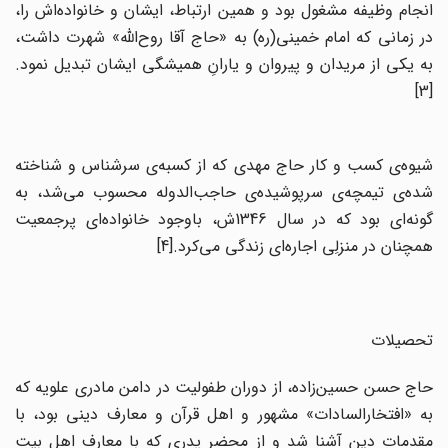
انجام وظیفه مشغول بود و همین ارتباط، ایشان و خانواده‌اش را،
در زمانی که امام خمینی(ره) به «حاج آقا روح‌الله» شهرت داشت،
به یکی از مریدان و پیروان و یارانِ همیشگی ایشان تبدیل نمود.
[3]
شیوه‌ی کسب و کار حاج مهدی که از کسبه‌ی سرشناس و شناخته
شده‌ی تیمچه‌ی سرپوشیده‌ی حاجب‌الدوله محسوب می‌شد، به
گونه‌ای بود که در سال 1346ش، باوجود خانواده‌‌ای پرجمعیت
همچنان در منزلِی اجاره‌‌ای زندگی می‌کرد.[4]
تحصیلات
حاج حسن حسین‌زاده، از دوران طفولیت در دامن مادری علویه که
به «افتخارالسادات» مشهور و اهل قرآن و معارف دینی بود، با
مقدمات دین آشنا شد و از محضر پدری که با معارف اهل بیت