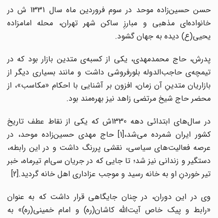
حسن حسین‌زاده موحد در سوم فروردین ماه سال 1331 ش در
خانواده‌‌ای مذهبی و مبارزِ ساکن شهر تهران، محله امامزاده
یحیی(ع) دیده به جهان گشود.
پدرش، حاج محمدمهدی، یکی از کسبه‌ی متدین بازار بود که در
تیمچه‌ی حاجب‌الدوله بلورفروشی داشت و مانند بسیاری دیگر از
بازاریان متدینِ آن زمان، افزون بر آشنایی با احکام «مکاسب»، از
محضر حاج شیخ مرتضی زاهد نیز بهره‌مند بود.
در سال‌های ابتدائی دهه 1330ش که یکی از نقاط عطف تاریخ
کشور ایران شمرده می‌شد،[1] حاج مهدی حسین‌زاده موحد، در
عرصه فعالیت‌های سیاسی، نقشی پررنگ داشت و در این رابطه،
دستگیر و زندانی نیز شد؛ تا جایی که در جریان سی‌ام تیرماه، خبر
تیر خوردنِ او به خانه رسید و موجب عزاداری اهل خانه گردید.[2]
وی در این دوران، در چنان جایگاهی قرار داشت که به عنوان
«رابط و پیک خاص آیت‌الله کاشان(ره) و امام خمینی(ره)» به