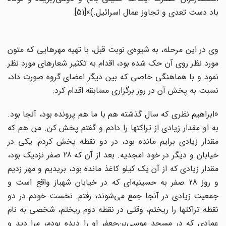
باد دست تعدی و تجاوز عمال اسرائیل.)»[51]
وی در این مرحله، به شیوه‌ی نوبت قبل، با تهیه مهرهایی که متون
مورد نظر روی آن حک شده بود، اقدام به تکثیر شعارهای مورد نظر
نمود و با هماهنگی خاصی که بین دیگر اعضای گروه صورت داد،
نسبت به پخش آن در روز برگزاری مسابقه اقدام کرد:
«ابراهیم نظری که سال گذشته هم با ما هم پرونده بود، آنجا بود.
به او مقدار زیادی از تراکتها را دادم و گفتم پخش کن. من هم که
مقدار زیادی برایم مانده بود، در دو نقطه پخش کردم: یکی در
خیابان و دیگر در خود امجدیه. بعد از آن که 28 صفر نزدیک بود،
مقدار زیادی که از آن یک کیلو کاغذ مانده بود، بریدیم و مهر زدیم
و روز 28 صفر به حسینیه‌‌ای که در خیابان شهباز واقع است و
جمعیت زیادی در آنجا جمع می‌شوند، رفتم. نخست خودم در دو
نقطه تراکتها را ریختم، وقتی در نقطه دوم ریختم، شخصی به نام
عمادی که در مسجد موسی‌بن‌جعفر او را دیده بودم، مرا دید و