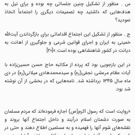
س . منظور از تشکیل چنین جلساتی چه بوده و برای نیل به
هدف‌هایی که داشتید چه تصمیمات دیگری را اجتماعاً اتخاذ
نمودید؟
ج . منظور از تشکیل این اجتماع اقداماتی برای بازگرداندن آیت‌الله
خمینی به ایران و اجرای قوانین شرعی و جلوگیری از اهانت به
دیانت در کشور شاهنشاهی بوده است.»[20]
در این بازجویی بود که پرده از مکاتبه حاج حسن حسین‌زاده با
آیات عظام مرعشی نجفی(ره) و سیدمحمدهادی میلانی(ره) در دی
ماه سال 1345 برداشته شد. نامه‌هایی که در بخشی از آن نوشته
شد بود:
«روایت است که رسول اکرم(ص) اجازه فرموده‌اند که مردم مسلمان
به صورت دشمنان اسلام درآیند و داخل اجتماع آنها بروند و
نقشه‌های شوم آنها را فهمیده و به مسلمین اطلاع دهند و حتی در