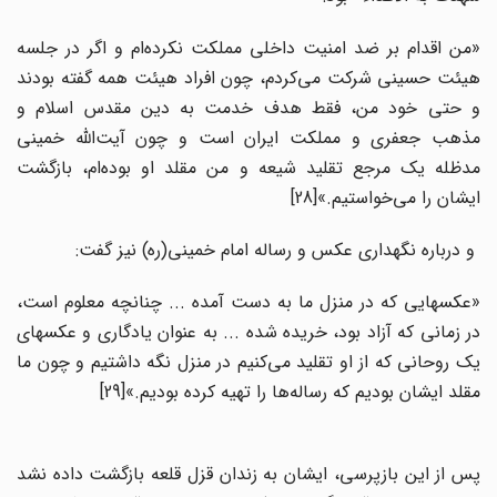
«من اقدام بر ضد امنیت داخلی مملکت نکرده‌ام و اگر در جلسه
هیئت حسینی شرکت می‌کردم، چون افراد هیئت همه گفته بودند
و حتی خود من، فقط هدف خدمت به دین مقدس اسلام و
مذهب جعفری و مملکت ایران است و چون آیت‌الله خمینی
مدظله یک مرجع تقلید شیعه و من مقلد او بوده‌ام، بازگشت
ایشان را می‌خواستیم.»[28]
و درباره نگهداری عکس و رساله امام خمینی(ره) نیز گفت:
«عکسهایی که در منزل ما به دست آمده ... چنانچه معلوم است،
در زمانی که آزاد بود، خریده شده ... به ‌عنوان یادگاری و عکسهای
یک روحانی که از او تقلید می‌کنیم در منزل نگه داشتیم و چون ما
مقلد ایشان بودیم که رساله‌ها را تهیه کرده بودیم.»[29]
پس از این بازپرسی، ایشان به زندان قزل قلعه بازگشت داده نشد