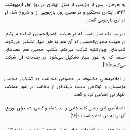
به هرحال، پس از بازرسی از منزل ایشان در روز اول اردیبهشت
1346، ایشان دستگیر و در همین روز، بازجویی از او شروع شد. او
در این بازجویی گفت:
«قریب یک سال است که در هیئت انصارالحسین شرکت می‌کنم.
در هیئت محبان‌الحسین که آن هم به طور سیار تشکیل می‌شود،
شب‌های چهارشنبه شرکت می‌کنم. مکتب حسین هم عصرهای
جمعه که به طور سیار تشکیل می‌شود در جلسات آن شرکت
می‌کنم.»[15]
از اعلامیه‌های مکشوفه در خصوص مخالفت به تشکیل مجلس
مؤسسان و کوتاهی دست دیکتاتور از دخالت در امور مملکت
اظهار بی اطلاعی کرد و گفت:
«اصلاً من این‌ چنین کاغذهایی را ندیده‌ام و کسی هم برای توزیع،
آنها را به من نداده است.»[16]
در نتیجه‌ی این اقدامات، برای او در شعبه 3 بازپرسی دادستانی