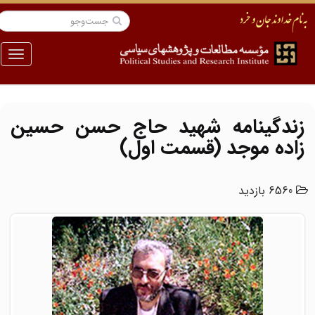
منو
زندگینامه شهید حاج حسن حسین
زاده موجد (قسمت اول)
6560 بازدید