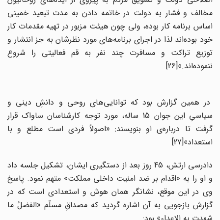
مخالف و فشار به دولت در خاتمه دادن به مدت تبعید خمینی
اساس برنامه کار بوده، ولی چون هیئت مزبور در تهیه مقدمات کار
خود بوده‌اند لذا در اجرای برنامه‌های مورد نظرشان به جز انتشار و
توزیع تراکت و مسافرت چند نفر به قم فعالیتی را شروع
ننموده‌اند.»[26]
در همین گزارش بود که توانایی‌های روحی و دانشِ دینی و
سیاسیِ این جوان 15 ساله، مورد توجه کارشناسان ساواک قرار
گرفت تا درباره‌ی او بنویسند: «اصولاً فردی است مطلع و با
استعداد»[27]
دادرسی ارتش، 45 روز بعد از دستگیری ایشان، تشکیل جلسه داد
و او را به «اقدام بر ضد امنیت داخلی مملکت» متهم نمود. پاسخ
وی در این موقع، نشانگر همان هوش و استعدادی است که در
گزارش بازجویی به آن اشاره گردید که مصداقِ مسلّم «الفضلُ ما
شهدت به الاعداء» بود: