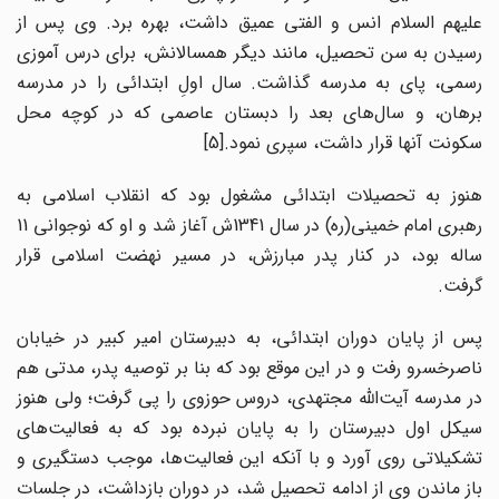
علیهم السلام انس و الفتی عمیق داشت، بهره برد. وی پس از
رسیدن به سن تحصیل، مانند دیگر همسالانش، برای درس آموزی
رسمی، پای به مدرسه گذاشت. سال اولِ ابتدائی را در مدرسه
برهان، و سال‌های بعد را دبستان عاصمی که در کوچه محل
سکونت آنها قرار داشت، سپری نمود.[5]
هنوز به تحصیلات ابتدائی مشغول بود که انقلاب اسلامی به
رهبری امام خمینی(ره) در سال 1341ش آغاز شد و او که نوجوانی 11
ساله بود، در کنار پدر مبارزش، در مسیر نهضت اسلامی قرار
گرفت.
پس از پایان دوران ابتدائی، به دبیرستان امیر کبیر در خیابان
ناصرخسرو رفت و در این موقع بود که بنا بر توصیه پدر، مدتی هم
در مدرسه آیت‌الله مجتهدی، دروس حوزوی را پی گرفت؛ ولی هنوز
سیکل اول دبیرستان را به پایان نبرده بود که به فعالیت‌های
تشکیلاتی روی آورد و با آنکه این فعالیت‌ها، موجب دستگیری و
باز ماندن وی از ادامه تحصیل شد، در دوران بازداشت، در جلسات