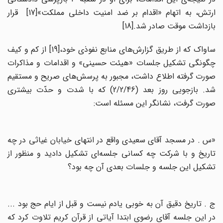
ارتش، به اتهام «اقدام بر ضد امنیت داخلی مملکت»[17] قرار
بازداشت موقت صادر شد.[18]
ساواک که از طریق گزارش‌های منابع نفوذی خود،[19] از کم و کیف
چگونگی تشکیل جلسات «هیئت حسینی» و اقدامات و مذاکرات
صورت گرفته اطلاع داشت، مجبور به پرسش‌های صریح و مستقیم
شد. بازجویی روز بعد (2/2/46) که با شدت و حدّت بیشتری
صورت گرفت، نشانگر این مسئله است:
«س . در مسجد آقای سعیدی واقع در انتهای خیابان غیاثی در چه
تاریخ و با شرکت چه کسانی جلسه‌ای تشکیل دادید و منظور از
تشکیل این جلسه و جلسات بعدی آن چه بود؟
ج . تاریخ دقیق آن به خوبی یادم نیست و قبل از ایام حج بود ...
در این جلسه آقای رضوی ابتدا آیاتی از قرآن کریم تلاوت کرد که