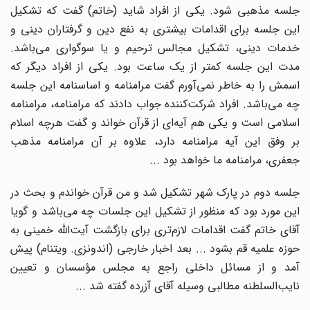
جلسه مذهبی شود. یکی از افراد شاید (خاتم) گفت که تشکیل
این جلسه برای اقدامات بیشتری به نفع دین و گرفتاران دینی و
خدمات دینی، تشکیل مجالس ترحیم و یا سوگواری می‌باشد.
مدت این جلسه کمتر از یک ساعت بود. یکی از افراد دیگر که
اسمش را به خاطر نمی‌آورم گفت مرامنامه و اساسنامه این جلسه
چه می‌باشد. افراد شرکت‌کننده جواب دادند که مرامنامه، مرامنامه
اسلامی است و یکی هم آیه‌ای از قرآن خواند و گفت هرچه اسلام
بر وفق این آیه مرامنامه دارد، علاوه بر آن مرامنامه مذهب
جعفری، مرامنامه ما خواهد بود ...
جلسه دوم در پارک شهر تشکیل شد و من قرآن خواندم و بحث در
این مورد بود که منظور از تشکیل این جلسات چه می‌باشد و گویا
آقای خاتم گفت اقدامات لازم‌تری برای بازگشت آیت‌الله خمینی به
حوزه علمیه قم بشود ... بعد اخبار خارجی (اندونزی. ویتنام) پیش
آمد و از مسائل داخلی راجع به مجلس مؤسسان و تعیین
نایب‌السلطنه مطالبی وسیله آقای آزرده گفته شد ...