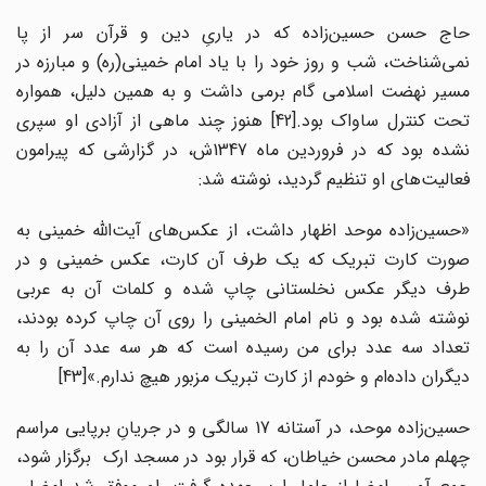
حاج حسن حسین‌زاده که در یاریِ دین و قرآن سر از پا
نمی‌شناخت، شب و روز خود را با یاد امام خمینی(ره) و مبارزه در
مسیر نهضت اسلامی گام برمی داشت و به همین دلیل، همواره
تحت کنترل ساواک بود.[42] هنوز چند ماهی از آزادی او سپری
نشده بود که در فروردین ماه 1347ش، در گزارشی که پیرامون
فعالیت‌های او تنظیم گردید، نوشته شد:
«حسین‌زاده موحد اظهار داشت، از عکس‌های آیت‌الله خمینی به
صورت کارت تبریک که یک طرف آن کارت، عکس خمینی و در
طرف دیگر عکس نخلستانی چاپ شده و کلمات آن به عربی
نوشته شده بود و نام امام الخمینی را روی آن چاپ کرده بودند،
تعداد سه عدد برای من رسیده است که هر سه عدد آن را به
دیگران داده‌ام و خودم از کارت تبریک مزبور هیچ ندارم.»[43]
حسین‌زاده موحد، در آستانه 17 سالگی و در جریانِ برپایی مراسم
چهلم مادر محسن خیاطان، که قرار بود در مسجد ارک برگزار شود،