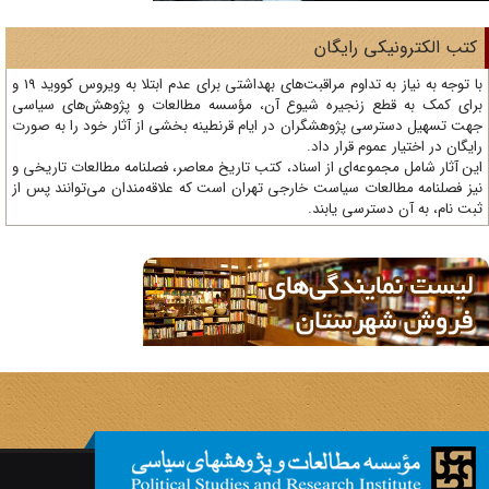
تب الکترونیکی رایگان
با توجه به نیاز به تداوم مراقبت‌های بهداشتی برای عدم ابتلا به ویروس کووید 19 و
ای کمک به قطع زنجیره شیوع آن، مؤسسه مطالعات و پژوهش‌های سیاسی
ت تسهیل دسترسی پژوهشگران در ایام قرنطینه بخشی از آثار خود را به صورت
یگان در اختیار عموم قرار داد.
ن آثار شامل مجموعه‌ای از اسناد، کتب تاریخ معاصر، فصلنامه‌ مطالعات تاریخی و
ز فصلنامه مطالعات سیاست خارجی تهران است که علاقه‌مندان می‌توانند پس از
ت نام، به آن دسترسی یابند.