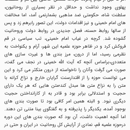
پهلوی وجود نداشت و حداقل در نظر بسیاری از روحانیون،
سلطنت شاه، حکومتی ضد مذهبی بشمارنمی آمد، اما مخالفت
های امام خمینی و نیز اقدامات دولت، این تصور رابرهم زد و پس
از سالها روابط حسنه، فصل جدیدی در روابط دولت وروحانیت
گشوده شد. گرچه در غیاب امام خمینی، تب سیاسی در قم
فروکش کرد و در ظاهر حوزه علمیه این شهر، آرام و یکنواخت به
نظرمی رسید، اما از درون، مرز بندی ها و غیرت سازی های
متعددی،براساس آنچه که آیت الله خمینی در نجف می گفت،
صورت می گرفت وآنان را ناخواسته از درون متکثر می کرد و این
می توانست حوزه را از اقتدارسنت گرایان خارج و نزاع کرانه با
متن را به نزاع متن ها مبدل کند؛متن هایی که هر یک دارای
حجیت و استدلالی برابر بود و قادر به از کارانداختن حجیت
دیگری نبود. و البته همین امر کافی بود تا صورت بندی های
بوجود آمده، یکدیگر را پذیرفته و به گفتگوی بینا متنی تن دهند.
اما آنچه اهمیت داشت، آن بود که صورت بندی های این دوره
درحوزه علمیه قم، نمادی از آرایش کل روحانیت در ایران و حتی در