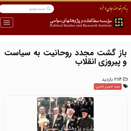
منو
باز گشت مجدد روحانیت به سیاست
و پیروزی انقلاب
2114 بازدید
سید حسن امامی