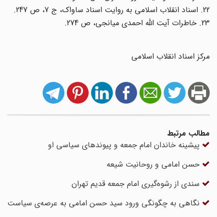
22. اسناد انقلاب اسلامی به روایت اسناد ساواک، ج 7، ص 247.
23. خاطرات آیت الله احمدی میانجی، ص 274.
مرکز اسناد انقلاب اسلامی
مطالب مرتبط
پیشینه خاندان امام جمعه و پیوندهای سیاسی او
حسن امامی و روحانیت شیعه
سندی از رشوه‌گیری امام جمعه قدیم تهران
نگاهی به چگونگی ورود سید حسن امامی به عرصه‌ی سیاست