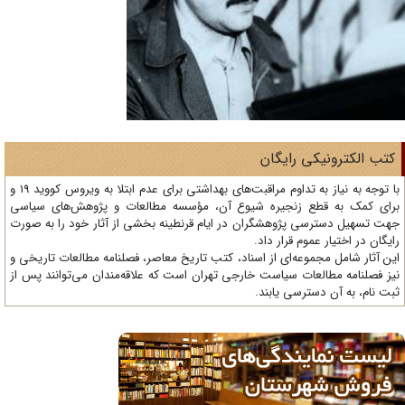
تب الکترونیکی رایگان
با توجه به نیاز به تداوم مراقبت‌های بهداشتی برای عدم ابتلا به ویروس کووید 19 و
ای کمک به قطع زنجیره شیوع آن، مؤسسه مطالعات و پژوهش‌های سیاسی
ت تسهیل دسترسی پژوهشگران در ایام قرنطینه بخشی از آثار خود را به صورت
یگان در اختیار عموم قرار داد.
ن آثار شامل مجموعه‌ای از اسناد، کتب تاریخ معاصر، فصلنامه‌ مطالعات تاریخی و
ز فصلنامه مطالعات سیاست خارجی تهران است که علاقه‌مندان می‌توانند پس از
ت نام، به آن دسترسی یابند.