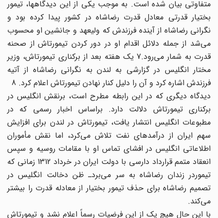
متفاوتی بیان شده است. به موجب یکی از این دیدگاهها، تیمور
بختیار قدرتی معادل قدرت رضاشاه در کشور پیدا کرده بود و
نگرانی رضاشاه از آینده فرزندش که ولیعهد و جانشین او محسوب
می‌شد از جمله دلائل اقدام او در دور کردن تیمورتاش از صحنه
قدرت به شمار می‌رود.7 یک هفته بعد از برکناری تیمورتاش، وزیر
مختار انگلیس در گزارشی به لندن به نگرانی رضاشاه از آتیه
فرزندش اشاره کرد و آن را دلیل کنار نهادن تیمورتاش اعلام کرد. 8
دیدگاه دیگری که در این رابطه مطرح است، برنقش انگلیس در
برکناری تیمورتاش دلالت دارد. براساس اخبار رسمی که در
مطبوعات انگلیس انتشار یافت، تیمورتاش در لندن برای افزایش
سهم ایران از درآمدهای نفت تلاش می‌‌کرد، اما نقش مأموران
اطلاعاتی انگلیس در افشای تماس او با مقامات روسیه و سپس
انعقاد متمم قرارداد دارسی با دولت ایران در خرداد 1312 زمانی که
تیموردر زندان رضاشاه به سر می‌بردـ ظن دخالت انگلیس در
تصمیم رضاشاه برای حذف تیمور بختیار از معادله قدرت را بیشتر
می‌کند.
با این حال هیچ یک از این فرضیات رسماً اعلام نشد و تیمورتاش