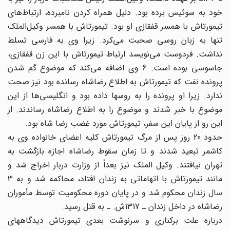
خود به سوئیس برده بود. دلیل همراه کردن نامبرده، ارتباط‌های
تیمورتاش با همسر قفقازی او بود. تیمورتاش با همسر وکیل‌الملک
تنها به زبان روسی صحبت می‌کرد. زیرا وی به فارسی تسلط
نداشت. فردوست می‌نویسد ارتباط تیمورتاش با این زن قفقازی،
جاسوسی بوده است. 6 وی اضافه می‌کند که موضوع گم شدن
پرونده نفت که تیمورتاش به اطلاع رضاشاه رسانده بود نیز صحت
ندارد. زیرا او پرونده را به روسها داده بود و انگلیسی‌ها از این
موضوع با خبر شدند و موضوع را به اطلاع رضاشاه رساندند. از
این رو از پایان این سفر، تیمورتاش مورد غضب رضا شاه بود.
حدود 20 روز پس از مرگ تیمورتاش کلیه اعضای خانواده وی به
کاشمر تبعید شدند و تا زمان سقوط رضاشاه اجازه بازگشت به
تهران نیافتند. وکیل الملک نیز بعداً از وزارت دربار اخراج شد و
مانند تیمورتاش با اتهاماتی به زندان افتاد، محاکمه شد و به 3
سال زندان محکوم شد و در پایان دوره محکومیت توسط مأموران
رضاشاه در داخل زندان ـ 1317ش. ـ به قتل رسید.
درباره علت برکناری و سرنوشت بعدی تیمورتاش دیدگاههای