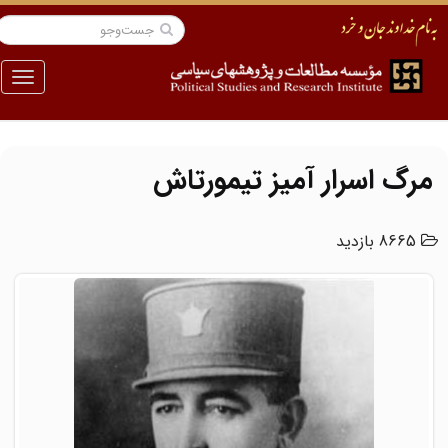
منو
مرگ اسرار آمیز تیمورتاش
8665 بازدید