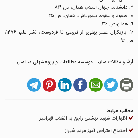
7. دانشنامه جهان اسلام، همان، ص 819.
8. صعود و سقوط تیمورتاش، همان، ص 45.
9. همان،‌ص 36.
10. بازیگران عصر پهلوی از فروغی تا فردوست، نشر علم، 1376،
ص 196.
آرشیو مقالات سایت موسسه مطالعات و پژوهشهای سیاسی
مطالب مرتبط
اظهارات شهید بهشتی راجع به انقلاب قهر‌آمیز
اجتماع اعتراض آمیز مردم شیراز