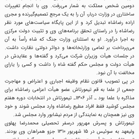
دومین شخص مملکت به شمار می‌رفت. وی با انجام تغییرات
ساختاری در وزارت دربار، آن را به یک مرجع تصمیم‌گیرنده و مجری
اراده رضاشاه تبدیل کرد و از این پایگاه سیاست‌های مورد نظر
رضاشاه را در راستای تحقق برنامه‌های وی و تثبیت دولت مرکزی
به اجرا درآورد. او به استثنای وزارت جنگ که شاه رأساً به ‌آن
می‌پرداخت بر تمامی وزارتخانه‌‌ها و دوائر دولتی نظارت داشت.
در جلسات هیأت وزیران شرکت می‌کرد و گفته‌ها و عقایدش در
هیأت دولت و مجلس حکم گفته شاه را داشت و کسی را یارای
مخالفت با آن نبود.
در پی تصویب قانون نظام وظیفه اجباری و اعتراض و مهاجرت
جمعی از علما به قم تیمورتاش عضو هیأت اعزامی رضاشاه برای
مذاکره با علما بود ـ ‌آذر 1306ـ تیمورتاش در انتخابات دوره هفتم
مجلس کوشید فقط افراد مطیع رضاشاه وارد مجلس شوند و خود
وی نیز همچنان به نمایندگی از مردم نیشابور وارد مجلس شد.
تیمورتاش و پسرش مهرپور درسفر تحصیلی محمد‌رضا پهلوی
ولیعهد به سوئیس در 15 شهریور 1310 جزو همراهان وی بودند.