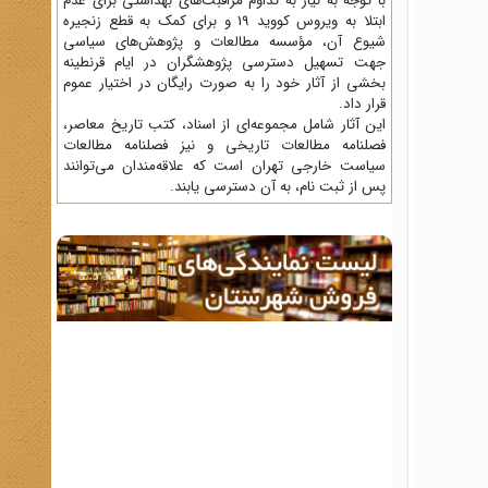
با توجه به نیاز به تداوم مراقبت‌های بهداشتی برای عدم
ابتلا به ویروس کووید 19 و برای کمک به قطع زنجیره
شیوع آن، مؤسسه مطالعات و پژوهش‌های سیاسی
جهت تسهیل دسترسی پژوهشگران در ایام قرنطینه
بخشی از آثار خود را به صورت رایگان در اختیار عموم
قرار داد.
این آثار شامل مجموعه‌ای از اسناد، کتب تاریخ معاصر،
فصلنامه‌ مطالعات تاریخی و نیز فصلنامه مطالعات
سیاست خارجی تهران است که علاقه‌مندان می‌توانند
پس از ثبت نام، به آن دسترسی یابند.