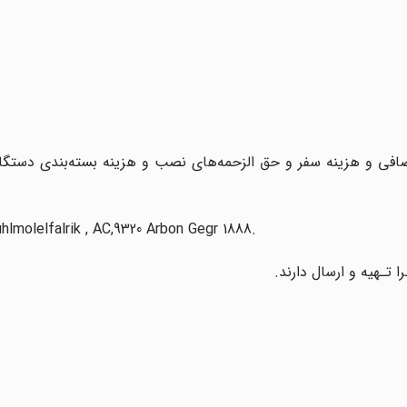
ت بهای اقلام اضافی و هزینه‌ سفر‌ و حق‌ الزحمه‌های نصب و هزینه بسته‌بندی دست
lmolelfalrik , AC,9320 Arbon Gegr 1888.
 تـهیه‌ و ارسال دارند.