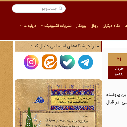
ا
نگاه دیگران
رجال
روزنگار
نشریات الکترونیک
درباره ما
ما را در شبکه‌های اجتماعی دنبال کنید
21
خرداد
1399
 صدها سند در این پرونـده
ـی در قبال