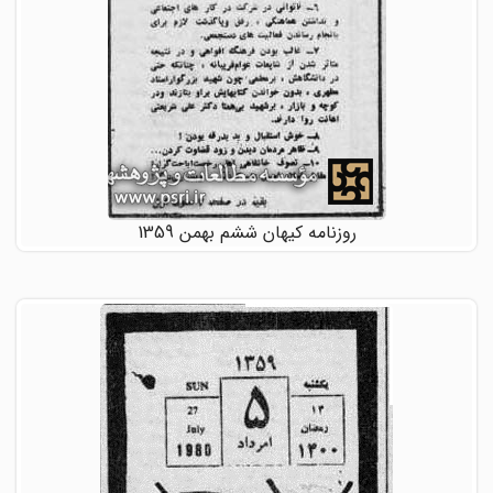
روزنامه کیهان ششم بهمن 1359