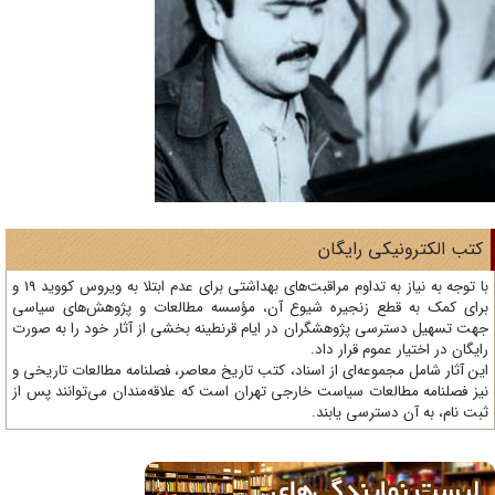
تب الکترونیکی رایگان
با توجه به نیاز به تداوم مراقبت‌های بهداشتی برای عدم ابتلا به ویروس کووید 19 و
ای کمک به قطع زنجیره شیوع آن، مؤسسه مطالعات و پژوهش‌های سیاسی
ت تسهیل دسترسی پژوهشگران در ایام قرنطینه بخشی از آثار خود را به صورت
یگان در اختیار عموم قرار داد.
ن آثار شامل مجموعه‌ای از اسناد، کتب تاریخ معاصر، فصلنامه‌ مطالعات تاریخی و
ز فصلنامه مطالعات سیاست خارجی تهران است که علاقه‌مندان می‌توانند پس از
ت نام، به آن دسترسی یابند.