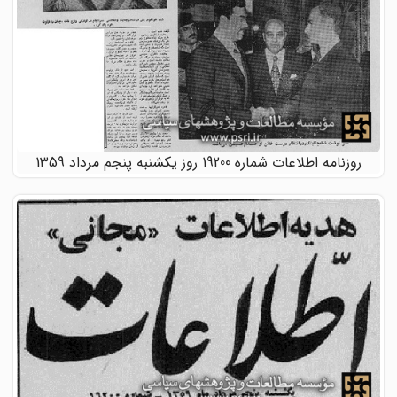
روزنامه اطلاعات شماره 19200 روز یکشنبه پنجم مرداد 1359