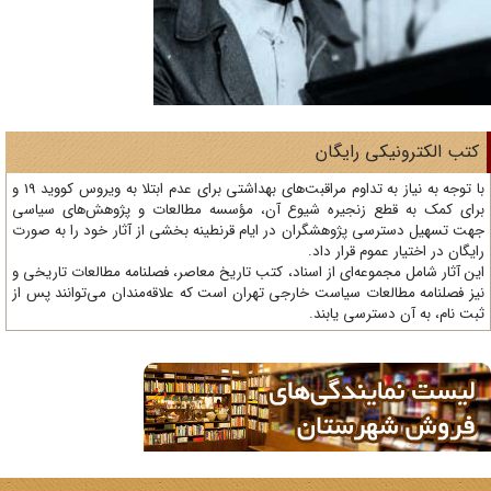
تب الکترونیکی رایگان
با توجه به نیاز به تداوم مراقبت‌های بهداشتی برای عدم ابتلا به ویروس کووید 19 و
ای کمک به قطع زنجیره شیوع آن، مؤسسه مطالعات و پژوهش‌های سیاسی
ت تسهیل دسترسی پژوهشگران در ایام قرنطینه بخشی از آثار خود را به صورت
یگان در اختیار عموم قرار داد.
ن آثار شامل مجموعه‌ای از اسناد، کتب تاریخ معاصر، فصلنامه‌ مطالعات تاریخی و
ز فصلنامه مطالعات سیاست خارجی تهران است که علاقه‌مندان می‌توانند پس از
ت نام، به آن دسترسی یابند.