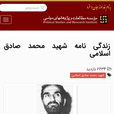
منو
زندگی نامه شهید محمد صادق
اسلامی
2634 بازدید
شهید محمد صادق اسلامی