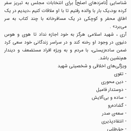
شناسایی [نامزدهای اصلح]‌ برای انتخابات مجلس به تبریز سفر
کرده بود،‌یک بار با والده رفتیم تا با او ملاقات کنیم ،‌دیدیم در یک
اطاق محقر و کوچکی در یک مسافرخانه با چند کتاب به سر
می‌برد» .
آری ، شهید اسلامی هرگز به خود اجازه نداد تا هوی و هوس
دنیوی در وجود او رخنه کند و در سراسر زندگانی خود سعی کرد
ضمن ساده‌زیستی، با مردم و به ویژه افراد مستضعف و دیندار
هم‌نشین باشد.
ویژگی‌های اخلاقی و شخصیتی شهید
- تقوی
- دین محوری
- دوستدار فامیل
- ساده و بی‌آلایش
- گشاده‌رو
- سعه‌ی صدر
- انتقادپذیری
- حق‌طلبی