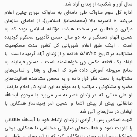
سال آزار و شکنجه از زندان آزاد شد.
اداره کل سوم ساواک طی نامه‌ای به ساواک تهران چنین اعلام
می‌کند: « نامبرده بالا (محمدصادق اسلامی)، از اعضای سازمان
مرکزی و فعالین سر سخت هیئت مؤتلفه اسلامی بوده که به
همین اتهام دستگیر و به دو سال حبس تأدیبی محکوم گردیده
است . اینک طبق اعلام شهربانی کل کشور مدت محکومیت
مشارٌالیه در تاریخ 5/12/45 خاتمه و از زندان آزاد گردیده است. با
ایفاد یک قطعه عکس وی خواهشمند است ، دستور فرمایند به
منابع مربوطه آموزش داده شود که اعمال و رفتار و تماس‌های
مشارٌالیه را تحت نظر قرار داده و به محض مشاهده فعالیت‌های
مضره و مشکوکی ، مراتب را به موقع به این اداره کل اعلام دارند».
او طی مدتی که در زندان قصر به سر می‌برد با مرحوم آیت‌الله
طالقانی بیش از پیش آشنا و همین امر زمینه‌ساز همکاری با
ایشان در سال‌های آتی شد.
شهید اسلامی پس از آزادی از زندان ارتباط خود با آیت‌الله طالقانی
را تقویت نمود و فعالیت‌های مبارزاتی مختلفی با همکاری برخی
همفکران مسلمان خود، پایه‌گذاری کرد که از آن جمله می‌توان به