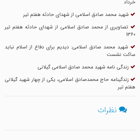
خرداد
شهید محمد صادق اسلامی از شهدای حادثه هفتم تیر
تصاویری از محمد صادق اسلامی از شهدای حادثه هفتم تیر
1360
شهید محمد صادق اسلامی: دیدیم برای دفاع از اسلام نباید
ساکت نشست
زندگی نامه شهید محمد صادق اسلامی گیلانی
زندگینامه حاج محمدصادق اسلامی، یکی از چهار شهید گیلانی
هفتم تیر
نظرات