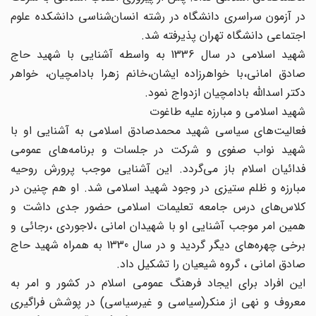
در آزمون سراسری دانشگاه در رشته انسان‌شناسی دانشکده علوم
اجتماعی دانشگاه تهران پذیرفته شد.
شهید اسلامی در سال 1336 به واسطه آشنایی با شهید حاج
صادق امانی،‌با خواهرزاده ایشان،‌خانم زهرا بادامچیان، ‌خواهر
دکتر اسدالله بادامچیان ازدواج نمود.
شهید اسلامی و مبارزه علیه طاغوت
فعالیت‌های سیاسی شهید محمدصادق اسلامی به آشنایی او با
شهید نواب صفوی و شرکت در جلسات و برنامه‌های عمومی
فدائیان اسلام باز می‌گردد. این آشنایی موجب پرورش روحیه
مبارزه و ظلم ستیزی در وجود شهید اسلامی شد. او هم چنین در
کلاس‌های درس جامعه تعلیمات اسلامی حضور جدی داشت و
همین امر موجب آشنایی او با شهیدان امانی ،‌لاجوردی ،‌رجائی و
برخی چهره‌های دیگر گردید و در سال 1330 به همراه شهید حاج
صادق امانی ، گروه شیعیان را تشکیل داد.
این افراد برای ایجاد فرهنگ عمومی اسلام در کشور و امر به
معروف و نهی از منکر(سیاسی و غیرسیاسی) در پوشش فراگیری