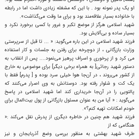
او یک پدر نمونه بود . با این که مشغله زیادی داشت اما در رابطه
با خانواده بسیار علاقه‌مند بود و برای ما وقت می‌گذاشت».
شهید اسلامی هرگز از موضع تکبر و غرور با کسی برخورد نکرد و
بسیار ساده و بی‌آلایش بود.
فرزند شهید اسلامی در این باره می‌گوید: « ... تا قبل از سرپرستی
وزارت بازرگانی ، از دوچرخه برای رفتن به جلسات و کار استفاده
می‌ کرد و از پرخوری و اسراف پرهیز می‌نمود.... پس از انقلاب به
دستور شهید رجائی[ به همراه برخی دیگر] برای موضوعی به خارج
از کشور می‌روند ، در آن‌جا هوا خیلی سرد بوده و [ پدرم] فقط با
یک کت و شلوار رفته بود. دوستانش به وی اصرار می‌کنند که
پالتویی را در آن‌جا خریداری کند اما شهید اسلامی در پاسخ
می‌گوید : « آیا من به عنوان مسئول بازرگانی از پول بیت‌المال برای
خودم امکانات تهیه کنم؟».
فرزند شهید هم چنین در خاطره دیگری از پدرش نقل می‌کند :‌«
هنگامی که از
طرف شهید بهشتی به منظور بررسی وضع آذربایجان و نیز