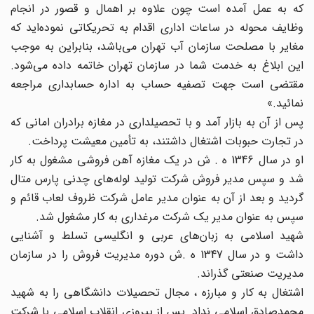
که به عمل آمده است چون علاوه بر اهمال و قصور در انجام
وظایف محوله در ساعات اداری اقدام به تحریکاتی نموده‌اید که
مغایر با مصلحت سازمان آب تهران می‌باشد، بنابراین به موجب
این ابلاغ به خدمت شما در سازمان تهران خاتمه داده می‌شود.
مقتضی است جهت تصفیه حساب به اداره حسابداری مراجعه
نمائید.»
پس از آن به بازار آمد و با تحصیلداری در مغازه برادران امانی که
در تجارت حبوبات اشتغال داشتند، ‌به تأمین معیشت پرداخت.
او در سال 1346 ه . ش در یک مغازه آهن فروشی مشغول به کار
شد و سپس مدیر فروش شرکت تولید لوله‌های چدنی پارس متال
گردید و بعد از آن به عنوان مدیر عامل شرکت ظروف لعاب قائم و
سپس به عنوان مدیر یک شرکت مرغداری به کار مشغول شد.
شهید اسلامی به زبان‌های عربی و انگلیسی تسلط و آشنایی
داشت و در سال 1347 ه .ش دوره مدیریت فروش را در سازمان
مدیریت صنعتی گذراند.
اشتغال به کار و مبارزه ، مجال تحصیلات دانشگاهی را به شهید
محمدصادق اسلامی نداد. پس از پیروزی انقلاب اسلامی با شرکت