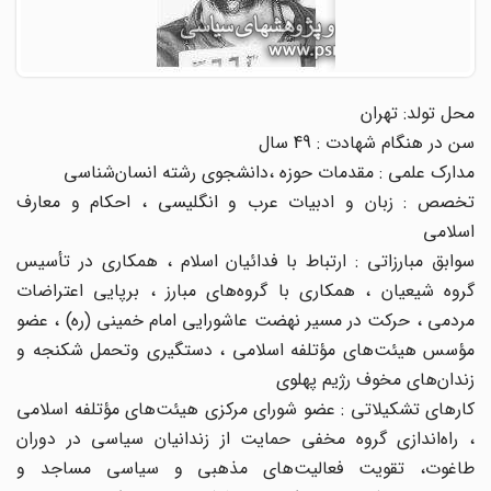
محل تولد: تهران
سن در هنگام شهادت : 49 سال
مدارک علمی : مقدمات حوزه ،‌دانشجوی رشته انسان‌شناسی
تخصص : زبان و ادبیات عرب و انگلیسی ، احکام و معارف
اسلامی
سوابق مبارزاتی : ارتباط با فدائیان اسلام ، همکاری در تأسیس
گروه شیعیان ، همکاری با گروه‌های مبارز ، برپایی اعتراضات
مردمی ، حرکت در مسیر نهضت عاشورایی امام خمینی (ره) ، عضو
مؤسس هیئت‌های مؤتلفه اسلامی ، دستگیری وتحمل شکنجه و
زندان‌های مخوف رژیم پهلوی
کارهای تشکیلاتی : عضو شورای مرکزی هیئت‌های مؤتلفه اسلامی
، راه‌اندازی گروه مخفی حمایت از زندانیان سیاسی در دوران
طاغوت، تقویت فعالیت‌های مذهبی و سیاسی مساجد و