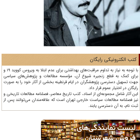
تب الکترونیکی رایگان
با توجه به نیاز به تداوم مراقبت‌های بهداشتی برای عدم ابتلا به ویروس کووید 19 و
ای کمک به قطع زنجیره شیوع آن، مؤسسه مطالعات و پژوهش‌های سیاسی
ت تسهیل دسترسی پژوهشگران در ایام قرنطینه بخشی از آثار خود را به صورت
یگان در اختیار عموم قرار داد.
ن آثار شامل مجموعه‌ای از اسناد، کتب تاریخ معاصر، فصلنامه‌ مطالعات تاریخی و
ز فصلنامه مطالعات سیاست خارجی تهران است که علاقه‌مندان می‌توانند پس از
ت نام، به آن دسترسی یابند.