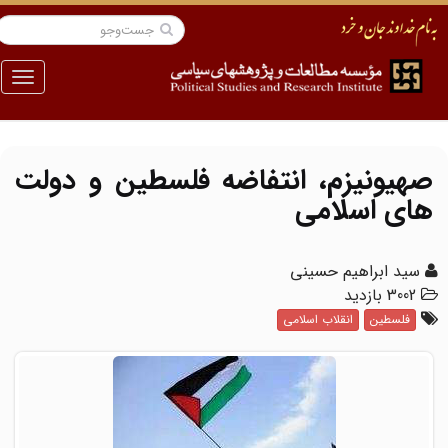
منو
صهیونیزم، انتفاضه فلسطین و دولت
هاى اسلامى
سید ابراهیم حسینى
3002 بازدید
فلسطین
انقلاب اسلامی