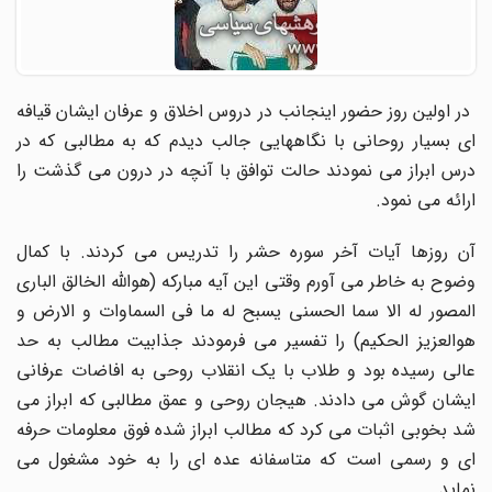
در اولین روز حضور اینجانب در دروس اخلاق و عرفان ایشان قیافه
ای بسیار روحانی با نگاههایی جالب دیدم که به مطالبی که در
درس ابراز می نمودند حالت توافق با آنچه در درون می گذشت را
ارائه می نمود.
آن روزها آیات آخر سوره حشر را تدریس می کردند. با کمال
وضوح به خاطر می آورم وقتی این آیه مبارکه (هوالله الخالق الباری
المصور له الا سما الحسنی یسبح له ما فی السماوات و الارض و
هوالعزیز الحکیم) را تفسیر می فرمودند جذابیت مطالب به حد
عالی رسیده بود و طلاب با یک انقلاب روحی به افاضات عرفانی
ایشان گوش می دادند. هیجان روحی و عمق مطالبی که ابراز می
شد بخوبی اثبات می کرد که مطالب ابراز شده فوق معلومات حرفه
ای و رسمی است که متاسفانه عده ای را به خود مشغول می
نماید...