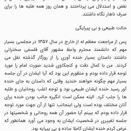
نقض و استدلال می پرداختند و همان روز همه طلبه ها را برای
صرف ناهار نگاه داشتند.
حالت طبیعی و بی پیرایگی
پس از مراجعت معظم له از خارج در سال 1357 در مجلسی بسیار
مهم که دانشمند محترم واعظ مشهور آقای فلسفی سخنرانی
داشتند داستان بسیار خنده آوری را از روزگار گذشته نقل می
کردند. من با کمال دقت و کنجکاوی شدید صورت امام را مورد
توجه قرار داده بودم و منظورم این بود که آیا ایشان در آن جلسه
بسیار مهم چگونه خواهند خندید وقتی که داستان به جای خنده
آور رسید خنده ایشان طبیعی بود و توجه اغلب روحانیان و طلبه
ها را جلب کرد. البته ممکن است انگیزه جالب بودن خنده برای
آنان مختلف بوده است ولی اینجانب تنها از آن جهت مورد توجه
قرار داده بودم که ببینم آیا حضور آن همه روحانی و شخصیتها در
جلسه تغییری در شخصیت ایشان به وجود می آورد همانطور که
عرض کردم خنده ایشان کاملا ساده و بی پیرایه بود.