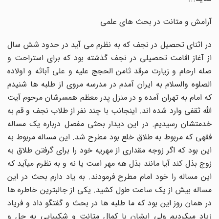
آرامش و متانت در بحث های علمی
در اثنای تحصیل در نجف که به نظرم می آید در حدود شش سال
از آغاز اقامت تحصیلی در نجف گذشته بود که برای استراحت و
صله ارحام و زیارت مرقد ثامن الحجج علیه و علی آباثه و اولاده
الصلوه والسلام به ایران آمدم در مدرسه مروی از طلبه ها شنیدم
که امام به تهران آمده و در منزل پدر معظم همسرشان مرحوم آیت
الله ثقفی وارد شده اند. اینجانب با چند نفر از طلاب نجف و قم به
خدمتشان رسیدیم. در این دیدار بحثی مفصل درباره یک مساله
فقهی که مربوط به طلاق خلع بود مطرح شد. این مساله مربوط به
این بود که اگر زوجه مقداری از مهریه خود را برای گرفتن طلاق به
زوج بذل کند آیا مانند بذل هه مهر است یا نه و به نظرم میآید که
این مساله را خود امام مطرح فرمودند. به یاد دارم بحث در این
مساله بیش از یک ساعت طول کشید. یکی از جالبترین خاطره ها
در همان روز این بود که ما طلبه ها در بحث و گفتگو داد و فریاد
زیاد میکردیم ولی ایشان با کمال متانت و شکیبایی به حل و