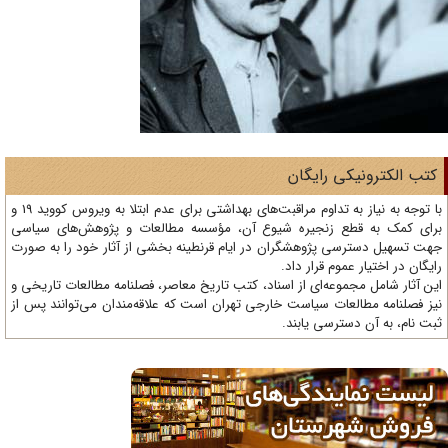
تب الکترونیکی رایگان
با توجه به نیاز به تداوم مراقبت‌های بهداشتی برای عدم ابتلا به ویروس کووید 19 و
ای کمک به قطع زنجیره شیوع آن، مؤسسه مطالعات و پژوهش‌های سیاسی
ت تسهیل دسترسی پژوهشگران در ایام قرنطینه بخشی از آثار خود را به صورت
یگان در اختیار عموم قرار داد.
ن آثار شامل مجموعه‌ای از اسناد، کتب تاریخ معاصر، فصلنامه‌ مطالعات تاریخی و
ز فصلنامه مطالعات سیاست خارجی تهران است که علاقه‌مندان می‌توانند پس از
ت نام، به آن دسترسی یابند.