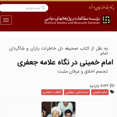
منو
به نقل از کتاب صحیفه دل خاطرات یاران و شاگردان
امام
امام خمینی در نگاه علامه جعفری
تجسم اخلاق و عرفان مثبت
2076 بازدید
امام خمینی
محمدتقی جعفری
انقلاب اسلامی