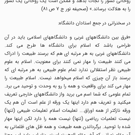
روحانی کشور را نجات بدهد و ممکن است یک روحانی یک کشور
را به هلاکت برساند.» (صحیفه نور ج 7 ص 81)
در سخنرانی در جمع استادان دانشگاه:
«فرق بین دانشگاههای غربی و دانشگاههای اسلامی باید در آن
طراحی باشد که اسلام برای دانشگاه ها طرح می کند.
دانشگاههای غربی به هر مرتبه ای هم که برسند طبیعت را ادراک
می کنند طبیعت را مهار نمی کنند برای معنویت. اسلام به علوم
طبیعی نظر استقلالی ندارد تمام علوم طبیعی به هر مرتبه ای که
برسند باز آن چیزی که اسلام میخواهد نیست. اسلام طبیعت را
مهار می کند برای واقعیت و همه را رو به وحدت و توحید می برد.
تمام علومی که شما اسم می برید واز دانشگاههای خارجی تعریف
میکنید و تعریف هم دارد اینها یک ورقه از علم است آن هم یک
ورقه نازکتر از همه اوراق... تعلیمات اسلام تعلیمات طبیعی (تنها)
نیست تعلمیات ریاضی (تنها) نیست همه را دارد لکن اینها مهار
شده با توحید. برگرداندن همه طبیعت و همه ظل های ظلمانی به
آن مقام نورانی که آخر مقام الوهیت است. بنابراین باید این معنا