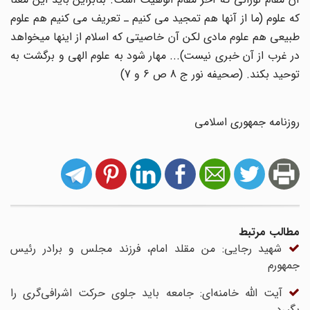
که علوم (ما از آنها هم تمجید می کنیم ـ تعریف می کنیم هم علوم
طبیعی هم علوم مادی لکن آن خاصیتی که اسلام از اینها میخواهد
در غرب از آن خبری نیست)... مهار شود به علوم الهی و برگشت به
توحید بکند. (صحیفه نور ج 8 ص 6 و 7)
روزنامه جمهوری اسلامی
مطالب مرتبط
شهید رجایی: من مقلد امام، فرزند مجلس و برادر رئیس
جمهورم
آیت الله خامنه‌ای: جامعه باید جلوی حرکت اشرافی‌گری را
بگیرد