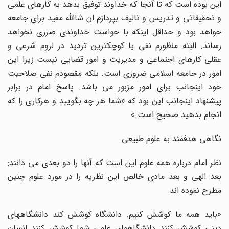
این بوده است که تا آنجا که خداوند توفیق بدهد به کارهای علمی
و تحقیقاتی و تدریس و تالیف بپردازم ان شاالله مفید برای جامعه
خواهد بود و حداقل اینکه با خواست خداوندی ضرری نخواهد
رساند. البته منظورم نفی یا کوچکترین تردید در لزوم شرعی و
عقلی کارهای اجتماعی و مدیریت و امور قضایی نیست زیرا این
امور در جامعه اسلامی ضروری است. بلکه مقصودم نفی صلاحیت
خود اینجانب برای امور مزبور می باشد. پاسخ امام در برابر
پیشنهاد اینجانب این بود که «شما هر چه بگویید و هرکاری را که
انجام بدهید صحیح است.»
نگاهی هدفمند به علوم طبیعی
نظر امام درباره همه علوم این است که آنها را دو بعدی می دانند:
بعد الهی و بعد مادی خالص این نظریه را در مورد علوم چنین
مطرح نموده اند:
«باید همه ما کوشش کنیم. دانشگاه کوشش کند دانشگاههای
دینی کوشش کنند دانشگاههای علمی شما کوشش کنند انسان