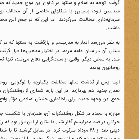
گرفت. توجه به اسلام و سنتها در کانون این موج جدید که طبق
متدینین نبود، بسیاری با شکلهای خاصی از آن مخالف ب
سرمایه‌داری مخالفت می‌کردند. اما این که در جمع این مخ
داشت
.
به نظر می‌رسد ادبار به مدرنیسم و بازگشت به سنتها که در گ
سنتی آن در میان عامه مردم، در اختیار مذهبی‌ها قرار گرفت
شد. به سخن دیگر، وقتی از سنت‌گرایی دفاع می‌شد، تنها کسا
روحانیون بودند
.
البته پس از گذشت سالها مخالفت یکپارچه با نوگرایی، روح
تمدن جدید هم بپردازند. در این باره، شماری از روشنفکران 
جمع این وجهه جدید برای راه‌اندازی جنبش اسلامی مؤثر واقع
مبارزه با تجدد در شکل روشنفکرانه آن، همزمان با شکست جری
حرکتی بر ضد مدرنیسم آغاز شد. داستان از این قرار بود که رژی
دینی بعد از 28 مرداد سرکوب کرد. در مقابل کوشید
سو با سنتها مبارزه کند و از سوی دیگر رهبری را از دست روشن