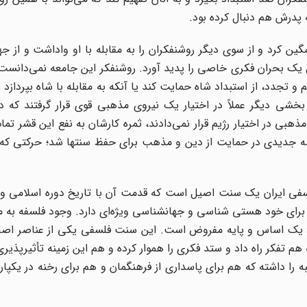
پدرش هم دنبال کرده بود
.
ین کرد و از سوی دیگر روشنفکران را به مقابله با او واداشت و از ج
 یک بحران فکری خاصی را پدید آورد. روشنفکر این جامعه نمی‌دانست
و تجدد، از استبداد شاه حمایت کند یا آنکه به مقابله با شاه بپردازد و
شی دیگر عملاً در اختیار یک نیروی مذهبی قوی قرار گرفتند که در 
ذهبی در اختیار رژیم قرار نمی‌دادند، ثمره کارشان به نفع این قشر تما
یشه جدیدی در حمایت از دین و مذهب برای حفظ سنتها شد؛ حرکتی که 
 فلسفی ایران یک سنت اصیل است که قدمت آن با تاریخ دوره اسلامی 
 برای خود هستی شناسی و جهانشناسی ویژه‌ای دارد. وجود فلسفه به 
جود یک اساس و پایه مفروض است. این سنت فلسفی یکی از عناصر اص
هم تفکر راه داد و ستد فکری را هموار کرده و هم این زمینه تأثیرپذیری 
 را داشته که هم برای پاسداری از فرهنگمان و هم برای رخنه در یکپار