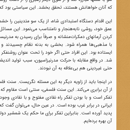
که آنان خواهانش هستند، تحقق بخشد. این سیاستی بود که 
این اقدام دستگاه استبدادی شاه، از یک سو متدینین را خشمگ
عمق خود، روشی نابه
هنجار و نامتناسب می‌نمود. این مسائل
کردن آرمانهای دمکرات
منشانه و صرفاً برای رسیدن به مدرنیسم 
با مذهبی‌ها همراه شود. بخشی به بدنه نظام چسبیدند و بخ
ایستاده بود. این افراد حتی اگر خود را تحت عنوان روشنفکر م
شد. در واقع مقابله با حرکت مدرنیزاسیون، سبب تولید اند
حتی غیردینی هم بی‌علاقه به آن نبودند
.
در اینجا باید از زاویه دیگر به این مسئله نگریست. سنت
از آن برابری می‌کند. این سنت فلسفی، سنتی است مقاوم که
تفکر است و با بودن تفکر راه نقادی مفتوح و با نقادی و
ایرانی در برابر غرب بوده است. در عین حال، می‌توان گفت که 
پدید آورده است. بنابراین تفکر برای ما حکم یک شمشیر دولبه
آن بهره برده‌ایم
.