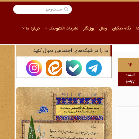
ا
نگاه دیگران
رجال
روزنگار
نشریات الکترونیک
درباره ما
ما را در شبکه‌های اجتماعی دنبال کنید
12
اسفند
1397