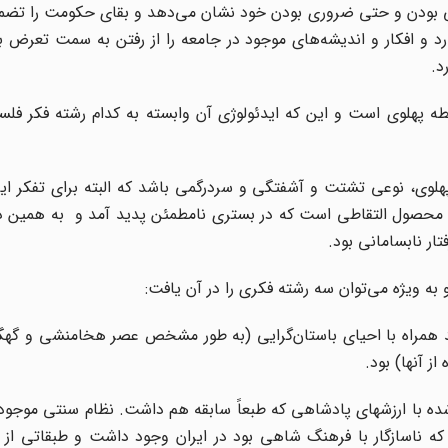
عی بودن و حتی ضروری بودن خود نشان می‌دهد و بقای حکومت را تضمی
و افکار و اندیشه‌های موجود در جامعه را از رفتن به سمت تعرض ب
د
.
طه پهلوی است و این که ایدئولوژی آن وابسته به کدام رشته فکر فل
پهلوی، نوعی تشتت و آشفتگی و سردرگمی باشد که البته برای تفکر ای
محصول التقاطی است که در بستری نامطمئن پدید آمد و به همین دلی
ر نابسامانی بود
.
 به ویژه می‌توان سه رشته فکری را در آن یافت
:
جدید همراه با احیای باستان‌گرایی (به طور مشخص عصر هخامنشی و گه
ز آنها) بود
.
شده با ارزشهای پادشاهی که طبعاً سابقه هم داشت. نظام سنتی موجود د
 که ناسازگار با فرهنگ شاهی بود در ایران وجود داشت و طبقاتی از 