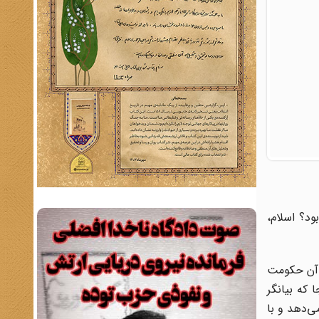
ود؟ اسلام،
ه آن حکومت
 که بیانگر
ی‌دهد و با