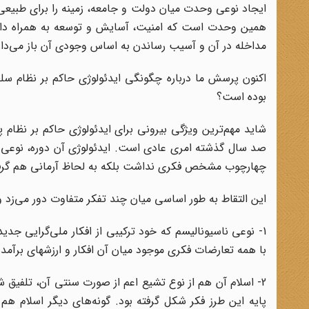
ایجاد نوعی وحدت میان دولت و جامعه، زمینه را برای طبی
همین وحدت است که امنیت، آسایش و توسعه به همراه دارد 
مداخله در آن و آسیب رساندن به اساس وجودی آن باز می‌دار
اکنون پرسش ما درباره چگونگی ایدئولوژی حاکم بر نظام سل
بوده است؟
شاید مهم‌ترین ویژگی بیرونی برای ایدئولوژی حاکم بر نظام 
صد سال گذشته امری عادی است. ایدئولوژی آن دوره، نوعی 
چهارچوب مشخص فکری نداشت بلکه به لحاظ آرمانی هم گرفتا
این التقاط به طور اساسی میان چند تفکر متفاوت دور می‌زد و
1- نوعی ناسیونالیسم که خود ترکیبی از افکار ملی‌گرایی 
با همه تعارضات فکری موجود میان آن افکار و ارزشهای برآمده ا
2- اسلام آن هم از نوع تشیع اعم از صورت سنتی آن، تلفیق 
پایه این طرز فکر شکل گرفته بود. گونه‌های دیگر اسلام هم