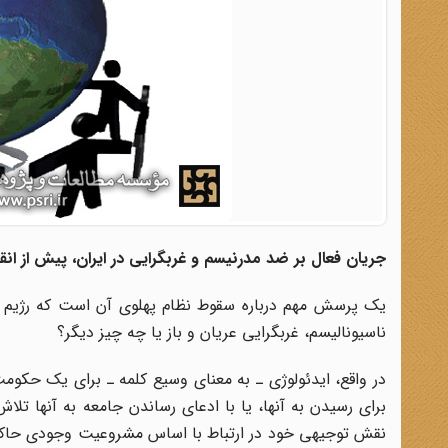
جریان فعال بر ضد مدرنیسم و غربگرایی در ایران، پیش از ا
یک پرسش مهم درباره سقوط نظام پهلوی آن است که رژیم پهل
ناسیونالیسم، غربگرایی عریان و باز یا چه چیز دیگر؟
در واقع، ایدئولوژی ـ به معنای وسیع کلمه ـ برای یک حکوم
برای رسیدن به آنها، یا با ادعای رساندن جامعه به آنها تلاش
نقش توجیهی خود در ارتباط با اساس مشروعیت وجودی حاکمیت 