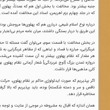
جنبه بیشتر بود. مخالفت با بخش اول هم که عمدتاً، پهلوی آ
که در جلد چهارم بزم اهریمن،‌ اسناد این مخالفت آمده است
.
درباره نوع اسلام شیعی درباری هم که پهلوی‌ها مروجش بودند
این طریق با دربار بستگی داشتند، میان عامه مردم بی‌اعتبار ب
در بخش مخالفت با قسمت سوم، می‌توان گفت مسئله تا حدودی ع
غربگرایی، مبارزه با فساد و تباهی که از مظاهر غربگرایی به
هر مقدار که نظام پهلوی بیشتر به آن سمت کشیده می‌شد، 
دروازه تمدن بزرگ [اوج غربزدگی] شعار آرمانی نظام پهلوی بو
کلی مذهبی‌ها قرار داشت
.
اگر بپذیریم که صورت ایدئولوژی حاکم بر نظام پهلوی، حرک
ناقص و سر و دسته شکسته) بوده، باید بپذیریم که بالا گر
مخاطره قرار دهد
.
همان اندازه که اقبال به مشروطه در موجی از عنایت و توجه 