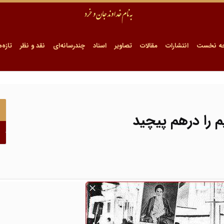
ه نخست
انتشارات
مقالات
تصاویر
اسناد
چندرسانه‌ای
نقد و نظر
تازه‌ه
یم را درهم پیچید