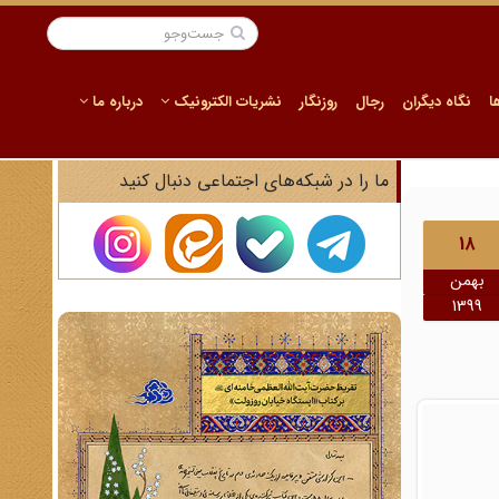
ا
نگاه دیگران
رجال
روزنگار
نشریات الکترونیک
درباره ما
ما را در شبکه‌های اجتماعی دنبال کنید
18
بهمن
1399