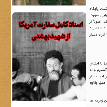
شت، پایگاه
تهایی صورت
 اصولاً از
اد شده بود
فراد دیدار
ز با ایشان
رسه برگشتیم و به
 این دیدار
عمق وقایع
ن زمزمه ها