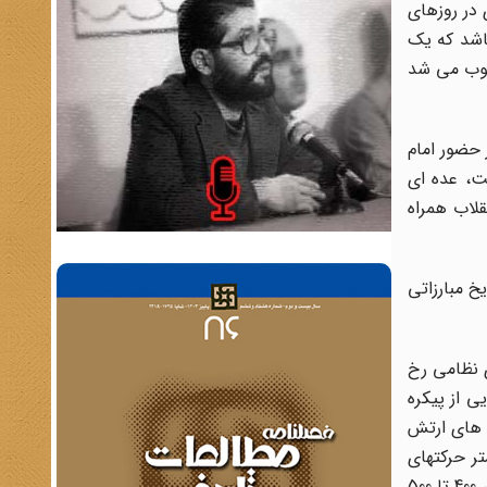
 در روزهای
باشد که یک
حسوب می شد
ض کرده و در حضور امام
ت، عده ای
قلاب همراه
خ مبارزاتی
ی نظامی رخ
ی از پیکره
 های ارتش
تر حرکتهای
انقلابی دیده شود. اصولاً حرکت زمانی که به عنوان واقعه تاریخی از آن یاد می کنند، جمعی که آن روز در حضور امام(ره) بیعت کردند، 400 تا 500