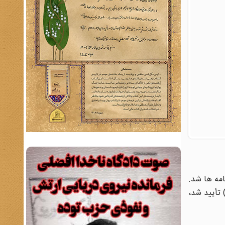
یتر اول روزنامه ها شد.
 تأیید شد،