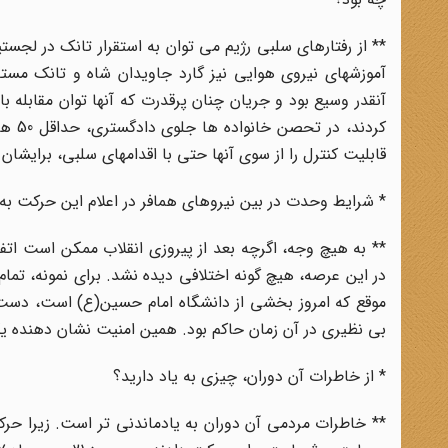
** از رفتارهای سلبی رژیم می توان به استقرار تانک در لجست
آموزشهای نیروی هوایی نیز گارد جاویدان شاه و تانک م
آنقدر وسیع بود و جریان چنان پرقدرت که آنها توان مقابله با
کردند
قابلیت کنترل را از سوی آنها حتی با اقدامهای سلبی، برایشان
* شرایط وحدت در بین نیروهای همافر در اعلام این حرکت به
** به هیچ وجه، اگرچه بعد از پیروزی انقلاب ممکن است اتفاقا
در این عرصه، هیچ گونه اختلافی دیده نشد. برای نمونه، تمام
موقع که امروز بخشی از دانشگاه امام حسین(ع) است، دست بچ
بی نظیری در آن زمان حاکم بود. همین امنیت نشان دهنده ی
* از خاطرات آن دوران، چیزی به یاد دارید؟
** خاطرات مردمی آن دوران به یادماندنی تر است. زیرا حرکت 