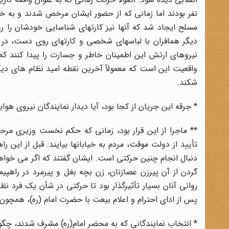
نفر بودند اما زمانی که از حضور ایشان مرخص شدند و به خی
مسلح ایجاد شد که آنها نیز کارتهای شناسایی خودشان را رو
دیگر همافران با لباسهای شخصی و کارتهای روی دست، در 
واقعیت این است که معمولاً آخرین نقطه امید نظام های دیکت
شکند.
* جرقه این جریان از کجا بود، آیا دیدار نمایندگان نیروی ه
** ماجرا از این قرار بود، زمانی که حکم نخست وزیری مرحو
تأیید از دولت موقت، مردم به خیابانها بیایند. قبل از این
دنبال انجام چنین حرکتی است. ایشان گفتند که اگر می خواهی
گردن از آن پیرزن عصازنان، زن بچه بغل و پیرمرد در راهپ
روانی آنان بسیار تأثیرگذار بود تا حرکتی در شأن یک فرد ن
پس از ادای احترام و اعلام بیعت با حضرت امام (ره)، همچون دی
* انتخاب نمایندگانی که به محضر امام(ره) مشرف شدند، چگون