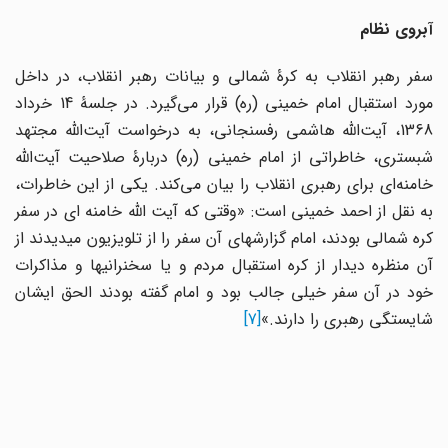
آبروی نظام
سفر رهبر انقلاب به کرۀ شمالی و بیانات رهبر انقلاب، در داخل
مورد استقبال امام خمینی (ره) قرار می‌گیرد. در جلسۀ 14 خرداد
1368، آیت‌الله هاشمی رفسنجانی، به درخواست آیت‌الله مجتهد
شبستری، خاطراتی از امام خمینی (ره) دربارۀ صلاحیت آیت‌الله
خامنه‌ای برای رهبری انقلاب را بیان می‌کند. یکی از این خاطرات،
به نقل از احمد خمینی است: «وقتی که آیت الله خامنه ای در سفر
کره شمالی بودند، امام گزارشهای آن سفر را از تلویزیون میدیدند از
آن منظره دیدار از کره استقبال مردم و یا سخنرانیها و مذاکرات
خود در آن سفر خیلی جالب بود و امام گفته بودند الحق ایشان
شایستگی رهبری را دارند.»
[7]