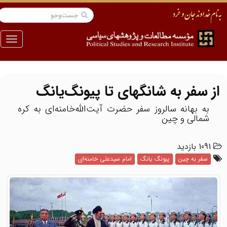
منو
از سفر به شانگهای تا پیونگ‌یانگ
به بهانه سالروز سفر حضرت آیت‌الله‌خامنه‌ای به کره
شمالی و چین
1091 بازدید
سفر به چین
پیونگ یانگ
امام سیدعلی خامنه‌ای