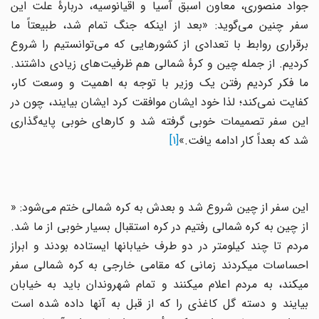
جواد منصوری، معاون اسبق آسیا و اقیانوسیه، دربارۀ علت این
سفر چنین می‌گوید: «بعد از اینکه جنگ تمام شد، طبیعتاً ما
برقراری روابط با تعدادی از کشورهایی که می‌توانستیم را شروع
کردیم. از جمله چین و کرۀ شمالی هم ظرفیت‌های زیادی داشتند.
ما فکر کردیم رفتن یک وزیر با توجه به اهمیت و وسعت کار،
کفایت نمی‌کند؛ لذا خود ایشان موافقت کرد ایشان بیایند، چون در
این سفر تصمیمات خوبی گرفته شد و کارهای خوبی پایه‌گذاری
شد که بعداً کار ادامه یافت.»
[1]
این سفر از چین شروع شد و بعدش به کره شمالی ختم می‌شود: «
از چین به کره شمالی رفتیم در کره استقبال بسیار خوبی از ما شد.
مردم تا چند کیلومتر در دو طرف خیابانها ایستاده بودند و ابراز
احساسات میکردند زمانی که مقامی خارجی به کره شمالی سفر
میکند، به مردم اعلام میکنند و تمام شهروندان باید به خیابان
بیایند و دسته گل کاغذی را که از قبل به آنها داده شده است