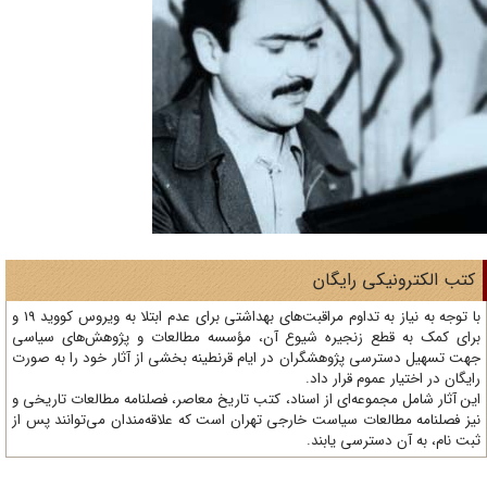
تب الکترونیکی رایگان
با توجه به نیاز به تداوم مراقبت‌های بهداشتی برای عدم ابتلا به ویروس کووید 19 و
ای کمک به قطع زنجیره شیوع آن، مؤسسه مطالعات و پژوهش‌های سیاسی
ت تسهیل دسترسی پژوهشگران در ایام قرنطینه بخشی از آثار خود را به صورت
یگان در اختیار عموم قرار داد.
ن آثار شامل مجموعه‌ای از اسناد، کتب تاریخ معاصر، فصلنامه‌ مطالعات تاریخی و
ز فصلنامه مطالعات سیاست خارجی تهران است که علاقه‌مندان می‌توانند پس از
ت نام، به آن دسترسی یابند.